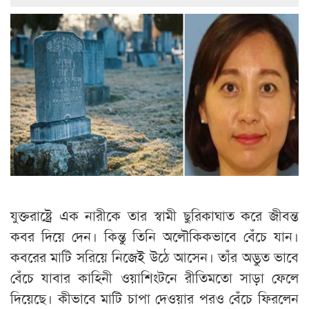
যুক্তরাষ্ট্রে এক নারীকে তার স্বামী ছুরিকাঘাত করে জীবন্ত
কবর দিয়ে দেন। কিন্তু তিনি অলৌকিকভাবে বেঁচে যান।
কবরের মাটি সরিয়ে নিজেই উঠে আসেন। তাঁর অদ্ভুত ভাবে
বেঁচে যাবার কাহিনী ওয়াশিংটনে রীতিমতো সাড়া ফেলে
দিয়েছে। কীভাবে মাটি চাপা দেওয়ার পরও বেঁচে ফিরলেন