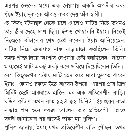
এরপর জঙ্গলের মধ্যে এক জায়গায় একটি অগভীর কবর
খুঁড়ে ইয়াং সুক-কে জীবন্ত কবর দেয় তাঁর স্বামী।
চে কিয়ং ঘটনাস্থল থেকে চলে গেলেও মাটির নিচে তখনও
তার স্ত্রীর দেহে প্রাণ ছিল। হুঁশও খোয়াননি ইয়াং। নিজেই
নিজেকে বাঁচানোর শেষ চেষ্টা করেন। ইয়াং জানিয়েছেন,
মাটির নিচে ক্রমাগত নাক নাড়াচাড়া করছিলেন তিনি।
সমস্ত শক্তি দিয়ে নিঃশ্বাস নেওয়ার চেষ্টা করছিলেন। নাকের
মাধ্যমেই মাটি একটু একটু করে সরিয়ে দিয়েছিলেন তিনি।
বেশ কিছুক্ষণের চেষ্টায় মাটি ভেদ করে মাথা তুলতে পারেন
ইয়াং। কোনও রকমে উঠে আসেন উপরে। এরপর প্রায় ত্রিশ
মিনিট হেটে মাঝরাতে হাজির হন এক প্রতিবেশীর বাড়ি।
ঘড়ির কাঁটায় তখন রাত ১২টা ৫২ মিনিট। ইয়াংয়ের কড়া
নাড়ার শব্দ শুনে দরজা খোলেন তার প্রতিবেশী। তাকে
সবটা জানানোর পর রাতেই ডাকা হয় পুলিশ।
পুলিশ জানায়, ইয়াং যখন প্রতিবেশীর বাড়ি পৌঁছন, তখন