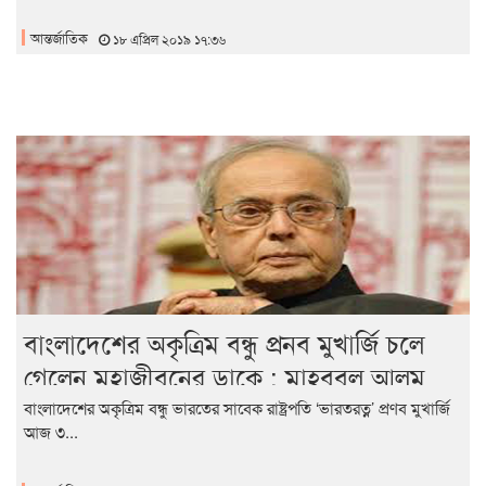
আন্তর্জাতিক
১৮ এপ্রিল ২০১৯ ১৭:৩৬
বাংলাদেশের অকৃত্রিম বন্ধু প্রনব মুখার্জি চলে
গেলেন মহাজীবনের ডাকে : মাহবুবুল আলম
বাংলাদেশের অকৃত্রিম বন্ধু ভারতের সাবেক রাষ্ট্রপতি ‘ভারতরত্ন’ প্রণব মুখার্জি
আজ ৩...