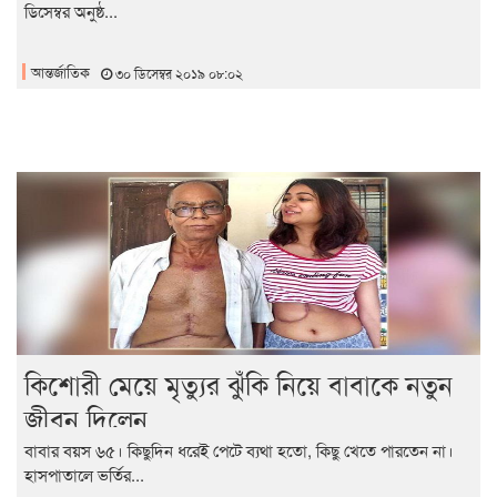
ডিসেম্বর অনুষ্ঠ...
আন্তর্জাতিক
৩০ ডিসেম্বর ২০১৯ ০৮:০২
কিশোরী মেয়ে মৃত্যুর ঝুঁকি নিয়ে বাবাকে নতুন
জীবন দিলেন
বাবার বয়স ৬৫। কিছুদিন ধরেই পেটে ব্যথা হতো, কিছু খেতে পারতেন না।
হাসপাতালে ভর্তির...