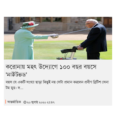
করোনায় মহৎ উদ্যোগে ১০০ বছর বয়সে
'নাইটহুড'
বয়স যে একটি সংখ্যা ছাড়া কিছুই নয় সেটা প্রমান করলেন প্রবীণ ব্রিটিশ সেনা
টম মুর। দ...
আন্তর্জাতিক
২০ জুলাই ২০২০ ২১:৪৭