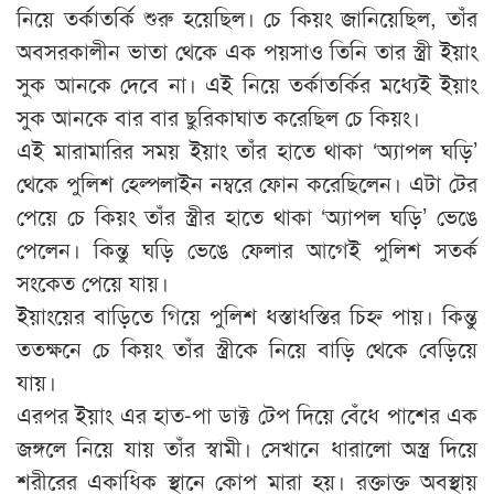
নিয়ে তর্কাতর্কি শুরু হয়েছিল। চে কিয়ং জানিয়েছিল, তাঁর
অবসরকালীন ভাতা থেকে এক পয়সাও তিনি তার স্ত্রী ইয়াং
সুক আনকে দেবে না। এই নিয়ে তর্কাতর্কির মধ্যেই ইয়াং
সুক আনকে বার বার ছুরিকাঘাত করেছিল চে কিয়ং।
এই মারামারির সময় ইয়াং তাঁর হাতে থাকা ‘অ্যাপল ঘড়ি’
থেকে পুলিশ হেল্পলাইন নম্বরে ফোন করেছিলেন। এটা টের
পেয়ে চে কিয়ং তাঁর স্ত্রীর হাতে থাকা ‘অ্যাপল ঘড়ি’ ভেঙে
পেলেন। কিন্তু ঘড়ি ভেঙে ফেলার আগেই পুলিশ সতর্ক
সংকেত পেয়ে যায়।
ইয়াংয়ের বাড়িতে গিয়ে পুলিশ ধস্তাধস্তির চিহ্ন পায়। কিন্তু
ততক্ষনে চে কিয়ং তাঁর স্ত্রীকে নিয়ে বাড়ি থেকে বেড়িয়ে
যায়।
এরপর ইয়াং এর হাত-পা ডাক্ট টেপ দিয়ে বেঁধে পাশের এক
জঙ্গলে নিয়ে যায় তাঁর স্বামী। সেখানে ধারালো অস্ত্র দিয়ে
শরীরের একাধিক স্থানে কোপ মারা হয়। রক্তাক্ত অবস্থায়