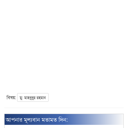
বিষয়:
মু: মাহবুবুর রহমান
আপনার মূল্যবান মতামত দিন: