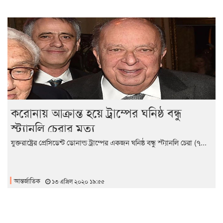
করোনায় আক্রান্ত হয়ে ট্রাম্পের ঘনিষ্ঠ বন্ধু
স্ট্যানলি চেরার মৃত্যু
যুক্তরাষ্ট্রের প্রেসিডেন্ট ডোনাল্ড ট্রাম্পের একজন ঘনিষ্ঠ বন্ধু স্ট্যানলি চেরা (৭...
আন্তর্জাতিক
১৩ এপ্রিল ২০২০ ১৯:৫৫