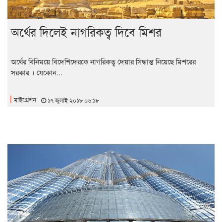
অর্থের দিলেই নাগরিকত্ব দিবে মিশর
অর্থের বিনিময়ে বিদেশিদেরকে নাগরিকত্ব দেয়ার সিদ্ধান্ত নিয়েছে মিশরের
সরকার । যেকোন...
মাইগ্রেশন
১৭ জুলাই ২০১৮ ০৬:১৮