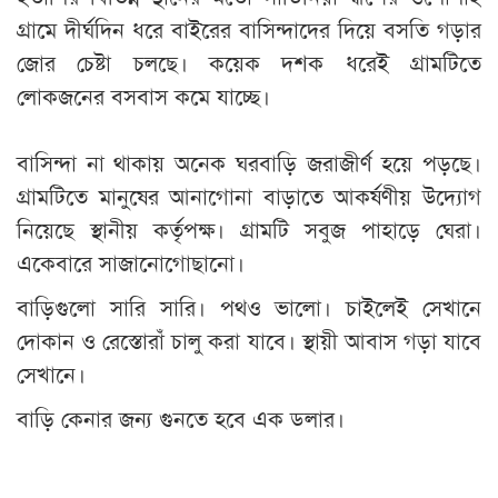
গ্রামে দীর্ঘদিন ধরে বাইরের বাসিন্দাদের দিয়ে বসতি গড়ার
জোর চেষ্টা চলছে। কয়েক দশক ধরেই গ্রামটিতে
লোকজনের বসবাস কমে যাচ্ছে।
বাসিন্দা না থাকায় অনেক ঘরবাড়ি জরাজীর্ণ হয়ে পড়ছে।
গ্রামটিতে মানুষের আনাগোনা বাড়াতে আকর্ষণীয় উদ্যোগ
নিয়েছে স্থানীয় কর্তৃপক্ষ। গ্রামটি সবুজ পাহাড়ে ঘেরা।
একেবারে সাজানোগোছানো।
বাড়িগুলো সারি সারি। পথও ভালো। চাইলেই সেখানে
দোকান ও রেস্তোরাঁ চালু করা যাবে। স্থায়ী আবাস গড়া যাবে
সেখানে।
বাড়ি কেনার জন্য গুনতে হবে এক ডলার।