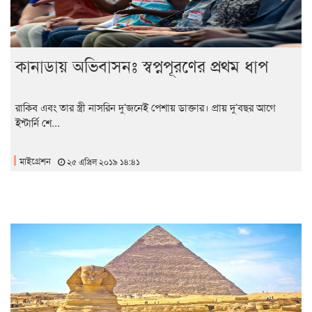
কানাডায় অভিবাসনঃ স্বপ্নপূরণের প্রথম ধাপ
রাকিব এবং তার স্ত্রী নাসরিন দু’জনেই পেশায় ডাক্তার। প্রায় দু’বছর আগে
ইন্টার্নি শে...
মাইগ্রেশন
২৫ এপ্রিল ২০১৯ ১৪:৪১