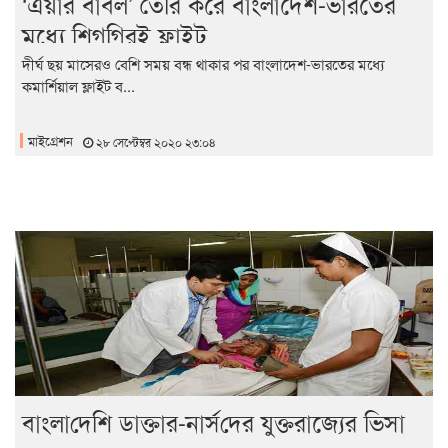
‘এয়ার বাবল’ তৈরি করে বাংলাদেশ-ভারতের
মধ্যে শিগগিরই ফ্লাইট
দীর্ঘ ছয় মাসেরও বেশি সময় বন্ধ থাকার পর বাংলাদেশ-ভারতের মধ্যে
কমার্শিয়াল ফ্লাইট ব...
মাইগ্রেশন
২৮ সেপ্টেম্বর ২০২০ ২৩:০৪
ব‌াংলা‌দেশি ডাক্তার-নার্স‌দের যুক্তরাজ্যের ভিসা