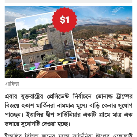
গ্রাফিক্স
এবার যুক্তরাষ্ট্রের প্রেসিডেন্ট নির্বাচনে ডোনাল্ড ট্রাম্পের
বিজয়ে হতাশ মার্কিনরা নামমাত্র মূল্যে বাড়ি কেনার সুযোগ
পাচ্ছেন। ইতালির দ্বীপ সার্ডিনিয়ার একটি গ্রামে মাত্র এক
ডলারে সুযোগটি দেওয়া হচ্ছে।
ইতালির বিভিন্ন স্থানের মতো সার্ডিনিয়া দ্বীপের ওলোলাই