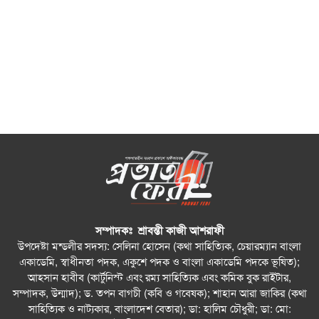
সম্পাদকঃ শ্রাবন্তী কাজী আশরাফী
উপদেষ্টা মন্ডলীর সদস্য: সেলিনা হোসেন (কথা সাহিত্যিক, চেয়ারম্যান বাংলা
একাডেমি, স্বাধীনতা পদক, একুশে পদক ও বাংলা একাডেমি পদকে ভূষিত);
আহসান হাবীব (কার্টুনিস্ট এবং রম্য সাহিত্যিক এবং কমিক বুক রাইটার,
সম্পাদক, উন্মাদ); ড. তপন বাগচী (কবি ও গবেষক); শাহান আরা জাকির (কথা
সাহিত্যিক ও নাট্যকার, বাংলাদেশ বেতার); ডা: হালিম চৌধুরী; ডা: মো: