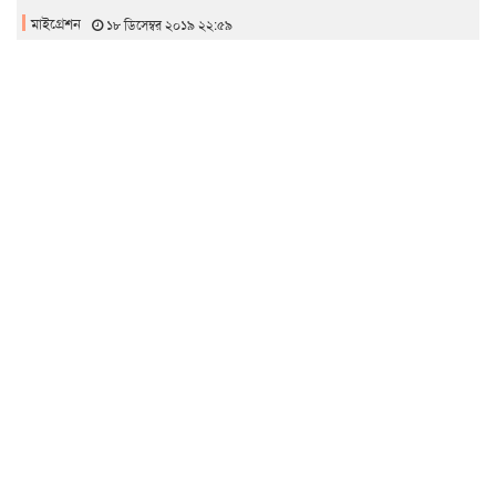
মাইগ্রেশন
১৮ ডিসেম্বর ২০১৯ ২২:৫৯