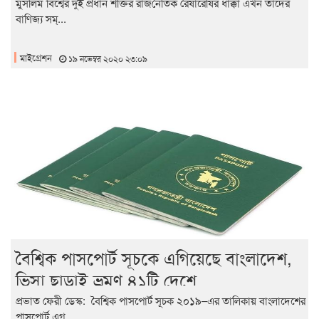
মুসলিম বিশ্বের দুই প্রধান শক্তির রাজনৈতিক রেষারেষির ধাক্কা এখন তাদের
বাণিজ্য সম্...
মাইগ্রেশন
১৯ নভেম্বর ২০২০ ২৩:০৯
বৈশ্বিক পাসপোর্ট সূচকে এগিয়েছে বাংলাদেশ,
ভিসা ছাড়াই ভ্রমণ ৪১টি দেশে
প্রভাত ফেরী ডেস্ক: বৈশ্বিক পাসপোর্ট সূচক ২০১৯–এর তালিকায় বাংলাদেশের
পাসপোর্ট এগ...