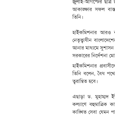
জুলাই-আগস্টের ছাত্র
আকাঙ্ক্ষার সফল বা
তিনি।
হাইকমিশনার আরও বল
নেতৃত্বাধীন বাংলাদেশের
আনার মাধ্যমে সুশাসন নি
সরকারের নির্দেশনা ম
হাইকমিশনার প্রবাসীদ
তিনি বলেন, বৈধ পথে
ত্বরান্বিত হবে।
এছাড়া ড. মুহাম্মদ ই
কল্যাণে বহুমাত্রিক ক
কাঙ্খিত সেবা যেমন পা