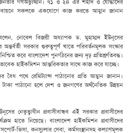
 জনতার গণঅভ্যুত্থান। ৭১ ও ২৪ এর শহীদ ও যোদ্ধাদের
স্তবায়নে সকলকে একযোগে কাজ করতে আহ্বান জানান
েন, নোবেল বিজয়ী অধ্যাপক ড. মুহাম্মদ ইউনূসের
 অন্তর্বর্তী সরকার গুরুত্বপূর্ণ খাতে পরিবর্তনমূলক সংস্কার
শ্চিত করে বাংলাদেশ পুনর্গঠনের জন্য দৃঢ় প্রতিশ্রুতিবদ্ধ।
োতাবেক হাইকমিশন আন্তরিকতার সাথে কাজ করে যাচ্ছে।
ের বৈধ পথে রেমিট্যান্স পাঠানোর প্রতি আহ্বান জানান।
 টাকা পাঠানো হলে দেশ ও জনগণের অর্থনৈতিক উন্নয়ন
উনূসের নেতৃত্বাধীন প্রবাসীবান্ধব এই সরকার প্রবাসীদের
ার্যক্রম হাতে নিয়েছে। বাংলাদেশ হাইকমিশন প্রবাসীদের
সপোর্ট-ভিসা, কনস্যুলার সেবা, কর্মসংস্থানসহ কল্যাণমূলক