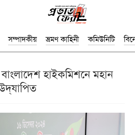
সম্পাদকীয়
ভ্রমণ কাহিনী
কমিউনিটি
বিন
য় বাংলাদেশ হাইকমিশনে মহান
উদ্‌যাপিত