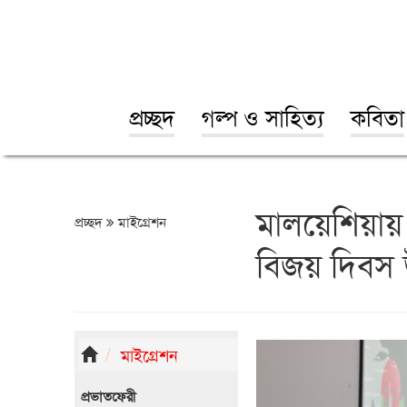
প্রচ্ছদ
গল্প ও সাহিত্য
কবিতা
মালয়েশিয়া
প্রচ্ছদ
মাইগ্রেশন
বিজয় দিবস 
মাইগ্রেশন
প্রভাতফেরী