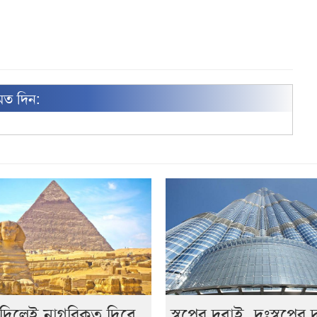
মত দিন:
 দিলেই নাগরিকত্ব দিবে
স্বপ্নের দুবাই, দুঃস্বপ্নের