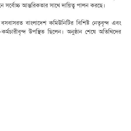
নে সর্বোচ্চ আন্তরিকতার সাথে দায়িত্ব পালন করছে।
ায় বসবাসরত বাংলাদেশ কমিউনিটির বিশিষ্ট নেতৃবৃন্দ এবং
-কর্মচারীবৃন্দ উপস্থিত ছিলেন। অনুষ্ঠান শেষে অতিথিদের