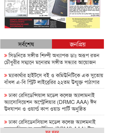
সর্বশেষ
জনপ্রিয়
সিডনিতে সঙ্গীত শিল্পী অধ্যাপক ডাঃ অরূপ রতন
চৌধুরীর সম্মানে মনোরম সঙ্গীত সন্ধ্যার আয়োজন
ম্যাকার্থার হাইটসে বই ও কমিউনিটিকে এক সুতোয়
বাঁধল এ-বি স্ট্রিট লাইব্রেরির ২২তম উন্মুক্ত পাঠাগার
ঢাকা রেসিডেন্সিয়াল মডেল কলেজ অ্যালামনাই
অ্যাসোসিয়েশন অস্ট্রেলিয়ার (DRMC AAA) ঈদ
উদযাপন ও ওয়ার্ল্ড কাপ ওয়াচ পার্টি অনুষ্ঠিত
ঢাকা রেসিডেনসিয়াল মডেল কলেজ অ্যালমনাই
অ্যাসোসিয়েশন অস্ট্রেলিয়া (DRMC AAA) ঈদ
সব খবর