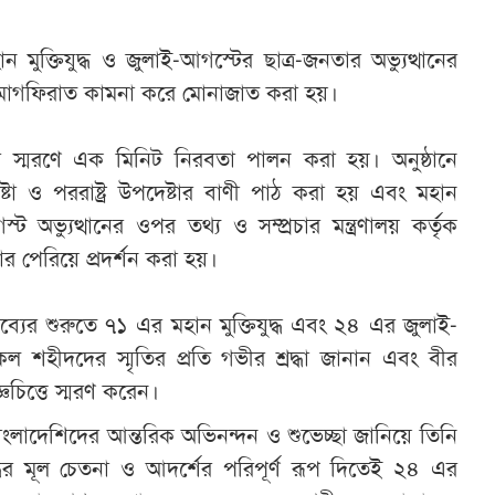
মুক্তিযুদ্ধ ও জুলাই-আগস্টের ছাত্র-জনতার অভ্যুত্থানের
 মাগফিরাত কামনা করে মোনাজাত করা হয়।
স্মরণে এক মিনিট নিরবতা পালন করা হয়। অনুষ্ঠানে
দেষ্টা ও পররাষ্ট্র উপদেষ্টার বাণী পাঠ করা হয় এবং মহান
স্ট অভ্যুত্থানের ওপর তথ্য ও সম্প্রচার মন্ত্রণালয় কর্তৃক
ধার পেরিয়ে প্রদর্শন করা হয়।
্যের শুরুতে ৭১ এর মহান মুক্তিযুদ্ধ এবং ২৪ এর জুলাই-
কল শহীদদের স্মৃতির প্রতি গভীর শ্রদ্ধা জানান এবং বীর
ঞচিত্তে স্মরণ করেন।
বাংলাদেশিদের আন্তরিক অভিনন্দন ও শুভেচ্ছা জানিয়ে তিনি
দ্ধের মূল চেতনা ও আদর্শের পরিপূর্ণ রূপ দিতেই ২৪ এর