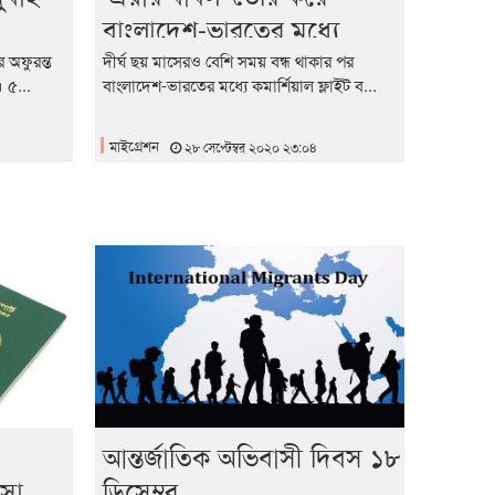
বাংলাদেশ-ভারতের মধ্যে
শিগগিরই ফ্লাইট
র অফুরন্ত
দীর্ঘ ছয় মাসেরও বেশি সময় বন্ধ থাকার পর
 ৫...
বাংলাদেশ-ভারতের মধ্যে কমার্শিয়াল ফ্লাইট ব...
মাইগ্রেশন
২৮ সেপ্টেম্বর ২০২০ ২৩:০৪
আন্তর্জাতিক অভিবাসী দিবস ১৮
িসা
ডিসেম্বর