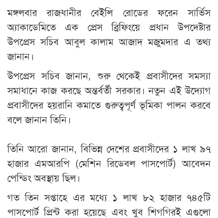
মঙ্গলবার রাজধানীর বেইলি রোডের ফরেন সার্ভিস
অ্যাকাডেমিতে এক প্রেস ব্রিফিংয়ে প্রধান উপদেষ্টার
উপপ্রেস সচিব আবুল কালাম আজাদ মজুমদার এ তথ্য
জানান।
উপপ্রেস সচিব জানান, শুরু থেকেই প্রবাসীদের সমস্যা
সমাধানে কাজ করছে অন্তর্বর্তী সরকার। নতুন এই উদ্যোগ
প্রবাসীদের হয়রানি কমাতে গুরুত্বপূর্ণ ভূমিকা পালন করবে
বলে জানান তিনি।
তিনি আরো জানান, বিভিন্ন দেশের প্রবাসীদের ১ লাখ ৯৭
হাজার এমআরপি (মেশিন রিডেবল পাসপোর্ট) আবেদন
পেন্ডিং অবস্থায় ছিল।
গত তিন সপ্তাহে এর মধ্যে ১ লাখ ৮২ হাজার ৭৪৫টি
পাসপোর্ট প্রিন্ট করা হয়েছে এবং খুব শিগগিরই এগুলো