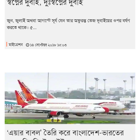
স্বপ্নের দুবাই, দুঃস্বপ্নের দুবাই
জুন, জুলাই অথবা আগস্টে সূর্য যেন তার অফুরন্ত তেজ দুবাইয়ের ওপর বর্ষণ
করতে থাকে। ৫...
মাইগ্রেশন
১৪ সেপ্টেম্বর ২০১৮ ১৫:০৩
‘এয়ার বাবল’ তৈরি করে বাংলাদেশ-ভারতের