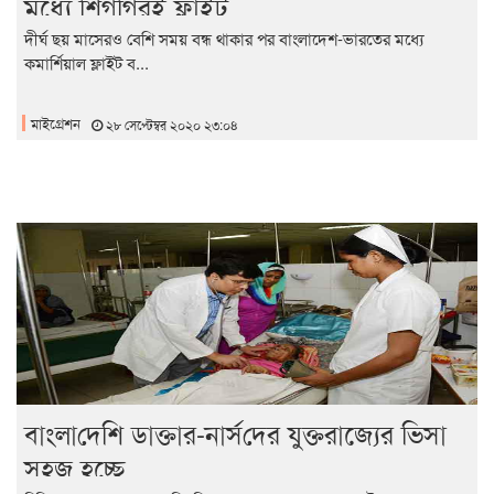
মধ্যে শিগগিরই ফ্লাইট
দীর্ঘ ছয় মাসেরও বেশি সময় বন্ধ থাকার পর বাংলাদেশ-ভারতের মধ্যে
কমার্শিয়াল ফ্লাইট ব...
মাইগ্রেশন
২৮ সেপ্টেম্বর ২০২০ ২৩:০৪
ব‌াংলা‌দেশি ডাক্তার-নার্স‌দের যুক্তরাজ্যের ভিসা
সহজ হচ্ছে