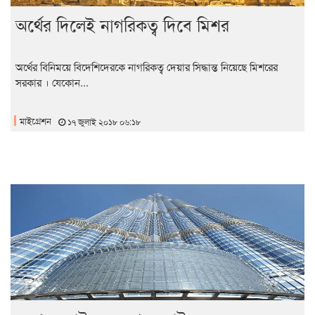
অর্থের দিলেই নাগরিকত্ব দিবে মিশর
অর্থের বিনিময়ে বিদেশিদেরকে নাগরিকত্ব দেয়ার সিদ্ধান্ত নিয়েছে মিশরের
সরকার । যেকোন...
মাইগ্রেশন
১৭ জুলাই ২০১৮ ০৬:১৮