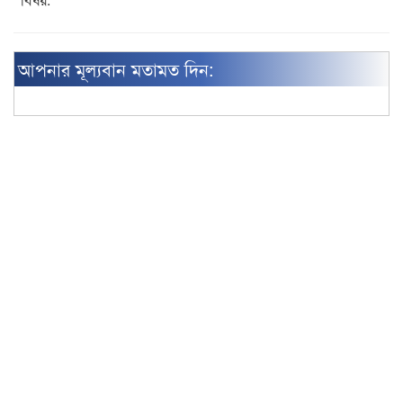
আপনার মূল্যবান মতামত দিন: