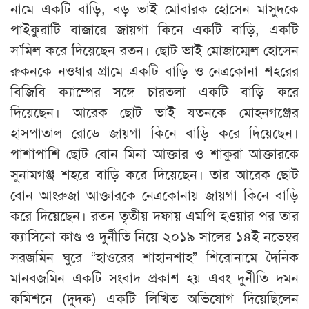
নামে একটি বাড়ি, বড় ভাই মোবারক হোসেন মাসুদকে
পাইকুরাটি বাজারে জায়গা কিনে একটি বাড়ি, একটি
স’মিল করে দিয়েছেন রতন। ছোট ভাই মোজাম্মেল হোসেন
রুকনকে নওধার গ্রামে একটি বাড়ি ও নেত্রকোনা শহরের
বিজিবি ক্যাম্পের সঙ্গে চারতলা একটি বাড়ি করে
দিয়েছেন। আরেক ছোট ভাই যতনকে মোহনগঞ্জের
হাসপাতাল রোডে জায়গা কিনে বাড়ি করে দিয়েছেন।
পাশাপাশি ছোট বোন মিনা আক্তার ও শাকুরা আক্তারকে
সুনামগঞ্জ শহরে বাড়ি করে দিয়েছেন। তার আরেক ছোট
বোন আংরুজা আক্তারকে নেত্রকোনায় জায়গা কিনে বাড়ি
করে দিয়েছেন। রতন তৃতীয় দফায় এমপি হওয়ার পর তার
ক্যাসিনো কাণ্ড ও দুর্নীতি নিয়ে ২০১৯ সালের ১৪ই নভেম্বর
সরজমিন ঘুরে “হাওরের শাহানশাহ” শিরোনামে দৈনিক
মানবজমিন একটি সংবাদ প্রকাশ হয় এবং দুর্নীতি দমন
কমিশনে (দুদক) একটি লিখিত অভিযোগ দিয়েছিলেন