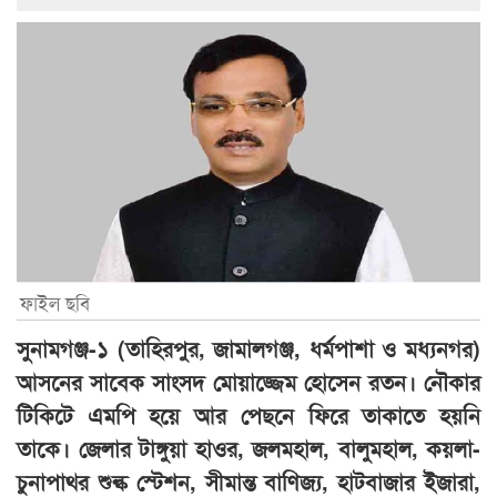
ফাইল ছবি
সুনামগঞ্জ-১ (তাহিরপুর, জামালগঞ্জ, ধর্মপাশা ও মধ্যনগর)
আসনের সাবেক সাংসদ মোয়াজ্জেম হোসেন রতন। নৌকার
টিকিটে এমপি হয়ে আর পেছনে ফিরে তাকাতে হয়নি
তাকে। জেলার টাঙ্গুয়া হাওর, জলমহাল, বালুমহাল, কয়লা-
চুনাপাথর শুল্ক স্টেশন, সীমান্ত বাণিজ্য, হাটবাজার ইজারা,