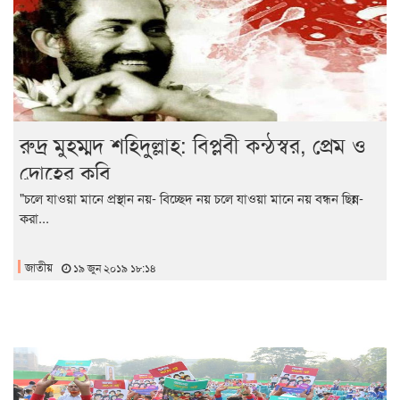
রুদ্র মুহম্মদ শহিদুল্লাহ: বিপ্লবী কন্ঠস্বর, প্রেম ও
দ্রোহের কবি
"চলে যাওয়া মানে প্রস্থান নয়- বিচ্ছেদ নয় চলে যাওয়া মানে নয় বন্ধন ছিন্ন-
করা...
জাতীয়
১৯ জুন ২০১৯ ১৮:১৪