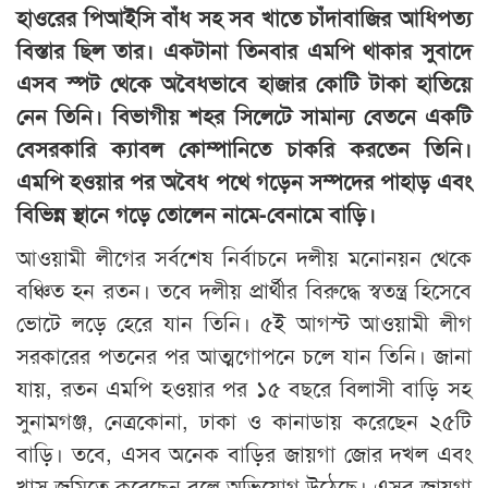
হাওরের পিআইসি বাঁধ সহ সব খাতে চাঁদাবাজির আধিপত্য
বিস্তার ছিল তার। একটানা তিনবার এমপি থাকার সুবাদে
এসব স্পট থেকে অবৈধভাবে হাজার কোটি টাকা হাতিয়ে
নেন তিনি। বিভাগীয় শহর সিলেটে সামান্য বেতনে একটি
বেসরকারি ক্যাবল কোম্পানিতে চাকরি করতেন তিনি।
এমপি হওয়ার পর অবৈধ পথে গড়েন সম্পদের পাহাড় এবং
বিভিন্ন স্থানে গড়ে তোলেন নামে-বেনামে বাড়ি।
আওয়ামী লীগের সর্বশেষ নির্বাচনে দলীয় মনোনয়ন থেকে
বঞ্চিত হন রতন। তবে দলীয় প্রার্থীর বিরুদ্ধে স্বতন্ত্র হিসেবে
ভোটে লড়ে হেরে যান তিনি। ৫ই আগস্ট আওয়ামী লীগ
সরকারের পতনের পর আত্মগোপনে চলে যান তিনি। জানা
যায়, রতন এমপি হওয়ার পর ১৫ বছরে বিলাসী বাড়ি সহ
সুনামগঞ্জ, নেত্রকোনা, ঢাকা ও কানাডায় করেছেন ২৫টি
বাড়ি। তবে, এসব অনেক বাড়ির জায়গা জোর দখল এবং
খাস জমিতে করেছেন বলে অভিযোগ উঠেছে। এসব জায়গা