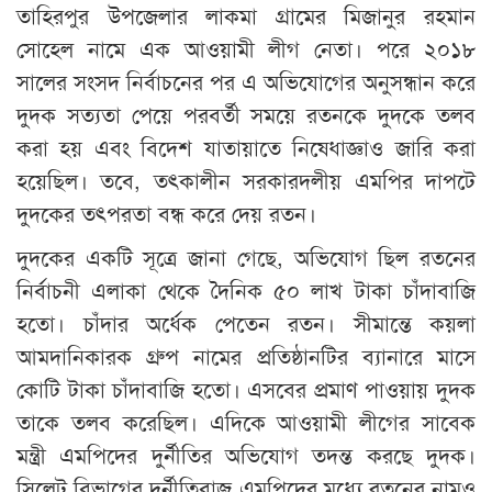
তাহিরপুর উপজেলার লাকমা গ্রামের মিজানুর রহমান
সোহেল নামে এক আওয়ামী লীগ নেতা। পরে ২০১৮
সালের সংসদ নির্বাচনের পর এ অভিযোগের অনুসন্ধান করে
দুদক সত্যতা পেয়ে পরবর্তী সময়ে রতনকে দুদকে তলব
করা হয় এবং বিদেশ যাতায়াতে নিষেধাজ্ঞাও জারি করা
হয়েছিল। তবে, তৎকালীন সরকারদলীয় এমপির দাপটে
দুদকের তৎপরতা বন্ধ করে দেয় রতন।
দুদকের একটি সূত্রে জানা গেছে, অভিযোগ ছিল রতনের
নির্বাচনী এলাকা থেকে দৈনিক ৫০ লাখ টাকা চাঁদাবাজি
হতো। চাঁদার অর্ধেক পেতেন রতন। সীমান্তে কয়লা
আমদানিকারক গ্রুপ নামের প্রতিষ্ঠানটির ব্যানারে মাসে
কোটি টাকা চাঁদাবাজি হতো। এসবের প্রমাণ পাওয়ায় দুদক
তাকে তলব করেছিল। এদিকে আওয়ামী লীগের সাবেক
মন্ত্রী এমপিদের দুর্নীতির অভিযোগ তদন্ত করছে দুদক।
সিলেট বিভাগের দুর্নীতিবাজ এমপিদের মধ্যে রতনের নামও