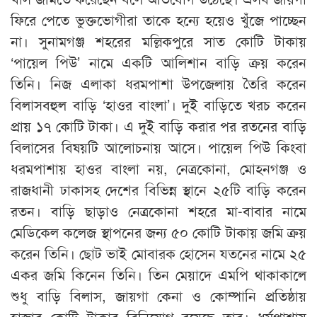
ফিরে পেতে ভুক্তভোগীরা তাকে হন্যে হয়েও খুঁজে পাচ্ছেন
না। সুনামগঞ্জ শহরের মল্লিকপুরে সাত কোটি টাকায়
‘পায়েল পিউ’ নামে একটি আলিশান বাড়ি ক্রয় করেন
তিনি। নিজ এলাকা ধরমপাশা উপজেলায় তৈরি করেন
বিলাসবহুল বাড়ি ‘হাওর বাংলা’। দুই বাড়িতে খরচ করেন
প্রায় ১৭ কোটি টাকা। এ দুই বাড়ি করার পর রতনের বাড়ি
বিলাসের বিষয়টি আলোচনায় আসে। পায়েল পিউ কিংবা
ধরমপাশায় হাওর বাংলা নয়, নেত্রকোনা, মোহনগঞ্জ ও
রাজধানী ঢাকাসহ দেশের বিভিন্ন স্থানে ২৫টি বাড়ি করেন
রতন। বাড়ি ছাড়াও নেত্রকোনা শহরে মা-বাবার নামে
মেডিকেল কলেজ স্থাপনের জন্য ৫০ কোটি টাকায় জমি ক্রয়
করেন তিনি। ছোট ভাই মোবারক হোসেন যতনের নামে ২৫
একর জমি কিনেন তিনি। তিন মেয়াদে এমপি থাকাকালে
শুধু বাড়ি বিলাস, জায়গা কেনা ও কোম্পানি প্রতিষ্ঠায়
হাজার কোটি টাকার বিনিয়োগ রয়েছে তার। ধর্মপাশায়