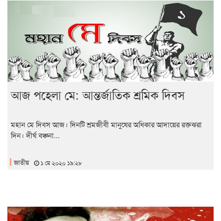
আজ পহেলা মে: আন্তর্জাতিক শ্রমিক দিবস
মহান মে দিবস আজ। দিনটি শ্রমজীবী মানুষের অধিকার আদায়ের রক্তঝরা
দিন। দীর্ঘ বঞ্চনা...
জাতীয়
১ মে ২০২০ ১৯:২৮