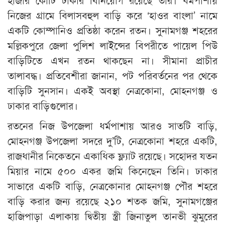
নিজের গ্রামে বিলাসবহুল বাড়ি করে ‘হাওর বাংলা’ নামে
একটি কোম্পানিও প্রতিষ্ঠা করেন রতন। সুনামগঞ্জ শহরের
মল্লিকপুরে জেলা পুলিশ লাইন্সের বিপরীতে পায়েল পিউ
বাড়িটিতে এখন রতন থাকছেন না। সীমানা প্রাচীর
তালাবদ্ধ। প্রতিবেশীরা জানান, পট পরিবর্তনের পর থেকে
বাড়িটি সুনসান। একই অবস্থা নেত্রকোনা, মোহনগঞ্জ ও
ঢাকার বাড়িগুলোর।
রতনের নিজ উপজেলা ধর্মপাশায় আরও সাতটি বাড়ি,
মোহনগঞ্জ উপজেলা সদরে দু’টি, নেত্রকোনা শহরে একটি,
রাজধানীর নিকেতনে একাধিক ফ্ল্যাট রয়েছে। সহোদর যতন
মিয়ার নামে ৫০০ একর জমি কিনেছেন তিনি। ঢাকার
সাভারে একটি বাড়ি, নেত্রকোনার মোহনগঞ্জ পৌর শহরে
বাড়ি করার জন্য রয়েছে ২১০ শতক জমি, সুনামগঞ্জের
হাজিপাড়া এলাকায় দ্বিতীয় স্ত্রী জিনাতুল তানভী ঝুমুরের