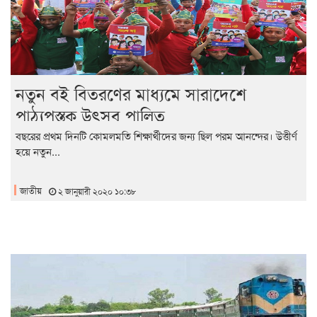
নতুন বই বিতরণের মাধ্যমে সারাদেশে
পাঠ্যপুস্তক উৎসব পালিত
বছরের প্রথম দিনটি কোমলমতি শিক্ষার্থীদের জন্য ছিল পরম আনন্দের। উত্তীর্ণ
হয়ে নতুন...
জাতীয়
২ জানুয়ারী ২০২০ ১০:৩৮