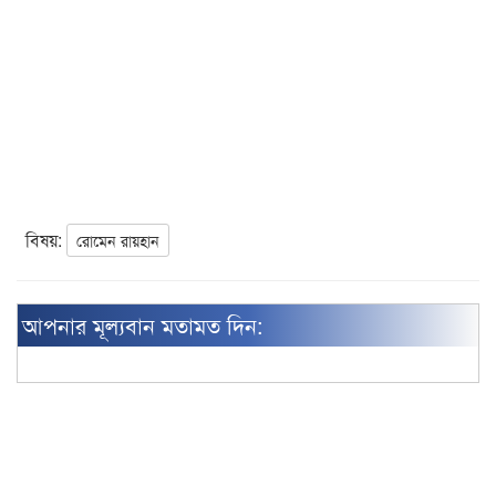
বিষয়:
রোমেন রায়হান
আপনার মূল্যবান মতামত দিন: