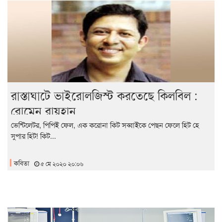
রাস্তাঘাটে ভাইরোলজিস্ট করতেছে কিলবিল :
রোমেন রায়হান
ভেন্টিলেটর, পিপিই ফেল, এক করোনা কিট সব্বাইকে পেছন ফেলে হিট হে
সুপার হিট! কিট...
কবিতা
৫ মে ২০২০ ২০:০৬