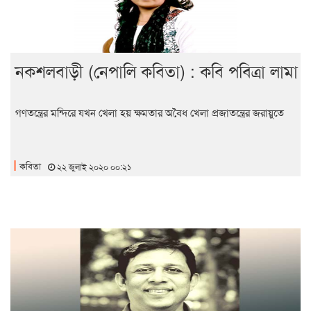
নক্শলবাড়ী (নেপালি কবিতা) : কবি পবিত্রা লামা
গণতন্ত্রের মন্দিরে যখন খেলা হয় ক্ষমতার অবৈধ খেলা প্রজাতন্ত্রের জরায়ুতে
কবিতা
২২ জুলাই ২০২০ ০০:২১