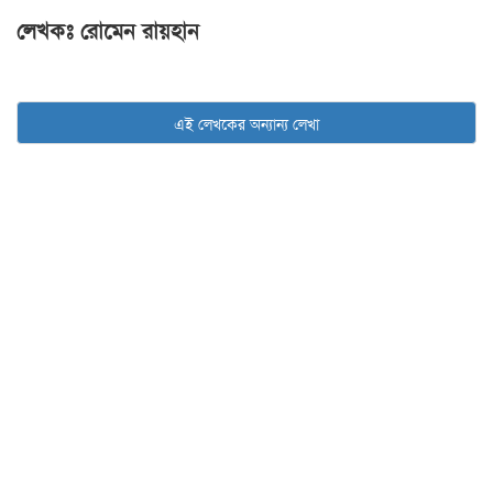
লেখকঃ রোমেন রায়হান
এই লেখকের অন্যান্য লেখা