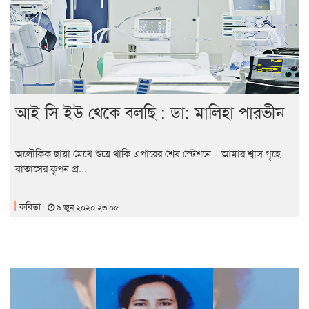
আই সি ইউ থেকে বলছি : ডা: মালিহা পারভীন
অলৌকিক ছায়া মেখে শুয়ে থাকি এপারের শেষ স্টেশনে । আমার শ্বাস গৃহে
বাতাসের কৃপন প্র...
কবিতা
৯ জুন ২০২০ ২৩:০৫