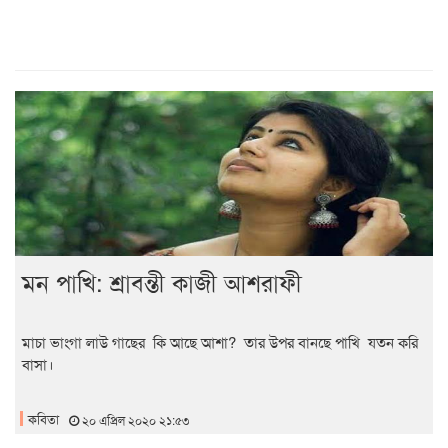
মন পাখি: শ্রাবন্তী কাজী আশরাফী
মাচা ভাংগা লাউ গাছের কি আছে আশা? তার উপর বানছে পাখি যতন করি
বাসা।
কবিতা
২০ এপ্রিল ২০২০ ২১:৫৩