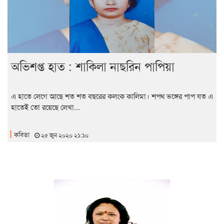
অভিশপ্ত হাত : শাকিলা নাছরিন পাপিয়া
এ হাতে লেগে আছে শত শত বছরের কলংক কালিমা। শপথ ভঙ্গের পাপ যত এ
হাতেই তো রয়েছে লেখা...
কবিতা
২৫ জুন ২০২০ ২১:১০