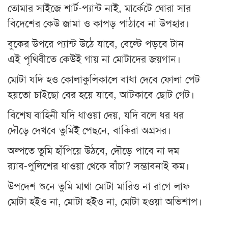
তোমার সাইজে শার্ট-প্যান্ট নাই, মার্কেটে ঘোরা সার
বিদেশের কেউ জামা ও কাপড় পাঠাবে না উপহার।
বুকের উপরে প্যান্ট উঠে যাবে, বেল্টে পড়বে টান
এই পৃথিবীতে কেউই গায় না মোটাদের জয়গান।
মোটা যদি হও কোলাকুলিকালে বাধা দেবে ফোলা পেট
হয়তো চাইছো বের হয়ে যাবে, আটকাবে ছোট গেট।
বিশেষ বাহিনী যদি ধাওয়া দেয়, যদি বলে ধর ধর
দৌড়ে দেখবে তুমিই পেছনে, বাকিরা অগ্রসর।
অল্পতে তুমি হাঁপিয়ে উঠবে, দৌড়ে পাবে না দম
র‍্যাব-পুলিশের ধাওয়া থেকে বাঁচা? সম্ভাবনাই কম।
উপদেশ শুনে তুমি মাথা মোটা মারিও না রাগে লাফ
মোটা হইও না, মোটা হইও না, মোটা হওয়া অভিশাপ।