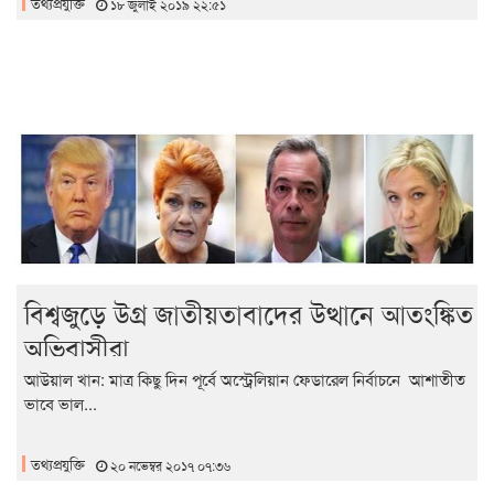
তথ্যপ্রযুক্তি
১৮ জুলাই ২০১৯ ২২:৫১
বিশ্বজুড়ে উগ্র জাতীয়তাবাদের উত্থানে আতংঙ্কিত
অভিবাসীরা
আউয়াল খান: মাত্র কিছু দিন পূর্বে অস্ট্রেলিয়ান ফেডারেল নির্বাচনে আশাতীত
ভাবে ভাল...
তথ্যপ্রযুক্তি
২০ নভেম্বর ২০১৭ ০৭:৩৬