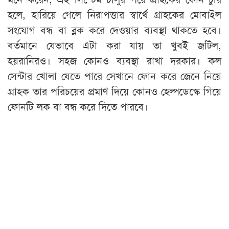
হলে, হারিয়ে গেলে নিরাপত্তার স্বার্থে গ্রাহকের মোবাইল
সংযোগ বন্ধ বা ব্লক করে দেওয়ার ব্যবস্থা থাকতে হবে।
বর্তমানে যেভাবে এটা করা যায় তা খুবই জটিল,
হয়রানিরও। সহজ কোনও ব্যবস্থা রাখা দরকার। কল
সেন্টার খোলা যেতে পারে সেখানে ফোন করে জেনে নিয়ে
গ্রাহক তার পরিচয়ের প্রমাণ দিয়ে কোনও হেল্পডেস্কে গিয়ে
ফোনটি লক বা বন্ধ করে দিতে পারবে।