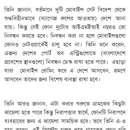
তিনি জানান, বর্তমানে দুটি মোবাইল সেট বিদেশ থেকে
শুল্কবিহীনভাবে (ব্যাগেজ রুলের আওতায়) দেশে আনা
যায়। কিন্তু সেই ফোন দুটোর আইএমইআই নম্বরও তো
নিবন্ধন করতে হবে। নিবন্ধন করা না হলে মোবাইলগুলো
কোনও নেটওয়ার্কেই চালু হবে না। তিনি মনে করেন,
এজন্য দেশের পোর্ট অব এন্ট্রিগুলোতে (বাংলাদেশে
প্রবেশের স্থানগুলো) নিবন্ধন ডেস্ক রাখা হতে পারে। এছাড়া
যারা মোবাইল রোমিং করে এ দেশে আসবেন, ভ্রমণে
আসবেন তাদের জন্য বিশেষ ব্যবস্থা রাখা হবে।
তিনি আরও জানান, এটা করার শুরুতে গ্রাহকের কিছুটা
ঝামেলা হতে পারে কিন্তু নিরাপত্তার স্বার্থে, ফোনটি নিরাপদে
ব্যবহারের জন্য এ ঝামেলা সাময়িক হবে। তবে তিনি এ-ও
মনে করেন, এই সিস্টেম চালুর পরে গ্রাহকের ফোন চুরি