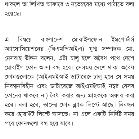
থাকলে তা লিখিত আকারে ৩ নভেম্বরের মধ্যে পাঠাতে বলা
হয়েছে।
এ বিষয়ে বাংলাদেশ মোবাইলফোন ইমপোর্টার্স
অ্যাসোসিয়েশনের (বিএমপিআইএ) যুগ্ম সম্পাদক মো.
মেসবাহ উদ্দিন বলেন, এটা চালু হলে অবৈধ পথে দেশে
মোবাইল ফোন আসা বন্ধ হবে। সেসময় দেশে থাকা অবৈধ
ফোনগুলোকে (আইএমইআই ডাটাবেজ চালু হলে সে সময়
নিবন্ধনবিহীন এবং ডাটাবেজে আইএমইআই নম্বর যেসব
ফোনের থাকবে না) বৈধ করার জন্য গ্রাহককে অফার করা
হবে। বলা হবে, তাদের ফোন ব্ল্যাক লিস্টে আছে। নিবন্ধন
করে হোয়াইট লিস্টে আসতে। না এলে একটি নির্দিষ্ট সময়
পরে ফোনগুলো বন্ধ হয়ে যাবে।