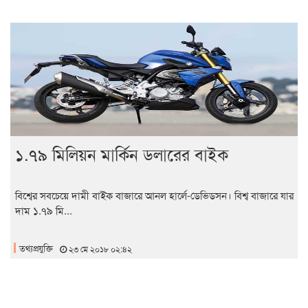
১.৭৯ মিলিয়ন মার্কিন ডলারের বাইক
বিশ্বের সবচেয়ে দামী বাইক বাজারে আনল হার্লে-ডেভিডসন। বিশ্ব বাজারে যার
দাম ১.৭৯ মি...
তথ্যপ্রযুক্তি
২৩ মে ২০১৮ ০২:৪২