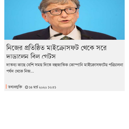
নিজের প্রতিষ্ঠিত মাইক্রোসফট থেকে সরে
দাড়ালেন বিল গেটস
দাতব্য কাছে বেশি সময় দিতে বহুজাতিক কোম্পানি মাইক্রোসফটের পরিচালনা
পর্ষদ থেকে নিজ...
তথ্যপ্রযুক্তি
১৪ মার্চ ২০২০ ১৬:৫১