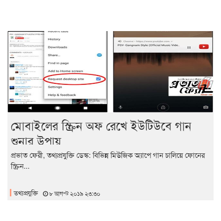
মোবাইলের স্ক্রিন অফ রেখে ইউটিউবে গান
শুনার উপায়
প্রভাত ফেরী, তথ্যপ্রযুক্তি ডেস্ক: বিভিন্ন মিউজিক অ্যাপে গান চালিয়ে ফোনের
স্ক্রিন...
তথ্যপ্রযুক্তি
৮ আগস্ট ২০১৯ ২৩:৩০