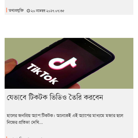
তথ্যপ্রযুক্তি
২০ নভেম্বর ২০১৭ ০৭:৩৫
যেভাবে টিকটক ভিডিও তৈরি করবেন
হালের জনপ্রিয় অ্যাপ টিকটক। অনেকেই এই অ্যাপের মাধ্যমে মজার ছলে
নিজের প্রতিভা দেখি...