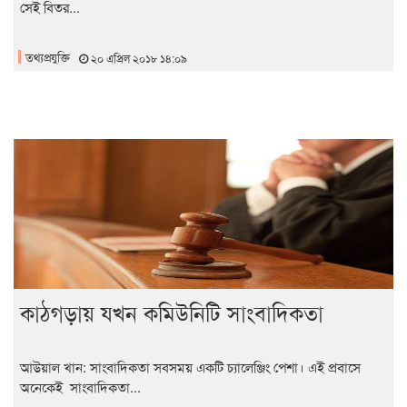
সেই বিতর...
তথ্যপ্রযুক্তি
২০ এপ্রিল ২০১৮ ১৪:০৯
কাঠগড়ায় যখন কমিউনিটি সাংবাদিকতা
আউয়াল খান: সাংবাদিকতা সবসময় একটি চ্যালেঞ্জিং পেশা। এই প্রবাসে
অনেকেই সাংবাদিকতা...