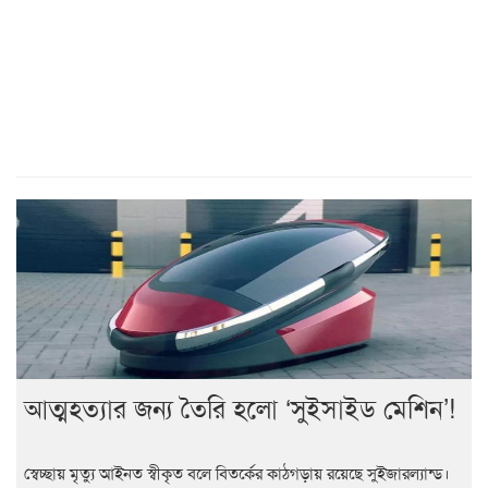
আত্মহত্যার জন্য তৈরি হলো ‘সুইসাইড মেশিন’!
স্বেচ্ছায় মৃত্যু আইনত স্বীকৃত বলে বিতর্কের কাঠগড়ায় রয়েছে সুইজারল্যান্ড।