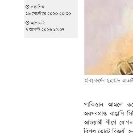
প্রকাশিত:
১৬ সেপ্টেম্বর ২০২০ ২০:৩০
আপডেট:
৭ আগস্ট ২০২৬ ১৫:০৭
ছবিঃ কর্নেল মুহাম্মদ আত
পাকিস্তান আমলে ক
অবসরপ্রাপ্ত বাঙালি সি
আওয়ামী লীগে যোগদান
বিপুল ভোটে বিজয়ী হন।