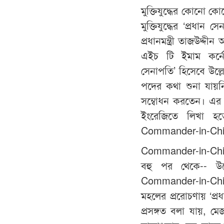
মুক্তিযুদ্ধের কোনো ক
মুক্তিযুদ্ধের ‘প্রধান
প্রধানমন্ত্রী তাজউদ্দ
এইচ টি ইমাম কর্নে
সেনাপতি’ হিসেবে উল্ল
পদের কথা শুনা যায়ন
সম্বোধন করতেন। এর 
ইংরেজিতে লিখা হ
Commander-in-Chief 
Commander-in-Chief-
বহু পর থেকে-- উদ্
Commander-in-Chief
মহলের প্ররোচণায় ‘প্রধ
প্রসঙ্গত বলা যায়, 