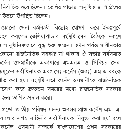
্বাচিত হয়েছিলেন। তেলিয়াপাড়ায় অনুষ্ঠিত ৪ এপ্রিলের
 উভয়ে উপস্থিত ছিলেন।
 কোনো সেনা কর্মকর্তা বিদ্রোহ ঘোষণা করে ইতঃপূর্বে
 গ্রহণ করলেও তেলিয়াপাড়ার সংশ্লিষ্ট সেনা বৈঠকে সকলে
নুষ্ঠানিকভাবে যুদ্ধ শুরু করেন। তখন পর্যন্ত স্বাধীনতার
া কোনো রাজনৈতিক সরকার না থাকায় ঐ সভার সর্বসম্মত
তেই কর্নেল ওসমানীকে একাধারে এমএনএ ও সিনিয়র সেনা
ক্তিযুদ্ধের সর্বাধিনায়ক এবং লেঃ কর্নেল (অবঃ) এম এ রবকে
ীত করা হয়। সংশ্লিষ্ট সভা কর্নেল ওসমানীকে রাজনৈতিক
োগাযোগ করে দ্রুততম সময়ের মধ্যে রাজনৈতিক সরকার
 জন্য তাগিদ প্রদান করে।
গ্রন্থে ‘জাতীয় পরিষদ সদস্য অবসর প্রাপ্ত কর্নেল এম. এ.
াংলার সশস্ত্র বাহিনীর সর্বাধিনায়ক নিযুক্ত করা হয়’ বলে
কর্নেল ওসমানী সম্পর্কে বাংলাদেশের প্রথম সরকারের