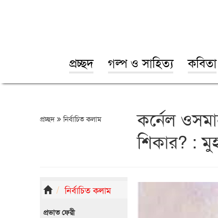
প্রচ্ছদ
গল্প ও সাহিত্য
কবিতা
কর্নেল ওসমা
প্রচ্ছদ
নির্বাচিত কলাম
শিকার? : মু
নির্বাচিত কলাম
প্রভাত ফেরী