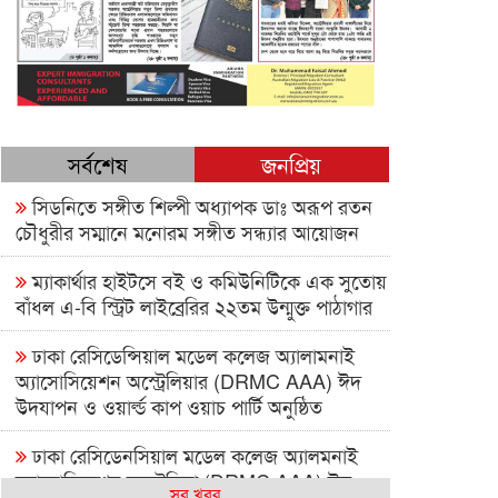
সর্বশেষ
জনপ্রিয়
সিডনিতে সঙ্গীত শিল্পী অধ্যাপক ডাঃ অরূপ রতন
চৌধুরীর সম্মানে মনোরম সঙ্গীত সন্ধ্যার আয়োজন
ম্যাকার্থার হাইটসে বই ও কমিউনিটিকে এক সুতোয়
বাঁধল এ-বি স্ট্রিট লাইব্রেরির ২২তম উন্মুক্ত পাঠাগার
ঢাকা রেসিডেন্সিয়াল মডেল কলেজ অ্যালামনাই
অ্যাসোসিয়েশন অস্ট্রেলিয়ার (DRMC AAA) ঈদ
উদযাপন ও ওয়ার্ল্ড কাপ ওয়াচ পার্টি অনুষ্ঠিত
ঢাকা রেসিডেনসিয়াল মডেল কলেজ অ্যালমনাই
অ্যাসোসিয়েশন অস্ট্রেলিয়া (DRMC AAA) ঈদ
সব খবর