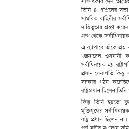
সাক্ষাৎকার দেন তাতেও 
তিনি ৪ এপ্রিলের সভা
সামরিক বাহিনীর সর্বা
দায়িত্বভার গ্রহণ করেন।
গ্রন্থ থেকে ‘সর্বাধিনায়
এ ব্যাপারে তাঁকে প্রশ্
‘জেনারেল ওসমানী ক
সর্বাধিনায়ক হয় রাষ্ট
প্রধান সেনাপতি কিন্ত
সরকার গঠন করেছিলেন
রাষ্ট্রপ্রধান ছিলেন তিনি
কিন্তু তিনি হয়তো ভ
মুক্তিযুদ্ধের সর্বা
রাষ্ট্র প্রধান ছিলেন 
পূর্ণ মন্ত্রীর মর্াদায় 