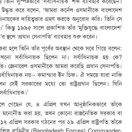
তিনি সুস্পষ্টভাবে ‘সর্বাধিনায়ক’ শব্দ ব্যাবহার করেছেন।
 উদ্ধৃত করে বলেন, ‘আমরা কর্নেল ওসমানীকে বাংলাদেশ
ধিনায়কের দায়িত্বভার গ্রহণ করতে অনুরোধ করি। তিনি সে
’ কিন্তু ১৯৯৫ সালে প্রকাশিত তাঁর ‘মুক্তিযুদ্ধে বাংলাদেশ’
ক’র স্থলে ‘প্রধান সেনাপতি’ ব্যাবহার শুরু করেন।
ন করা হলে তিনি তাঁর পূর্বের অবস্থান থেকে সরে গিয়ে বলেন:
খনো সর্বাধিনায়ক ছিলেন না। সর্বাধিনায়ক হয় কে?
্রপতি। জেনারেল ওসমানীকে আমরা করেছি প্রধান সেনাপতি।
ু সর্বাধিনায়ক নয়-- কমান্ডার ইন চিফ। ঐ সময়ে যারা নাকি
 সেই সরকারের মধ্যে তো রাষ্ট্রপ্রধান ছিলেন। যিনি
 সর্বাধিনায়ক।’
ুলে গেছেন যে, ৪ এপ্রিল যখন আনুষ্ঠানিকভাবে তাঁকে
ধিনায়ক মনোনীত করা হয়, তখন কোনো রাজনৈতিক সরকার বা
না। ১৭ এপ্রিল সরকার গঠনের পর ২৯ এপ্রিল রাষ্ট্রপতি তাঁকে
সম্মিলিত বাহিনীর
(Bangladesh Forces)
Commander-