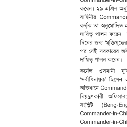
করেন। ২৯ এপ্রিল অনুষ্ঠি
বাহিনীর Commander-
কর্তৃক তা অনুমোদিত হ
দায়িত্ব পালন করেন। 
দিনের জন্য ‘মুক্তিযুদ
পর সেই সরকারের অধীনে
দায়িত্ব পালন করেন।
কর্নেল ওসমানী মুক্ত
‘সর্বাধিনায়ক’ ছিলে
অভিধানে Commander-
নিয়ন্ত্রণকারী অফিস
সংশ্লিষ্ট (Beng-
Commander-in-Chief
Commander-in-Chief 