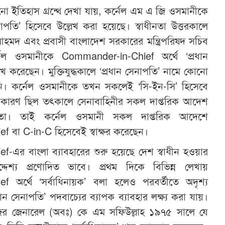
োনো ইতিহাস গ্রন্থে দেখা যায়, কর্নেল এম এ জি ওসমানীকে
 সেনাপতি’ হিসেবে উল্লেখ করা হয়েছে। স্বাধীনতা উত্তরকালে
ীন আহমদ এবং প্রবাসী বাংলাদেশ সরকারের মন্ত্রিপরিষদ সচিব
ল ওসমানীকে Commander-in-Chief অর্থে ‘প্রধান
েখ করেছেন। মুক্তিযুদ্ধকালে ‘প্রধান সেনাপতি’ নামে কোনো
ি। কর্নেল ওসমানীকে তখন সকলেই ‘সি-ইন-সি’ হিসেবে
কারণ ছিল তৎকালে সেনাবাহিনীর সকল দাপ্তরিক আদেশ
তো। তাই কর্নেল ওসমানী সকল দাপ্তরিক আদেশে
বা C-in-C হিসেবেই স্বাক্ষর করেছেন।
এর বাংলা ব্যাবহারের শুরু হয়েছে দেশ স্বাধীন হওয়ার
দেশ্য প্রণোদিত ভাবে। প্রথম দিকে বিভিন্ন লেখায়
 অর্থে ‘সর্বাধিনায়ক’ বলা হলেও পরবর্তীতে অদৃশ্য
ান সেনাপতি’ পদবাচ্যের ব্যাপক ব্যাবহার লক্ষ্য করা যায়।
মেজর জেনারেল (অবঃ) কে এম সফিউল্লাহ ১৯৭৫ সালে যে