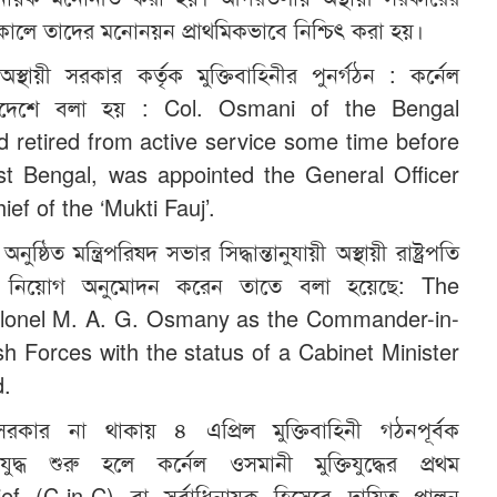
্তকালে তাদের মনোনয়ন প্রাথমিকভাবে নিশ্চিৎ করা হয়।
্থায়ী সরকার কর্তৃক মুক্তিবাহিনীর পুনর্গঠন : কর্নেল
অদেশে বলা হয় : Col. Osmani of the Bengal
 retired from active service some time before
ast Bengal, was appointed the General Officer
f of the ‘Mukti Fauj’.
ষ্ঠিত মন্ত্রিপরিষদ সভার সিদ্ধান্তানুযায়ী অস্থায়ী রাষ্ট্রপতি
ে নিয়োগ অনুমোদন করেন তাতে বলা হয়েছে: The
olonel M. A. G. Osmany as the Commander-in-
h Forces with the status of a Cabinet Minister
d.
ার না থাকায় ৪ এপ্রিল মুক্তিবাহিনী গঠনপূর্বক
তিযুদ্ধ শুরু হলে কর্নেল ওসমানী মুক্তিযুদ্ধের প্রথম
f (C-in-C) বা সর্বাধিনায়ক হিসেবে দায়িত্ব পালন