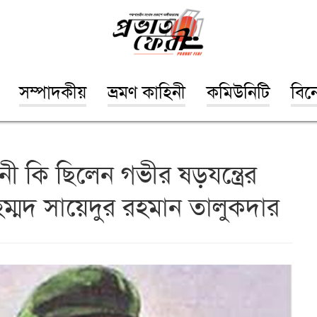
সম্পাদকীয়
ভ্রমণ কাহিনী
কমিউনিটি
বিন
নী কি ছিলেন গভীর ষড়যন্ত্রের
হম্মদ সায়েদুর রহমান তালুকদার