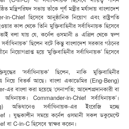
ত মন্ত্রিপরিষদ সভায় তাঁকে পূর্ণ মন্ত্রীর মর্যাদায় বাংলাদেশ
in-Chief হিসেবে আনুষ্ঠানিক নিয়োগ এবং রাষ্ট্রপতি
ওয়ার কাল থেকে তিনি মুক্তিবাহিনীর সর্বাধিনায়ক হিসেবে
তাই বলা যায় যে, কর্নেল ওসমানী ৪ এপ্রিল থেকে স্বল্প
্ধের সর্বাধিনায়ক’ ছিলেন বটে কিন্তু বাংলাদেশ সরকার গঠনের
 নিয়োগপ্রাপ্ত হয়ে ‘মুক্তিবাহিনীর সর্বাধিনায়ক’ হিসেবে
িযুদ্ধের ‘সর্বাধিনায়ক’ ছিলেন, নাকি মুক্তিবাহিনীর
ন এ নিয়ে বিতর্ক আছে। বাংলা একাডেমির (Eng-Beng)
এর বাংলা করা হয়েছে ‘সেনাপতি; আদেশপ্রদানকারী বা
ার; অধিনায়ক। Commander-in-Chief সর্বাধিনায়ক’।
Eng) অভিধানেও সর্বাধিনায়ক-এর ইংরেজি হচ্ছে
 । যুদ্ধকালীন সময়ে কর্নেল ওসমানী সকল ডকুমেন্টে
বা C-in-C হিসেবে স্বাক্ষর করেন।