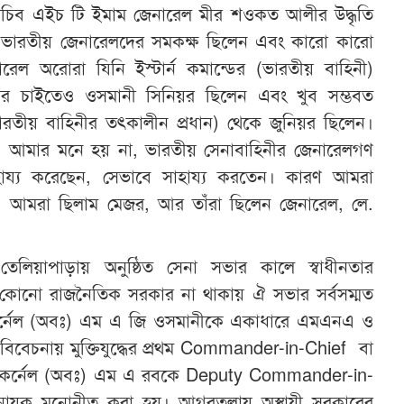
র সচিব এইচ টি ইমাম জেনারেল মীর শওকত আলীর উদ্ধৃতি
 ভারতীয় জেনারেলদের সমকক্ষ ছিলেন এবং কারো কারো
রেল অরোরা যিনি ইস্টার্ন কমান্ডের (ভারতীয় বাহিনী)
তার চাইতেও ওসমানী সিনিয়র ছিলেন এবং খুব সম্ভবত
রতীয় বাহিনীর তৎকালীন প্রধান) থেকে জুনিয়র ছিলেন।
, আমার মনে হয় না, ভারতীয় সেনাবাহিনীর জেনারেলগণ
ায্য করেছেন, সেভাবে সাহায্য করতেন। কারণ আমরা
 আমরা ছিলাম মেজর, আর তাঁরা ছিলেন জেনারেল, লে.
 তেলিয়াপাড়ায় অনুষ্ঠিত সেনা সভার কালে স্বাধীনতার
া কোনো রাজনৈতিক সরকার না থাকায় ঐ সভার সর্বসম্মত
েই কর্নেল (অবঃ) এম এ জি ওসমানীকে একাধারে এমএনএ ও
া বিবেচনায় মুক্তিযুদ্ধের প্রথম Commander-in-Chief বা
ঃ কর্নেল (অবঃ) এম এ রবকে Deputy Commander-in-
ধিনায়ক মনোনীত করা হয়। আগরতলায় অস্থায়ী সরকারের