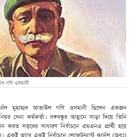
াউল গণি ওসমানী
র্নেল মুহাম্মদ আতাউল গণি ওসমানী ছিলেন একজন
নিয়র সেনা কর্মকর্তা। বঙ্গবন্ধুর আহ্বানে সাড়া দিয়ে তিনি
 করত সত্তরের সাধারণ নির্বাচনে এমএনএ প্রার্থী হয়ে
 একই ভাবে একই নির্বাচনে লেফ্টেন্যান্ট কর্নেল (অবঃ)