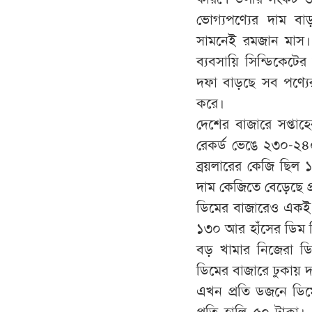
ভোগ্যপণ্যের দাম ব
সামনেই রমজান মাস। 
ব্যবসায়ি সিন্ডিকেট
দফা বাড়ছে সব পণ্যের
করে।
দেশের বাজারে সপ্তাহ
রেকর্ড ভেঙে ২৩০-২৪০ 
ব্রয়লারের কেজি ছিল 
দাম কেজিতে বেড়েছে প
ডিমের বাজারেও একই 
১৩০ আর হাঁসের ডিম ব
বড় খামার নিজেরা ডি
ডিমের বাজারে ঢুকায় 
এখন প্রতি ডজনে ডিমে
প্রতি হালি ৫০ টাকা। এ