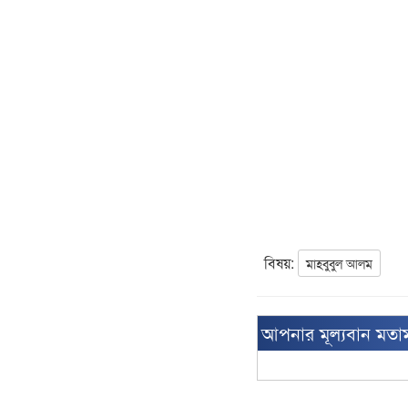
বিষয়:
মাহবুবুল আলম
আপনার মূল্যবান মতা