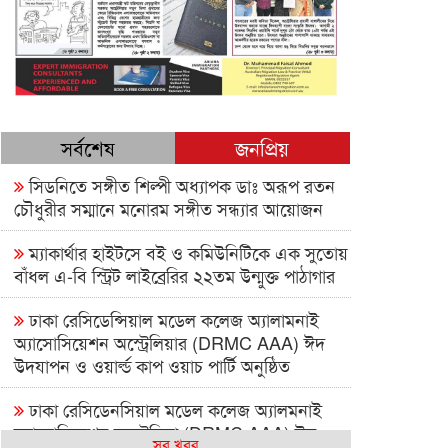
সর্বশেষ
জনপ্রিয়
সিডনিতে সঙ্গীত শিল্পী অধ্যাপক ডাঃ অরূপ রতন
চৌধুরীর সম্মানে মনোরম সঙ্গীত সন্ধ্যার আয়োজন
ম্যাকার্থার হাইটসে বই ও কমিউনিটিকে এক সুতোয়
বাঁধল এ-বি স্ট্রিট লাইব্রেরির ২২তম উন্মুক্ত পাঠাগার
ঢাকা রেসিডেন্সিয়াল মডেল কলেজ অ্যালামনাই
অ্যাসোসিয়েশন অস্ট্রেলিয়ার (DRMC AAA) ঈদ
উদযাপন ও ওয়ার্ল্ড কাপ ওয়াচ পার্টি অনুষ্ঠিত
ঢাকা রেসিডেনসিয়াল মডেল কলেজ অ্যালমনাই
অ্যাসোসিয়েশন অস্ট্রেলিয়া (DRMC AAA) ঈদ
সব খবর