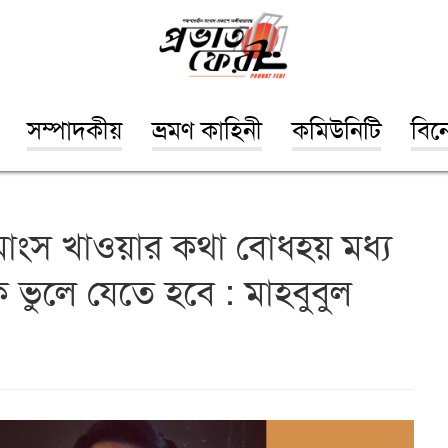
সম্পাদকীয়
ভ্রমণ কাহিনী
কমিউনিটি
বিন
মাংস খাওয়ার কথা বোধহয় মধ্য
কে ভুলে যেতে হবে : মাহবুবুল