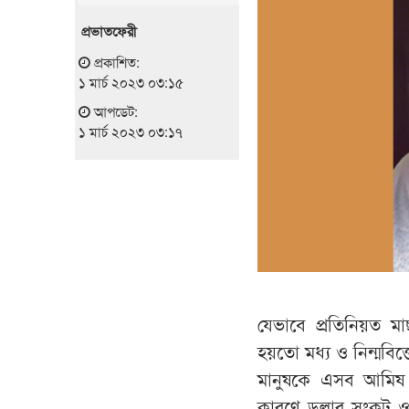
প্রভাতফেরী
প্রকাশিত:
১ মার্চ ২০২৩ ০৩:১৫
আপডেট:
১ মার্চ ২০২৩ ০৩:১৭
যেভাবে প্রতিনিয়ত ম
হয়তো মধ্য ও নিন্মবিত্
মানুষকে এসব আমিষ খ
কারণে ডলার সংকট ও ব