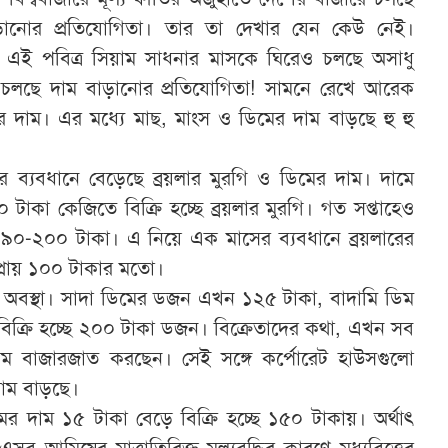
াড়ানোর প্রতিযোগিতা। তার তা দেখার যেন কেউ নেই।
এই পবিত্র সিয়াম সাধনার মাসকে ঘিরেও চলছে অসাধু
ের চলছে দাম বাড়ানোর প্রতিযোগিতা! সামনে রেখে আরেক
 দাম। এর মধ্যে মাছ, মাংস ও ডিমের দাম বাড়ছে হু হু
ের ব্যবধানে বেড়েছে ব্রয়লার মুরগি ও ডিমের দাম। দামে
টাকা কেজিতে বিক্রি হচ্ছে ব্রয়লার মুরগি। গত সপ্তাহেও
১৯০-২০০ টাকা। এ নিয়ে এক মাসের ব্যবধানে ব্রয়লারের
্রায় ১০০ টাকার মতো।
অবস্থা। সাদা ডিমের ডজন এখন ১২৫ টাকা, বাদামি ডিম
িক্রি হচ্ছে ২০০ টাকা ডজন। বিক্রেতাদের কথা, এখন সব
ম বাজারজাত করছেন। সেই সঙ্গে কর্পোরেট হাউসগুলো
দাম বাড়ছে।
র দাম ১৫ টাকা বেড়ে বিক্রি হচ্ছে ১৫০ টাকায়। অর্থাৎ
সব আমিষের মাত্রাতিরিক্ত মূল্যবৃদ্ধির কারণে মধ্যবিত্তের