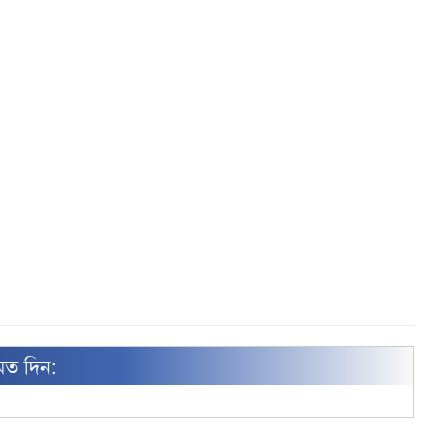
মত দিন: