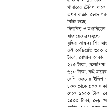
খাবারের টেবিল থাকে
এখন বাজার ভেদে গরু
বিক্রি হচ্ছে।
নিন্মবিত্ত ও মধ্যবিত
বাজারেও দ্রব্যমূল্যে
বৃদ্ধির আগুন। শিং 
রুই কেজিপ্রতি ৩৫০ 
টাকা, বোয়াল আকার 
২১৫ টাকা, তেলাপিয়া
৬১০ টাকা, কই মাছের 
বেশি ওজনের ইলিশ ৭
৮০০ থেকে ৯০০ টাকা
থেকে ১২৫০ টাকা ক
১৫০০ টাকা, দেড় থ