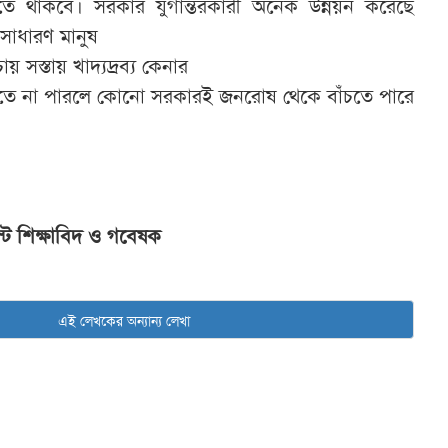
ে থাকবে। সরকার যুগান্তরকারী অনেক উন্নয়ন করেছে
িসাধারণ মানুষ
য় সস্তায় খাদ্যদ্রব্য কেনার
রতে না পারলে কোনো সরকারই জনরোষ থেকে বাঁচতে পারে
্ট শিক্ষাবিদ ও গবেষক
এই লেখকের অন্যান্য লেখা