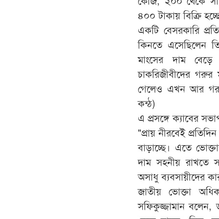
কেজি, ২০০ থেকে সা
৪০০ টাকায় বিক্রি হচ্ছ
একটি বেসরকারি প্রত
কিনতে এসেছিলেন তি
মাংসের দাম বেড়ে 
চাকরিজীবীদের গরুর
গেলেও এখন আর গরুর
কন্ঠ)
এ প্রসঙ্গে ক্যাবের 
"প্রায় নীরবেই প্রতিদি
বাড়াচ্ছে। এতে ভোক্
দাম সহনীয় রাখতে স
অসাধু ব্যবসায়ীদের কা
জাতীয় ভোক্তা অধি
সফিকুজ্জামান বলেন,