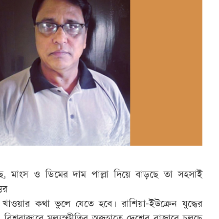
াছ, মাংস ও ডিমের দাম পাল্লা দিয়ে বাড়ছে তা সহসাই
তের
াওয়ার কথা ভুলে যেতে হবে। রাশিয়া-ইউক্রেন যুদ্ধের
িশ্ববাজারে মূল্যস্ফীতির অজুহাতে দেশের বাজারে চলছে