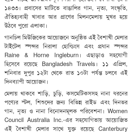
১৪৩৩। প্রবাসের মাটিতে বাঙালির গান, নৃত্য, সংস্কৃতি,
ঐতিহ্যবাহী খাবার আর প্রাণের মিলনমেলায় মুখর হয়ে
উঠবে পুরো এলাকা।
গানচিল মিউজিকের আয়োজনে অনুষ্ঠিত এই বৈশাখী মেলার
টাইটেল স্পন্সর নিরালা হোল্ডিংস এবং প্রধান স্পন্সর
Raine & Horne Ingleburn। এছাড়াও সহযোগী
হিসেবে রয়েছে Bangladesh Travels। ১১ এপ্রিল,
শনিবার দুপুর ১২টা থেকে রাত ১০টা পর্যন্ত চলবে এই
দিনব্যাপী আয়োজন।
মেলায় থাকবে শাড়ি, চুড়ি, কসমেটিকসসহ নানা ধরনের
পণ্যের স্টল, শিশুদের জন্য বিভিন্ন রাইড এবং দিনভর
গান, নৃত্য ও নানা বিনোদনমূলক পরিবেশনা। Women
Council Australia Inc.-এর সহযোগিতায় আয়োজিত
এই বৈশাখী মেলার সাথে যুক্ত রয়েছে Canterbury