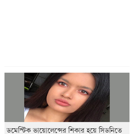
ডমেস্টিক ভায়োলেন্সের শিকার হয়ে সিডনিতে