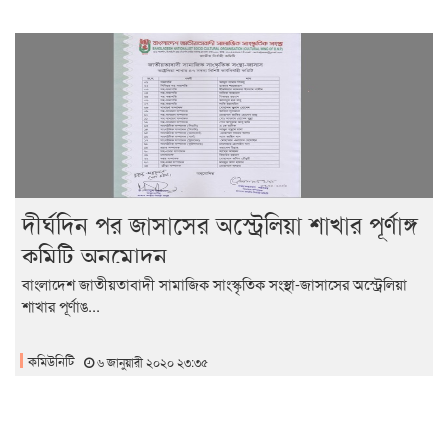
দীর্ঘদিন পর জাসাসের অস্ট্রেলিয়া শাখার পূর্ণাঙ্গ
কমিটি অনুমোদন
বাংলাদেশ জাতীয়তাবাদী সামাজিক সাংস্কৃতিক সংস্থা-জাসাসের অস্ট্রেলিয়া
শাখার পূর্ণাঙ...
কমিউনিটি
৬ জানুয়ারী ২০২০ ২৩:৩৫