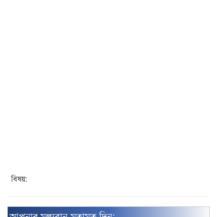
বিষয়:
আপনার মূল্যবান মতামত দিন: