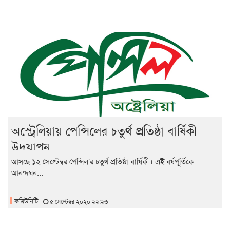
অস্ট্রেলিয়ায় পেন্সিলের চতুর্থ প্রতিষ্ঠা বার্ষিকী
উদযাপন
আসছে ১২ সেপ্টেম্বর পেন্সিল’র চতুর্থ প্রতিষ্ঠা বার্ষিকী। এই বর্ষপূর্তিকে
আনন্দঘন...
কমিউনিটি
৫ সেপ্টেম্বর ২০২০ ২২:২৩