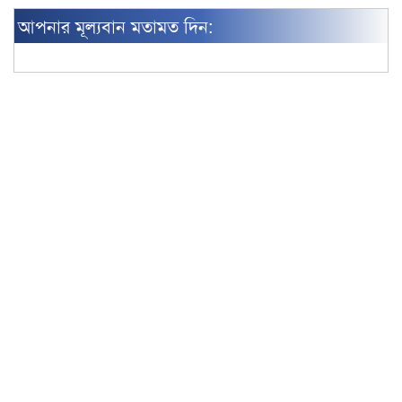
আপনার মূল্যবান মতামত দিন: