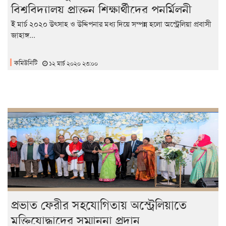
বিশ্ববিদ্যালয় প্রাক্তন শিক্ষার্থীদের পুনর্মিলনী
২০২০
ই মার্চ ২০২০ উৎসাহ ও উদ্দিপনার মধ্য দিয়ে সম্পন্ন হলো অস্ট্রেলিয়া প্রবাসী
জাহাঙ্গ...
কমিউনিটি
১২ মার্চ ২০২০ ২৩:০০
প্রভাত ফেরীর সহযোগিতায় অস্ট্রেলিয়াতে
মুক্তিযোদ্ধাদের সম্মাননা প্রদান