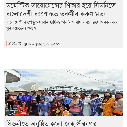
ডমেস্টিক ভায়োলেন্সের শিকার হয়ে সিডনিতে
বাংলাদেশী বংশোদ্ভূত তরুনীর করুণ মৃত্যু
বাংলাদেশী বংশোদ্ভূত সাবাহ হাফিজ তাঁর নিজ বাস ভবনে রহস্যজনক ভাবে
খুন হয়েছেন। ওয়েস...
কমিউনিটি
১৬ অক্টোবর ২০২০ ২৩:১১
সিডনীতে অনুষ্ঠিত হলো জাহাঙ্গীরনগর