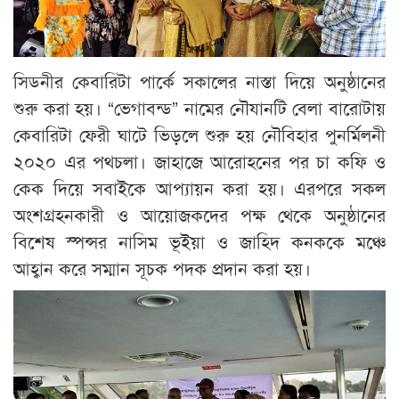
সিডনীর কেবারিটা পার্কে সকালের নাস্তা দিয়ে অনুষ্ঠানের
শুরু করা হয়। “ভেগাবন্ড” নামের নৌযানটি বেলা বারোটায়
কেবারিটা ফেরী ঘাটে ভিড়লে শুরু হয় নৌবিহার পুনর্মিলনী
২০২০ এর পথচলা। জাহাজে আরোহনের পর চা কফি ও
কেক দিয়ে সবাইকে আপ্যায়ন করা হয়। এরপরে সকল
অংশগ্রহনকারী ও আয়োজকদের পক্ষ থেকে অনুষ্ঠানের
বিশেষ স্পন্সর নাসিম ভূইয়া ও জাহিদ কনককে মঞ্চে
আহ্বান করে সম্মান সূচক পদক প্রদান করা হয়।