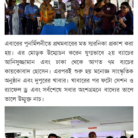
এবারের পুনর্মিলনীতে প্রথমবারের মত স্মরনিকা প্রকাশ করা
হয়। এর মোড়ক উম্মোচন করেন যুগ্মভাবে ২য় ব্যাচের
আনিসুজ্জামান এবং ঢাকা থেকে আগত ৭ম ব্যচের
কায়কোবাদ হোসেন। এরপরই শুরু হয় মনোজ্ঞ সাংস্কৃতিক
অনুষ্ঠান এবং দুপুরের খাবার। খাবারের পর ফটো সেশন ও
র‌্যাফেল ড্র এবং সর্বশেষে সবার অংশগ্রহনে বাদ্যের তালে
তালে উম্মুক্ত নাচ।