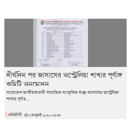
দীর্ঘদিন পর জাসাসের অস্ট্রেলিয়া শাখার পূর্ণাঙ্গ
কমিটি অনুমোদন
বাংলাদেশ জাতীয়তাবাদী সামাজিক সাংস্কৃতিক সংস্থা-জাসাসের অস্ট্রেলিয়া
শাখার পূর্ণাঙ...
কমিউনিটি
৬ জানুয়ারী ২০২০ ২৩:৩৫