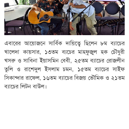
এবারের আয়োজনে সার্বিক দায়িত্বে ছিলেন ৮ম ব্যাচের
খালেদা কায়সার, ১৩তম ব্যচের মাহফুজুল হক চৌধুরী
খসরু ও সাবিনা ইয়াসমিন বেবী, ২৫তম ব্যাচের রোজলীন
তুলি ও রাশেদুল ইসলাম চমন, ১৫তম ব্যাচের সাইফ
সিকান্দার রাফেল, ১৬তম ব্যাচের বিজয় ভৌমিক ও ২১তম
ব্যাচের লিটন বাউল।