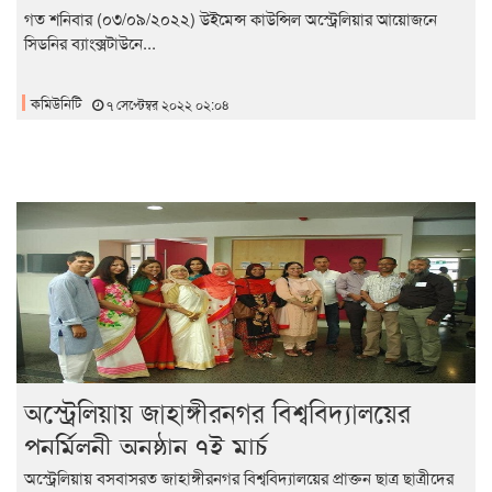
গত শনিবার (০৩/০৯/২০২২) উইমেন্স কাউন্সিল অস্ট্রেলিয়ার আয়োজনে
সিডনির ব্যাংক্সটাউনে...
কমিউনিটি
৭ সেপ্টেম্বর ২০২২ ০২:০৪
অস্ট্রেলিয়ায় জাহাঙ্গীরনগর বিশ্ববিদ্যালয়ের
পুনর্মিলনী অনুষ্ঠান ৭ই মার্চ
অস্ট্রেলিয়ায় বসবাসরত জাহাঙ্গীরনগর বিশ্ববিদ্যালয়ের প্রাক্তন ছাত্র ছাত্রীদের