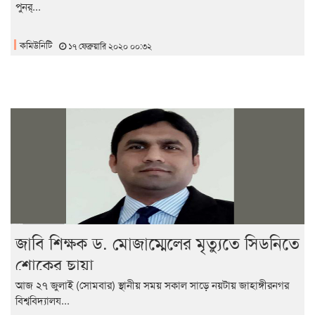
পুনর্...
কমিউনিটি
১৭ ফেব্রুয়ারি ২০২০ ০০:৩২
জাবি শিক্ষক ড. মোজাম্মেলের মৃত্যুতে সিডনিতে
শোকের ছায়া
আজ ২৭ জুলাই (সোমবার) স্থানীয় সময় সকাল সাড়ে নয়টায় জাহাঙ্গীরনগর
বিশ্ববিদ্যালয...