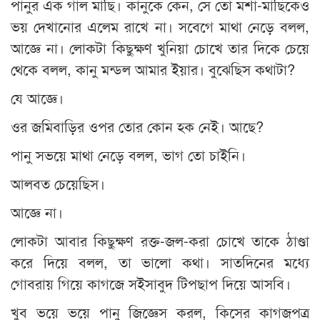
পানুর এক গাল মাছি। কানুকে কেন, সে তো মশা-মাছিকেও
ভয় দেখানোর এলেম রাখে না। সবেগে মাথা নেড়ে বলল,
আজ্ঞে না। লোকটা কিছুক্ষণ খুনিয়া চোখে তার দিকে চেয়ে
থেকে বলল, কানু মন্ডল আমার ইয়ার। বুঝেছিস কথাটা?
যে আজ্ঞে।
ওর জমিবাড়ির ওপর তোর কোন হক নেই। আছে?
পানু সভয়ে মাথা নেড়ে বলল, ভাগ তো চাইনি।
আলবত চেয়েছিস।
আজ্ঞে না।
লোকটা আবার কিছুক্ষণ রক্ত-জল-করা চোখে তাকে ঠাণ্ডা
করে দিয়ে বলল, তা ভালো কথা। সাতদিনের মধ্যে
গোবরায় গিয়ে কাগজে সইসাবুদ টিপছাপ দিয়ে আসবি।
খুব ভয়ে ভয়ে পানু জিজ্ঞেস করল, কিসের কাগজপত্র