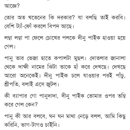
আজ্ঞে?
তোর অত খতেনের কি দরকার? যা বলছি তাই করবি।
বেশি ট্যাঁ-ফোঁ করলে বিপদ আছে।
লম্বা লম্বা পা ফেলে চোখের পলকে দীনু পাইক হাওয়া হয়ে
গেল।
পানু তার ভেজা হাতে কপালটা মুছল। দোতলার জানালা
থেকে দাক্ষী নামের ঝিটা তাকে হাঁ করে দেখছে। দেখছে
আরো অনেকেই। দীনু পাইক চলে যাওয়ার পরই পাঁচু,
শ্রীপতি, বলাই এসে জুটল।
কী ব্যাপার গো পানুদাদা, দীনু পাইক তোমার ওপর তম্বি
করে গেল কেন?
পানু কী আর বলবে, ঘন ঘন মাথা নেড়ে বলল, আমি কিছু
করিনি, ভাগ-টাগও চাইনি।