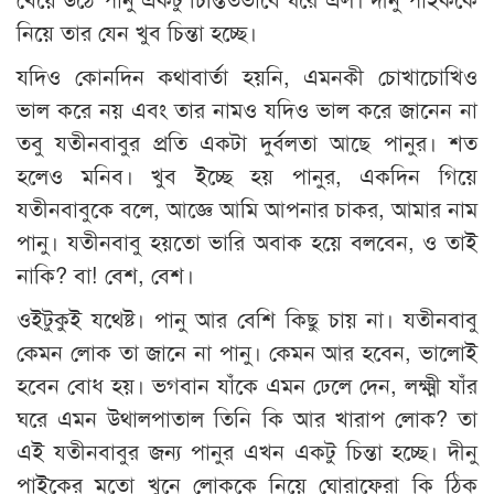
নিয়ে তার যেন খুব চিন্তা হচ্ছে।
যদিও কোনদিন কথাবার্তা হয়নি, এমনকী চোখাচোখিও
ভাল করে নয় এবং তার নামও যদিও ভাল করে জানেন না
তবু যতীনবাবুর প্রতি একটা দুর্বলতা আছে পানুর। শত
হলেও মনিব। খুব ইচ্ছে হয় পানুর, একদিন গিয়ে
যতীনবাবুকে বলে, আজ্ঞে আমি আপনার চাকর, আমার নাম
পানু। যতীনবাবু হয়তো ভারি অবাক হয়ে বলবেন, ও তাই
নাকি? বা! বেশ, বেশ।
ওইটুকুই যথেষ্ট। পানু আর বেশি কিছু চায় না। যতীনবাবু
কেমন লোক তা জানে না পানু। কেমন আর হবেন, ভালোই
হবেন বোধ হয়। ভগবান যাঁকে এমন ঢেলে দেন, লক্ষ্মী যাঁর
ঘরে এমন উথালপাতাল তিনি কি আর খারাপ লোক? তা
এই যতীনবাবুর জন্য পানুর এখন একটু চিন্তা হচ্ছে। দীনু
পাইকের মতো খুনে লোককে নিয়ে ঘোরাফেরা কি ঠিক