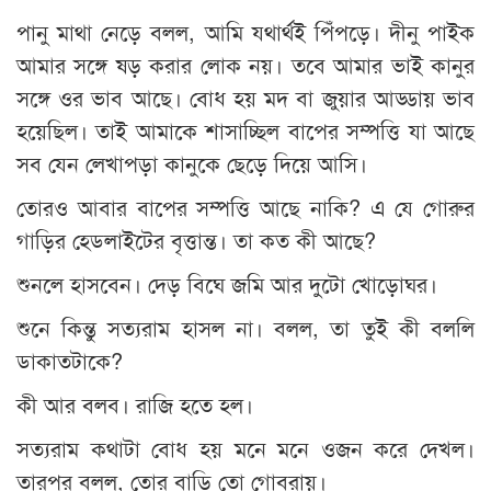
পানু মাথা নেড়ে বলল, আমি যথার্থই পিঁপড়ে। দীনু পাইক
আমার সঙ্গে ষড় করার লোক নয়। তবে আমার ভাই কানুর
সঙ্গে ওর ভাব আছে। বোধ হয় মদ বা জুয়ার আড্ডায় ভাব
হয়েছিল। তাই আমাকে শাসাচ্ছিল বাপের সম্পত্তি যা আছে
সব যেন লেখাপড়া কানুকে ছেড়ে দিয়ে আসি।
তোরও আবার বাপের সম্পত্তি আছে নাকি? এ যে গোরুর
গাড়ির হেডলাইটের বৃত্তান্ত। তা কত কী আছে?
শুনলে হাসবেন। দেড় বিঘে জমি আর দুটো খোড়োঘর।
শুনে কিন্তু সত্যরাম হাসল না। বলল, তা তুই কী বললি
ডাকাতটাকে?
কী আর বলব। রাজি হতে হল।
সত্যরাম কথাটা বোধ হয় মনে মনে ওজন করে দেখল।
তারপর বলল, তোর বাড়ি তো গোবরায়।