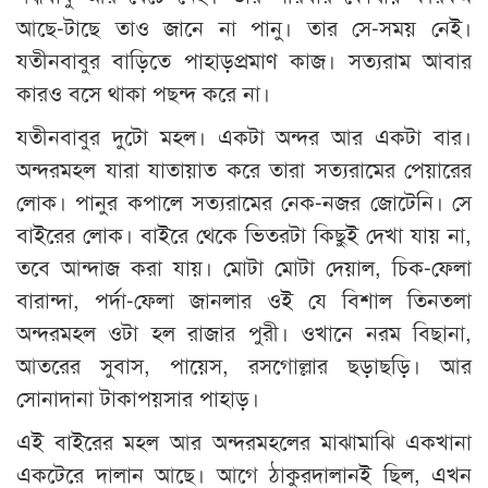
আছে-টাছে তাও জানে না পানু। তার সে-সময় নেই।
যতীনবাবুর বাড়িতে পাহাড়প্রমাণ কাজ। সত্যরাম আবার
কারও বসে থাকা পছন্দ করে না।
যতীনবাবুর দুটো মহল। একটা অন্দর আর একটা বার।
অন্দরমহল যারা যাতায়াত করে তারা সত্যরামের পেয়ারের
লোক। পানুর কপালে সত্যরামের নেক-নজর জোটেনি। সে
বাইরের লোক। বাইরে থেকে ভিতরটা কিছুই দেখা যায় না,
তবে আন্দাজ করা যায়। মোটা মোটা দেয়াল, চিক-ফেলা
বারান্দা, পর্দা-ফেলা জানলার ওই যে বিশাল তিনতলা
অন্দরমহল ওটা হল রাজার পুরী। ওখানে নরম বিছানা,
আতরের সুবাস, পায়েস, রসগোল্লার ছড়াছড়ি। আর
সোনাদানা টাকাপয়সার পাহাড়।
এই বাইরের মহল আর অন্দরমহলের মাঝামাঝি একখানা
একটেরে দালান আছে। আগে ঠাকুরদালানই ছিল, এখন