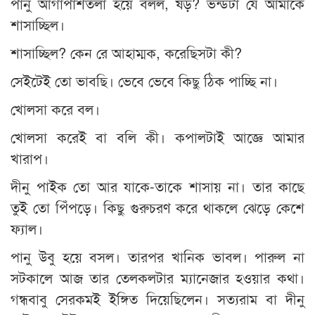
পানু আগাপাশতলা হয়ে বলল, ষড়? ভন্ডটা যে আমাকে
শাসাচ্ছিল।
শাসাচ্ছিল? কেন রে আহাম্মক, করেছিসটা কী?
সেইটেই তো ভাবছি। ভেবে ভেবে কিছু ঠিক পাচ্ছি না।
খোলসা করে বল।
খোলসা করেই বা বলি কী। কপালটাই আজ্ঞে আমার
খারাপ।
দীনু পাইক তো আর যাকে-তাকে শাসায় না। তার কাছে
তুই তো পিঁপড়ে। কিছু গুরুচরণ করে থাকলে ঝেড়ে কেশে
ফ্যাল।
পানু উবু হয়ে বসল। তারপর খানিক ভাবল। পারুল না
সটকালে আজ তার তেলকলটার ম্যানেজার হওয়ার কথা।
গন্ধবাবু সেরকমই ইঙ্গিত দিয়েছিলেন। সত্যরাম বা দীনু