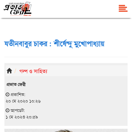
যতীনবাবুর চাকর : শীর্ষেন্দু মুখোপাধ্যায়
গল্প ও সাহিত্য
প্রভাত ফেরী
প্রকাশিত:
২০ মে ২০২০ ১০:২৬
আপডেট:
১ মে ২০২৩ ২০:৫৯