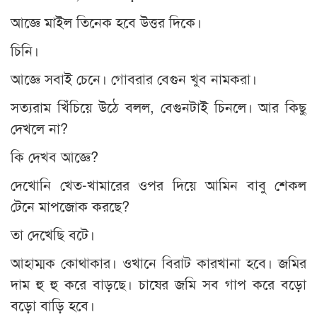
আজ্ঞে মাইল তিনেক হবে উত্তর দিকে।
চিনি।
আজ্ঞে সবাই চেনে। গোবরার বেগুন খুব নামকরা।
সত্যরাম খিঁচিয়ে উঠে বলল, বেগুনটাই চিনলে। আর কিছু
দেখলে না?
কি দেখব আজ্ঞে?
দেখোনি খেত-খামারের ওপর দিয়ে আমিন বাবু শেকল
টেনে মাপজোক করছে?
তা দেখেছি বটে।
আহাম্মক কোথাকার। ওখানে বিরাট কারখানা হবে। জমির
দাম হু হু করে বাড়ছে। চাষের জমি সব গাপ করে বড়ো
বড়ো বাড়ি হবে।