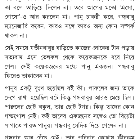
তা বলে তাড়িয়ে দিলেন না। তবে আগের মতো ‘এসো,
বোসো’-ও আর করলেন না। পানু চাকরী করে, গন্ধবাবু
ম্যানেজারি করেন, কারও সঙ্গে কারও অন্য কোন সম্পর্ক
থাকল না।
সেই সময়ে যতীনবাবুর বাড়িতে কাজের লোকের টান পড়ায়
সত্যরাম এসে তেলকল থেকে কয়েকজনকে ধরে নিয়ে
গেল। সেই কয়েকজনের মধ্যে পানু একজন। গন্ধবাবু
ফিরেও তাকালেন না।
পানুর একটু দুঃখ হয়েছিল বই কী। পারুলের জন্য তাকে
দেগে রাখা হয়েছিল বটে কিন্তু গন্ধবাবুর আরও মেয়ে ছিল।
পারুলের ছোট বকুল, তার ছোট টগর। কিন্তু তাদের কোন
গন্ডগোল নেই। কই তাদের একজনের সঙ্গেও তো বিয়েটা
লাগাতে পারত পানুর। গন্ধবাবু সেদিক দিয়ে গেলেন না।
গন্ধবাবু আর বেঁচে নেই। তার পরিবার কোথায় কীরকম