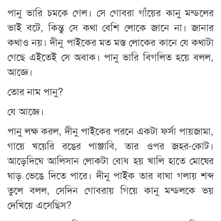
পানু ভারি চমকে গেল। সে গোবরা গাঁয়ের কানু মন্ডলের
ভাই বটে, কিন্তু সে কথা বেশি লোকে জানে না। জানার
কথাও নয়। দীনু পাইকের মত মস্ত লোকের কানে যে কথাটা
গেছে এইতেই সে অবাক। পানু ভারি বিগলিত হয়ে বলল,
আজ্ঞে।
তোর নাম পানু?
যে আজ্ঞে।
পানু লক্ষ করল, দীনু পাইকের পরনে একটা ফর্সা পায়জামা,
গায়ে খয়েরি রঙের পাঞ্জাবি, তার ওপর জহর-কোট।
আড়েদিঘে আলিসান লোকটা বোধ হয় খালি হাতে মোষের
ঘাড় ভেঙে দিতে পারে। দীনু পাইক তার বাঘা গলায় শব্দ
তুলে বলল, সেদিন গোবরায় গিয়ে কানু মন্ডলকে ভয়
দেখিয়ে এসেছিস?