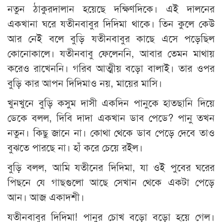
নতুন ঠাকুরদালান হয়েছে দক্ষিণদিকে। এই দালনের
একখানা ঘরে যতীনবাবুর দিদিমা থাকে। তিন কুলে কেউ
আর নেই বলে বুড়ি যতীনবাবুর কাছে এসে পড়েছিল
কোনোকালে। যতীনবাবু ফেলেননি, আবার তেমন মাথায়
করেও রাখেননি। গরিব আত্মীয় বড়ো বালাই। তার ওপর
বুড়ি কার আপন দিদিমাও নয়, মায়ের মাসি।
খুনখুনে বুড়ি ‍কসুম দাসী একদিন পানুকে হাতছানি দিয়ে
ডেকে বলল, দিবি দাদা একখান ডাব পেডে? পানু তখন
নতুন। কিছু জানে না। কোথা থেকে ডাব পেড়ে দেবে তাও
বুঝতে পারছে না। হাঁ করে চেয়ে রইল।
বুড়ি বলল, আমি যতীনের দিদিমা, যা ওই পুবের ঘরের
পিছনে যে গাছগুলো আছে সেখান থেকে একটা পেড়ে
আন। আজ একাদশী।
যতীনবাবুর দিদিমা! পানুর চোখ বড়ো বড়ো হয়ে গেল।