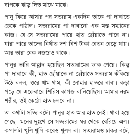
বাপকে ঝাড় দিত মাঝে মাঝে।
পানু ফিরে আসার পর সত্যরাম একদিন তাকে পা দাবাতে
ডেকে পাঠাল। সত্যরামের পা দাবানো এক মস্ত সম্মানের
কাজ। যে-সে সত্যরামের পায়ে হাত ছোঁয়াতে পারে না।
যারা পারে তাদের নির্ঘাত দশ-বিশ টাকা বেতন বেড়ে যায়।
আর তারা নেক-নজরেও থাকে।
পানুর ভারি আহ্লাদ হয়েছিল সত্যরামের ডাক পেয়ে। কিন্তু
পা দাবাবে কী, হাত ছোঁয়াতে না ছোঁয়াতে সত্যরাম কঁকিয়ে
উঠে বলল, ওরে থাম থাম, কী লোহার হাতরে বাবা। কড়া
পড়ে যে এক্কেবারে শিরিস কাগজ বানিয়েছিস। আমার নরম
শরীর, ওই কেঠো হাত চলবে না।
তা কথাটা সত্যি বটে। পানুর হাত আর হাত নেই। থাবা হয়ে
গেছে। মনের দুঃখে সে সত্যরামের ঘর থেকে বেরিয়ে এল।
কপালটা খুলি খুলি করেও খুলল না। সত্যরামও চাকর বটে,