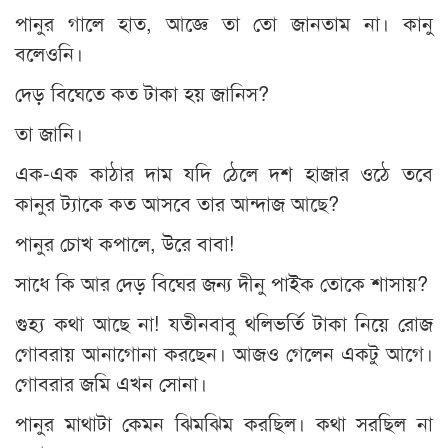
পানুর গালে হাত, আজ্ঞে তা তো জানতাম না। কানু
বলেওনি।
দেড় বিঘেতে কত টাকা হয় জানিস?
তা জানি।
এক-এক কাঠার দাম যদি ঠেলে দশ হাজার ওঠে তবে
কানুর ট্যাকে কত আসবে তার আন্দাজ আছে?
পানুর চোখ কপালে, উরে বাবা!
সাধে কি আর দেড় বিঘের জন্য দীনু পাইক তোকে শাসায়?
গুহ্য কথা আছে না! যতীনবাবু থলিভর্তি টাকা নিয়ে রোজ
গোবরায় আনাগোনা করছেন। আজও গেলেন একটু আগে।
গোবরার জমি এখন সোনা।
পানুর মাথাটা কেমন ঝিমঝিম করছিল। কথা সরছিল না