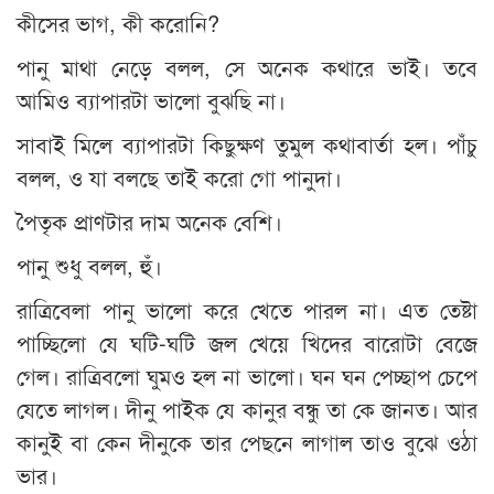
কীসের ভাগ, কী করোনি?
পানু মাথা নেড়ে বলল, সে অনেক কথারে ভাই। তবে
আমিও ব্যাপারটা ভালো বুঝছি না।
সাবাই মিলে ব্যাপারটা কিছুক্ষণ তুমুল কথাবার্তা হল। পাঁচু
বলল, ও যা বলছে তাই করো গো পানুদা।
পৈতৃক প্রাণটার দাম অনেক বেশি।
পানু শুধু বলল, হুঁ।
রাত্রিবেলা পানু ভালো করে খেতে পারল না। এত তেষ্টা
পাচ্ছিলো যে ঘটি-ঘটি জল খেয়ে খিদের বারোটা বেজে
গেল। রাত্রিবলো ঘুমও হল না ভালো। ঘন ঘন পেচ্ছাপ চেপে
যেতে লাগল। দীনু পাইক যে কানুর বন্ধু তা কে জানত। আর
কানুই বা কেন দীনুকে তার পেছনে লাগাল তাও বুঝে ওঠা
ভার।