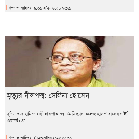
গল্প ও সাহিত্য
১৯ এপ্রিল ২০২০ ২৩:২৯
মৃত্যুর নীলপদ্ম: সেলিনা হোসেন
দুদিন ধরে হামিদের স্ত্রী হাসপাতালে। মেডিক্যাল কলেজ হাসপাতালের গাইনি
ওয়ার্ডে। প্র...
গল্প ও সাহিত্য
২৩ এপ্রিল ২০২০ ০০:৩০