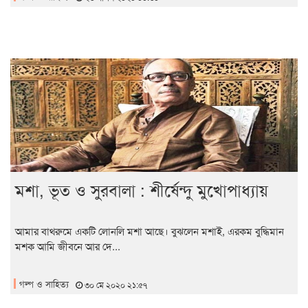
মশা, ভূত ও সুরবালা : শীর্ষেন্দু মুখোপাধ্যায়
আমার বাথরুমে একটি লোনলি মশা আছে। বুঝলেন মশাই, এরকম বুদ্ধিমান
মশক আমি জীবনে আর দে...
গল্প ও সাহিত্য
৩০ মে ২০২০ ২১:৫৭