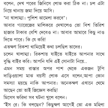
বলেন, দেখ পরের জিনিসে লোভ করা ঠিক না। চল এটা
নিয়ে থানায় জমা দিয়ে আসি।
"না খালাম্মা। পুলিশ ঝামেলা করবে”।
আবার গ্যারেজের মালিকরে দেখালেও তো বিশ তিরিশ
হাজার টাকার বেশি দেবেও না। আবার আমারে কিছু নাও
দিতে পারে। কি যে করি!
এতক্ষণ রিকশা থামিয়েই কথা চলছিল তাদের।
চলেন খালাম্মা। রিকশায় যাইতে যাইতে আপনার সাথে
বুদ্ধি বাইর করি। আপনি যদি এই সোনাটা নিয়ে..
এমন সময় রাস্তার অপর পাশ থেকে একজন টুপি
দাড়িওয়ালা মাঝ বয়সী লোক এসে বলেন,আপা কোন
সমস্যা হয়ছে নাকি আপনার। অনেকক্ষণ এখানে থেমে
আছেন তো তাই জিজ্ঞেস করছি!
মিসেস ফরিদা সব ঘটনা খুলে বলেন।
"ইস রে। কি বলছেন? কিছুক্ষণ আগেই তো এক মহিলা