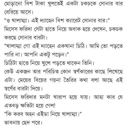
মোড়ানো বিশ টাকা খুলতেই একটা চকচকে সোনার বার
বেরিয়ে আসে।
"ও খালাম্মা। এই দ্যাহেন বিশ ক্যারেট সোনার বার।"
মিসেস ফরিদা সেটা হাতে নিয়ে অবাক হয়ে দেখেন, চকচক
করছে সোনার বারটা।
"খালাম্মা গো এই দ্যাহেন একখানা চিঠি। আমি তো পড়তে
পারি না। আপনি একটু পড়েন।"
চিঠিটা হাতে নিয়ে খুলে পড়তে থাকেন তিনি।
কেউ একজন তার পরিচিত কোন স্বর্ণকারের কাছে লিখেছে
এটা। মেয়ের বিয়ের গয়না তৈরির কথা বলা আছে এই
স্বর্ণের বারটা দিয়ে।
মিসেস ফরিদার মনটা খারাপ হয়ে যায়। আহা কার যে
এতবড় ক্ষতিটা হয়ে গেল!
"কি করব অহন এইডা নিয়ে খালাম্মা।"
ভাবনায় ছেদ পরে।