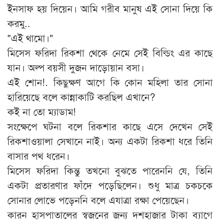
ইনসাফ হয় দিয়েন। আমি গরীব মানুষ এই সোনা দিয়ে কি
করমু..
"এই থামো।"
মিসেস ফরিদা রিকশা থেকে নেমে সেই বিল্ডিং এর কাছে
যান। অল্প বয়সী দুজন দাড়োয়ান বসা।
এই শোন!. কিছুক্ষণ আগে কি কোন মহিলা তার সোনা
হারিয়েছে বলে কান্নাকাটি করছিল এখানে?
কই না তো ম্যাডাম!
সংক্ষেপে ঘটনা বলে রিকশার কাছে এসে দেখেন সেই
রিকশাওয়ালা সেখানে নাই। অন্য একটা রিকশা ধরে তিনি
বাসার পথ ধরেন।
মিসেস ফরিদা কিন্তু তখনো বুঝতে পারেননি যে, তিনি
একটা প্রতারণার ফাঁদে পড়েছিলেন। শুধু মাত্র চকচকে
সোনার লোভে পড়েননি বলে এযাত্রা রক্ষা পেয়েছেন।
কারন হাসপাতালের স্বজনের জন্য দশহাজার টাকা ব্যাগে