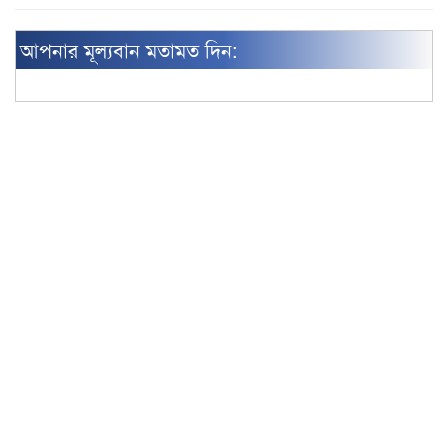
আপনার মূল্যবান মতামত দিন: