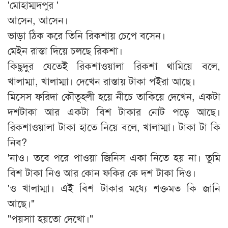
'মোহাম্মদপুর '
আসেন, আসেন।
ভাড়া ঠিক করে তিনি রিকশায় চেপে বসেন।
মেইন রাস্তা দিয়ে চলছে রিকশা।
কিছুদুর যেতেই রিকশাওয়ালা রিকশা থামিয়ে বলে,
খালাম্মা, খালাম্মা। দেখেন রাস্তায় টাকা পইরা আছে।
মিসেস ফরিদা কৌতূহলী হয়ে নীচে তাকিয়ে দেখেন, একটা
দশটাকা আর একটা বিশ টাকার নোট পড়ে আছে।
রিকশাওয়ালা টাকা হাতে নিয়ে বলে, খালাম্মা। টাকা টা কি
নিব?
'নাও। তবে পরে পাওয়া জিনিস একা নিতে হয় না। তুমি
বিশ টাকা নিও আর কোন ফকির কে দশ টাকা দিও।
'ও খালাম্মা। এই বিশ টাকার মধ্যে শক্তমত কি জানি
আছে।"
"পয়সাা হয়তো দেখো।"