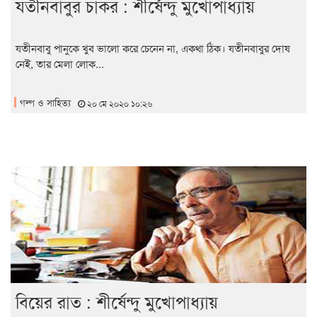
যতীনবাবুর চাকর : শীর্ষেন্দু মুখোপাধ্যায়
যতীনবাবু পানুকে খুব ভালো করে চেনেন না, একথা ঠিক। যতীনবাবুর দোষ
নেই, তার মেলা লোক...
গল্প ও সাহিত্য
২০ মে ২০২০ ১০:২৬
বিয়ের রাত : শীর্ষেন্দু মুখোপাধ্যায়