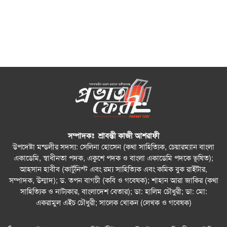
সম্পাদকঃ শ্রাবন্তী কাজী আশরাফী
উপদেষ্টা মন্ডলীর সদস্য: সেলিনা হোসেন (কথা সাহিত্যিক, চেয়ারম্যান বাংলা
একাডেমি, স্বাধীনতা পদক, একুশে পদক ও বাংলা একাডেমি পদকে ভূষিত);
আহসান হাবীব (কার্টুনিস্ট এবং রম্য সাহিত্যিক এবং কমিক বুক রাইটার,
সম্পাদক, উন্মাদ); ড. তপন বাগচী (কবি ও গবেষক); শাহান আরা জাকির (কথা
সাহিত্যিক ও নাট্যকার, বাংলাদেশ বেতার); ডা: হালিম চৌধুরী; ডা: মো:
একরামুল এইচ চৌধুরী; সালেক খোকন (লেখক ও গবেষক)