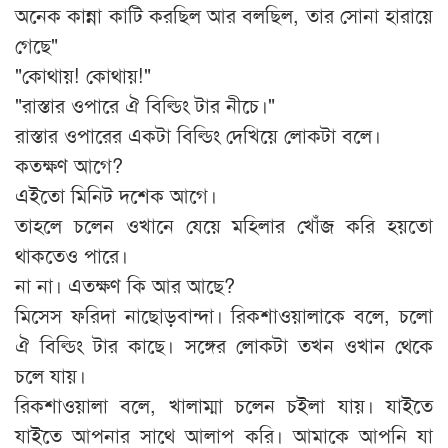
অনেক কান্না কাটি করছিল আর বলছিল, তার সোনা হারায়ে
গেছে"
"কোথায়! কোথায়!"
"রাস্তার ওপারে ঐ বিল্ডিং টার নীচে।"
রাস্তার ওপারের একটা বিল্ডিং দেখিয়ে লোকটা বলে।
কতক্ষণ আগে?
এইতো মিনিট দশেক আগে।
তাহলে চলেন ওখানে যেয়ে মহিলার খোঁজ করি হয়তো
থাকতেও পারে।
না না। এতক্ষণ কি আর আছে?
মিসেস ফরিদা নাছোড়বান্দা। রিকশাওয়ালাকে বলে, চলো
ঐ বিল্ডিং টার কাছে। সঙ্গের লোকটা তখন ওখান থেকে
চলে যায়।
রিকশাওয়ালা বলে, খালাম্মা চলেন চইলা যায়। যাইতে
যাইতে আপনার সাথে আলাপ করি। আমাকে আপনি যা