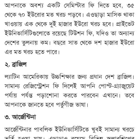
আপনাকে অবশ্য একটি সেমিস্টার ফি দিতে হবে, ৩৫
থেকে ৭০ ইউরোর মত খরচ পড়বে। এওছাড়া মাসিক থাকা
খাওয়ায় এক থেকে দুই হাজার ইউরো খরচ হবে। প্রাইভেট
ইউনিভার্সিটিগুলোতে রয়েছে টিউশন ফি, যদিও তা অন্যান্য
দেশের তুলনায় কম। বছরে সাত থেকে দশ হাজার ইউরো
এর মত খরচ হতে পারে।
২
.
ব্রাজিল
ল্যাটিন আমেরিকায় উচ্চশিক্ষার জন্য প্রধান দেশ ব্রাজিল।
সামান্য রেজিস্ট্রেশন ফি দিলেই আপনি পোস্ট-গ্র্যাজুয়েট
পর্যায় পর্যন্ত পড়াশোনা করতে পারবেন এখানে। তবে
আপনাকে জানতে হবে পর্তুগীজ ভাষা।
৩
.
আর্জেন্টিনা
আর্জেন্টিনার পাবলিক ইউনিভার্সিটিতে খুবই সামান্য খরচে
ভর্তি হওয়া যায়। এছাড়াও রয়েছে বিভিন্ন স্কলারশিপের