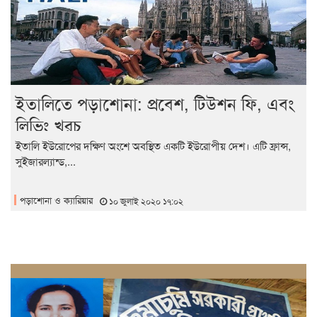
ইতালিতে পড়াশোনা: প্রবেশ, টিউশন ফি, এবং
লিভিং খরচ
ইতালি ইউরোপের দক্ষিণ অংশে অবস্থিত একটি ইউরোপীয় দেশ। এটি ফ্রান্স,
সুইজারল্যান্ড,...
পড়াশোনা ও ক্যারিয়ার
১০ জুলাই ২০২০ ১৭:০২