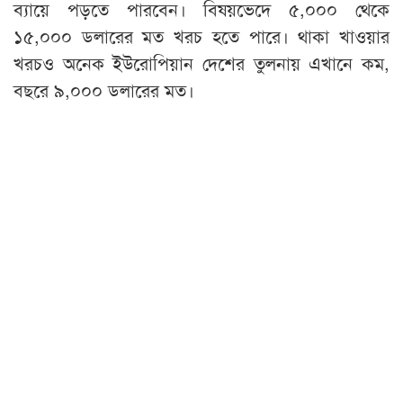
ব্যায়ে পড়তে পারবেন। বিষয়ভেদে ৫,০০০ থেকে
১৫,০০০ ডলারের মত খরচ হতে পারে। থাকা খাওয়ার
খরচও অনেক ইউরোপিয়ান দেশের তুলনায় এখানে কম,
বছরে ৯,০০০ ডলারের মত।