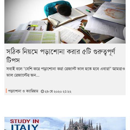
সঠিক নিয়মে পড়াশোনা করার ৫টি গুরুত্বপূর্ণ
টিপস
সবাই বলে “বেশি করে পড়াশোনা কর! রেজাল্ট ভাল হতে হবে এবার!” আমরাও
ভাল রেজাল্টের জন...
পড়াশোনা ও ক্যারিয়ার
২৯ মে ২০২০ ২১:২২