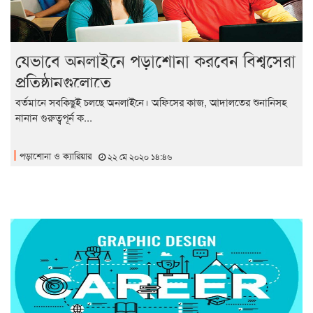
যেভাবে অনলাইনে পড়াশোনা করবেন বিশ্বসেরা
প্রতিষ্ঠানগুলোতে
বর্তমানে সবকিছুই চলছে অনলাইনে। অফিসের কাজ, আদালতের শুনানিসহ
নানান গুরুত্বপূর্ন ক...
পড়াশোনা ও ক্যারিয়ার
২২ মে ২০২০ ১৪:৪৬