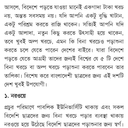
আসলে, বিদেশে পড়তে যাওয়া মানেই একগাদা টাকা খরচ
নয়, অন্তত সবসময় নয়। যদি আপনি একটু বুদ্ধি খাটান,
একটু পরিশ্রম করতে রাজি থাকেন। সত্যিই আপনি যদি
একটু আলাদা, নতুন কিছু করতে উৎসাহী হয়ে থাকেন,
তবে খুবই অল্প খরচে, এমন কি বিনা খরচেও পড়াশুনা
করতে চলে যেতে পারেন দেশের বাইরে। যারা বিদেশে
পড়তে যেতে আগ্রহী তাদের জন্যই বিশ্বের যে ৫ টি দেশে
বিনা খরচে বা অল্প খরচে পড়াশুনা করতে পারবেন তার
তালিকা। বিশেষ করে বাংলাদেশী ছাত্রদের জন্য এই দশটি
দেশ খুবই উপযোগী।
১
.
নরওয়ে
প্রচুর পরিমাণে পাবলিক ইউনিভার্সিটি থাকায় এবং সকল
বিদেশি ছাত্রদের জন্য বিনা খরচে পড়ার ব্যবস্থা থাকায়
নরওয়ে হয়ে উঠেছে বিদেশি ছাত্রদের পড়াশুনার জন্য স্বর্গ।