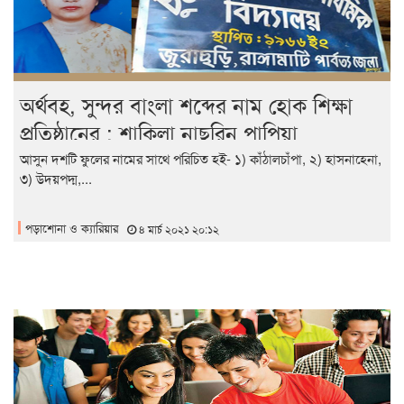
অর্থবহ, সুন্দর বাংলা শব্দের নাম হোক শিক্ষা
প্রতিষ্ঠানের : শাকিলা নাছরিন পাপিয়া
আসুন দশটি ফুলের নামের সাথে পরিচিত হই- ১) কাঁঠালচাঁপা, ২) হাসনাহেনা,
৩) উদয়পদ্ম,...
পড়াশোনা ও ক্যারিয়ার
৪ মার্চ ২০২১ ২০:১২