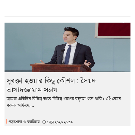
সুবক্তা হওয়ার কিছু কৌশল : সৈয়দ
আসাদুজ্জামান সুহান
আমরা প্রতিদিন বিভিন্ন ভাবে বিভিন্ন ধরণের বক্তৃতা শুনে থাকি। এই যেমন
ধরুন- অফিসে,...
পড়াশোনা ও ক্যারিয়ার
১ জুন ২০২০ ২১:১৯