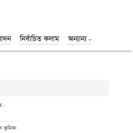
োদন
নির্বাচিত কলাম
অন্যান্য
় :
ে ভূমিকা