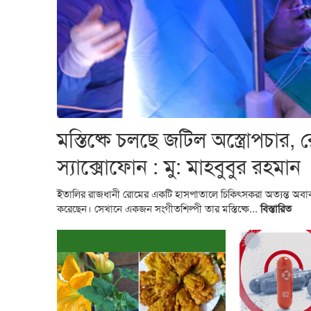
মস্তিষ্কে চলছে জটিল অস্ত্রোপচার, 
স্যাক্সোফোন : মু: মাহবুবুর রহমান
ইতালির রাজধানী রোমের একটি হাসপাতালে চিকিৎসকরা অত্যন্ত অবাক 
করেছেন। সেখানে একজন সংগীতশিল্পী তার মস্তিষ্কে...
বিস্তারিত