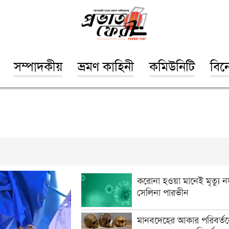
সম্পাদকীয়
ভ্রমণ কাহিনী
কমিউনিটি
বিন
করোনা হওয়া মানেই মৃত্যু নয
সেলিনা পারভীন
মানবদেহের আকার পরিবর্তন