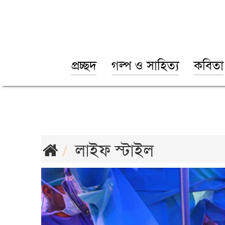
প্রচ্ছদ
গল্প ও সাহিত্য
কবিতা
লাইফ স্টাইল