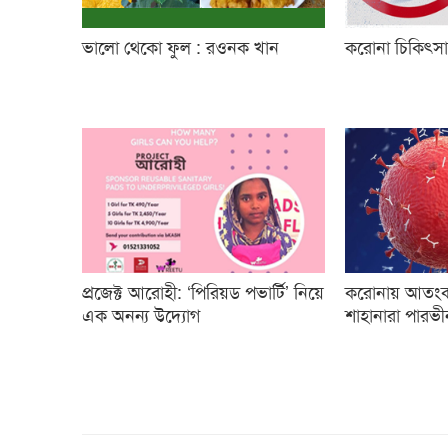
ভালো থেকো ফুল : রওনক খান
করোনা চিকিৎসায
প্রজেক্ট আরোহী: ‘পিরিয়ড পভার্টি’ নিয়ে
করোনায় আতংক 
এক অনন্য উদ্যোগ
শাহানারা পারভ