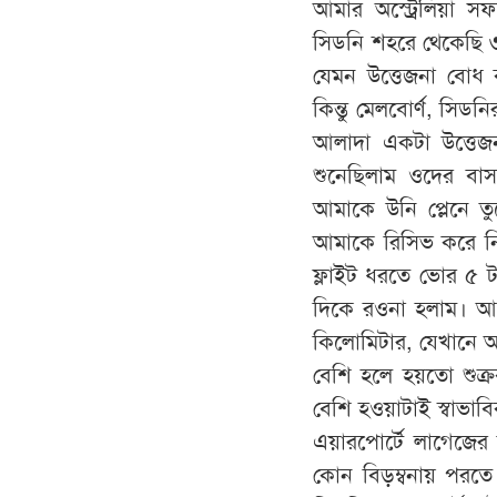
আমার অস্ট্রেলিয়া 
সিডনি শহরে থেকেছি ৩
যেমন উত্তেজনা বোধ 
কিন্তু মেলবোর্ণ, সি
আলাদা একটা উত্তে
শুনেছিলাম ওদের বা
আমাকে উনি প্লেনে ত
আমাকে রিসিভ করে নি
ফ্লাইট ধরতে ভোর ৫ ট
দিকে রওনা হলাম। আর
কিলোমিটার, যেখানে আম
বেশি হলে হয়তো শুক্
বেশি হওয়াটাই স্বাভাব
এয়ারপোর্টে লাগেজের 
কোন বিড়ম্বনায় পরতে