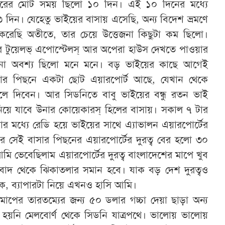
সফরের মোট সময় ছিলো ১০ দিন। এই ১০ দিনের মধ্যে
 দিন। যেহেতু ভাইয়ের বাসায় এসেছি, অন্য বিদেশ ভ্রমণে
করেছি অতীতে, তার চেয়ে উত্তেজনা কিছুটা কম ছিলো।
ডনির টুয়েলভ্ এপোস্টেলস্ আর অপেরা হাউস দেখতে পাওয়ার
জনা অবশ্য ছিলো মনে মনে। বড় ভাইয়ের কাছে আগেই
সার পিছনে একটা ছোট এয়ারপোর্ট আছে, যেখান থেকে
ুলে দিবেন। আর সিডনিতে বাবু ভাইয়ের বন্ধু রতন ভাই
য়ে যাবে উনার কোয়েকারস্ হিলের বাসায়। সকাল ৭ টার
ার মধ্যে রেডি হয়ে ভাইয়ের সাথে এ্যাভালন এয়ারপোর্টের
 সেই বাসার পিছনের এয়ারপোর্টের দুরত্ব বের হলো ৩০
ি ভেবেছিলাম এয়ারপোর্টের দুরত্ব বাংলাদেশের মাপে খুব
রবাদ থেকে ঝিকাতলার সমান হবে। যাক বড় দেশ দুরত্বও
িক, ব্যাপারটা নিয়ে এখনও হাসি আমি।
মাপের তারতম্যের জন্য ৫০ ডলার গচ্চা দেয়া ছাড়া অন্য
 হয়নি মেলবোর্ণ থেকে সিডনি যাত্রপথে। ভালোয় ভালোয়