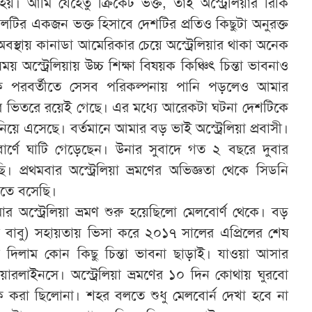
হয়। আমি যেহেতু ক্রিকেট ভক্ত, তাই অস্ট্রেলিয়ার রিকি
লটির একজন ভক্ত হিসাবে দেশটির প্রতিও কিছুটা অনুরক্ত
অবস্থায় কানাডা আমেরিকার চেয়ে অস্ট্রেলিয়ার থাকা অনেক
অস্ট্রেলিয়ায় উচ্চ শিক্ষা বিষয়ক কিঞ্চিৎ চিন্তা ভাবনাও
ক পরবর্তীতে সেসব পরিকল্পনায় পানি পড়লেও আমার
িতরে ভিতরে রয়েই গেছে। এর মধ্যে আরেকটা ঘটনা দেশটিকে
ে এসেছে। বর্তমানে আমার বড় ভাই অস্ট্রেলিয়া প্রবাসী।
বোর্ণে ঘাটি গেড়েছেন। উনার সুবাদে গত ২ বছরে দুবার
েছি। প্রথমবার অস্ট্রেলিয়া ভ্রমণের অভিজ্ঞতা থেকে সিডনি
খতে বসেছি।
অস্ট্রেলিয়া ভ্রমণ শুরু হয়েছিলো মেলবোর্ণ থেকে। বড়
ী বাবু) সহায়তায় ভিসা করে ২০১৭ সালের এপ্রিলের শেষ
া দিলাম কোন কিছু চিন্তা ভাবনা ছাড়াই। যাওয়া আসার
এয়ারলাইনসে। অস্ট্রেলিয়া ভ্রমণের ১০ দিন কোথায় ঘুরবো
 করা ছিলোনা। শহর বলতে শুধু মেলবোর্ন দেখা হবে না