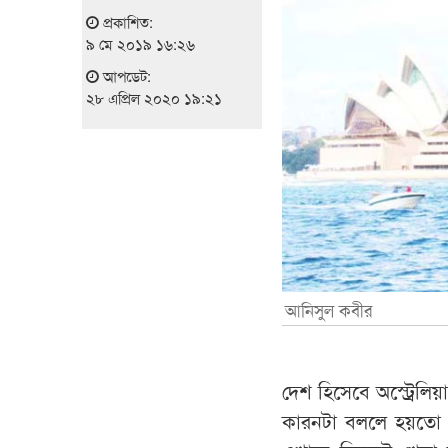
প্রকাশিত:
৯ মে ২০১৯ ১৬:২৬
আপডেট:
২৮ এপ্রিল ২০২০ ১৯:২১
আনিসুল কবীর
দেশ হিসেবে অস্ট্রেলি
কারনটা বললে হয়তো অ