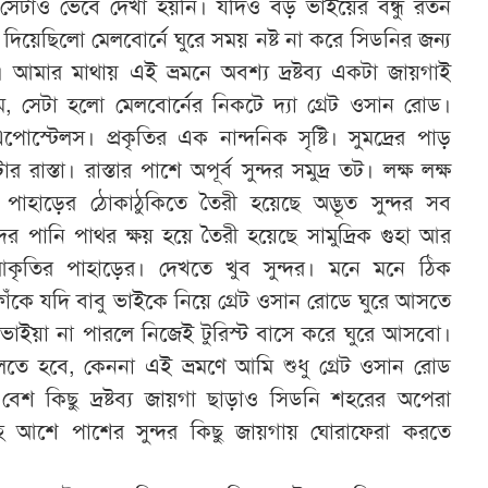
সেটাও ভেবে দেখা হয়নি। যদিও বড় ভাইয়ের বন্ধু রতন
িয়েছিলো মেলবোর্নে ঘুরে সময় নষ্ট না করে সিডনির জন্য
আমার মাথায় এই ভ্রমনে অবশ্য দ্রষ্টব্য একটা জায়গাই
লাম, সেটা হলো মেলবোর্নের নিকটে দ্যা গ্রেট ওসান রোড।
োস্টেলস। প্রকৃতির এক নান্দনিক সৃষ্টি। সুমদ্রের পাড়
াস্তা। রাস্তার পাশে অপূর্ব সুন্দর সমুদ্র তট। লক্ষ লক্ষ
 পাহাড়ের ঠোকাঠুকিতে তৈরী হয়েছে অদ্ভূত সুন্দর সব
মুদের পানি পাথর ক্ষয় হয়ে তৈরী হয়েছে সামুদ্রিক গুহা আর
ৃতির পাহাড়ের। দেখতে খুব সুন্দর। মনে মনে ঠিক
কে যদি বাবু ভাইকে নিয়ে গ্রেট ওসান রোডে ঘুরে আসতে
ভাইয়া না পারলে নিজেই টুরিস্ট বাসে করে ঘুরে আসবো।
তে হবে, কেননা এই ভ্রমণে আমি শুধু গ্রেট ওসান রোড
বেশ কিছু দ্রষ্টব্য জায়গা ছাড়াও সিডনি শহরের অপেরা
সহ আশে পাশের সুন্দর কিছু জায়গায় ঘোরাফেরা করতে