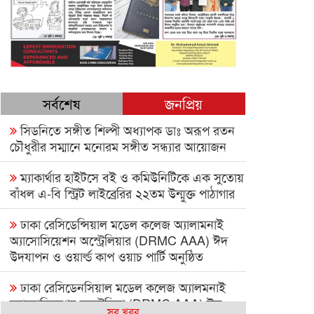
সর্বশেষ
জনপ্রিয়
সিডনিতে সঙ্গীত শিল্পী অধ্যাপক ডাঃ অরূপ রতন
চৌধুরীর সম্মানে মনোরম সঙ্গীত সন্ধ্যার আয়োজন
ম্যাকার্থার হাইটসে বই ও কমিউনিটিকে এক সুতোয়
বাঁধল এ-বি স্ট্রিট লাইব্রেরির ২২তম উন্মুক্ত পাঠাগার
ঢাকা রেসিডেন্সিয়াল মডেল কলেজ অ্যালামনাই
অ্যাসোসিয়েশন অস্ট্রেলিয়ার (DRMC AAA) ঈদ
উদযাপন ও ওয়ার্ল্ড কাপ ওয়াচ পার্টি অনুষ্ঠিত
ঢাকা রেসিডেনসিয়াল মডেল কলেজ অ্যালমনাই
অ্যাসোসিয়েশন অস্ট্রেলিয়া (DRMC AAA) ঈদ
সব খবর