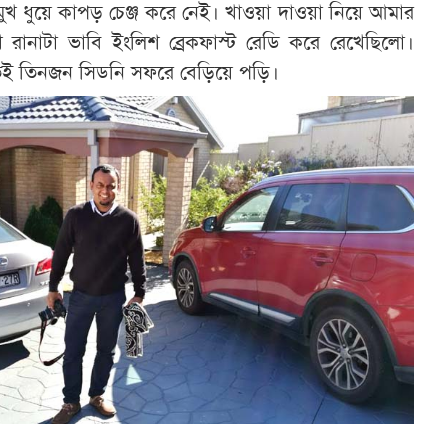
মুখ ধুয়ে কাপড় চেঞ্জ করে নেই। খাওয়া দাওয়া নিয়ে আমার
রানাটা ভাবি ইংলিশ ব্রেকফাস্ট রেডি করে রেখেছিলো।
েই তিনজন সিডনি সফরে বেড়িয়ে পড়ি।