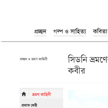
প্রচ্ছদ
গল্প ও সাহিত্য
কবিতা
সিডনি ভ্রমণের
প্রচ্ছদ
ভ্রমণ কাহিনী
কবীর
ভ্রমণ কাহিনী
প্রভাত ফেরী