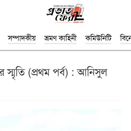
সম্পাদকীয়
ভ্রমণ কাহিনী
কমিউনিটি
বিন
 স্মৃতি (প্রথম পর্ব) : আনিসুল