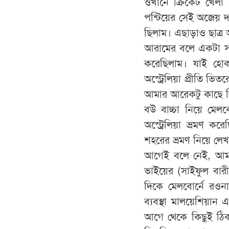
ওখানে ক্রিকেট খেলা 
পন্টিয়ের সেই অজেয় দ
ছিলাম। এছাড়াও ছাত্র 
আরামের বলে একটা সময় 
করেছিলাম। যাই হো
অস্ট্রেলিয়া প্রীতি ভ
আমার আরেকটু কাছে নিয়
বউ বাচ্চা নিয়ে মেল
অস্ট্রেলিয়া ভ্রমণ কর
শহরের ভ্রমণ নিয়ে লে
আগেই বলে নেই, আমার 
ভাইয়ের (সাইফুল বার
দিকে মেলবোর্নে রওন
ব্যবস্থা মালয়েশিয়ান 
আগে থেকে কিছুই ঠিক