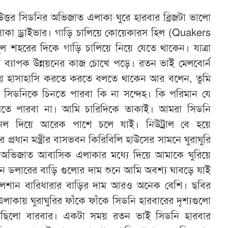
 উত্তর সিডনির অভিজাত এলাকা ঘুরে হারবার ব্রিজটা ভালো
াকা ড্রাইভার। গাড়ি চালিয়ে কোয়েকারস হিল (Quakers
ল শহরের দিকে গাড়ি চালিয়ে নিয়ে যেতে থাকেন। যাত্রা
 ব্যাপক উন্নয়নের কাজ চোখে পড়ে। রতন ভাই মেলবোর্ন
ে হাসাহাসি করতে করতে বলতে থাকেন আর বলেন, তুমি
িডনিকে চিনতে পারবা কি না সন্দেহ। কি পরিমান যে
করতে পারবা না। আমি চারিদিকে তাকাই। আমরা সিডনি
নেল দিয়ে আরেক পাশে চলে যাই। নিউট্রাল বে হয়ে
র প্রধান মন্ত্রীর বাসভবন কিরিবিলি হাউসের সামনে ঘুরাঘুরি
 অভিজাত আবাসিক এলাকার মধ্যে দিয়ে আমাকে ঘুরিয়ে
ন ডলারের বাড়ি গুলোর দাম শুনে আমি অবশ্য ঘাবড়ে যাই
ুলশান বারিধারার বাড়ির দাম আরও অনেক বেশি। ছবির
াকায় ঘুরাঘুরির ফাঁকে ফাঁকে সিডনি হারবারের দৃশ্যগুলো
ছিলো বারবার। একটা সময় রতন ভাই সিডনি হারবার