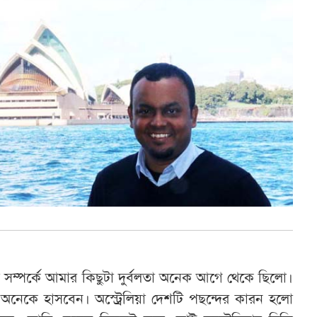
য়া সম্পর্কে আমার কিছুটা দুর্বলতা অনেক আগে থেকে ছিলো।
নেকে হাসবেন। অস্ট্রেলিয়া দেশটি পছন্দের কারন হলো