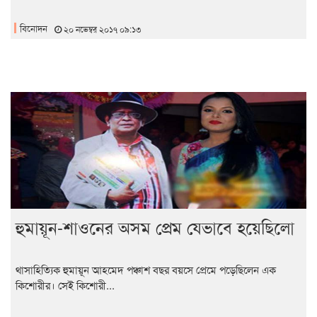
বিনোদন
২০ নভেম্বর ২০১৭ ০৯:১৩
হুমায়ূন-শাওনের অসম প্রেম যেভাবে হয়েছিলো
থাসাহিত্যিক হুমায়ূন আহমেদ পঞ্চাশ বছর বয়সে প্রেমে পড়েছিলেন এক
কিশোরীর। সেই কিশোরী...