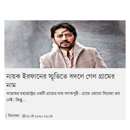
নায়ক ইরফানের স্মৃতিতে বদলে গেল গ্রামের
নাম
ভারতের মহারাষ্ট্রের একটি গ্রামের নাম লগতপুরী। গ্রামে কোনো সিনেমা হল
নেই। কিন্তু...
বিনোদন
১২ মে ২০২০ ২২:০৪