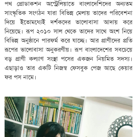
পথ প্রোডাকশন অস্ট্রেলিয়াতে বাংলাদেশিদের অন্যতম
সাংস্কৃতিক সংগঠন যারা বিভিন্ন মেলায় তাদের পরিবেশনা
দিয়ে ইতোমধ্যেই দর্শকদের ভালোবাসা আদায় করে
নিয়েছে। রূপ ২০১০ সাল থেকে তাদের সাথে অংশ নিয়ে
বিভিন্ন অনুষ্ঠানে পারফর্ম করে যাচ্ছে। আর প্রাণীদের প্রতি
রূপের ভালোবাসা অনুকরণীয়। রূপ বাংলাদেশের সবচেয়ে
বড় প্রাণী কল্যাণ সংস্থা পসের একজন নিয়মিত সদস্য।
এছাড়াও তার একটি নিজস্ব ফেসবুক পেজ আছে কেয়ার
ফর পস নামে।