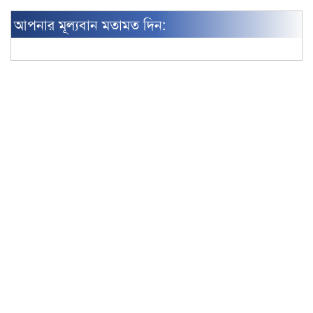
আপনার মূল্যবান মতামত দিন: