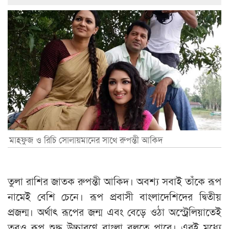
মাহফুজ ও রিচি সোলায়মানের সাথে রুপন্তী আকিদ
তুলা রাশির জাতক রুপন্তী আকিদ। অবশ্য সবাই তাঁকে রূপ
নামেই বেশি চেনে। রূপ প্রবাসী বাংলাদেশিদের দ্বিতীয়
প্রজন্ম। অর্থাৎ রূপের জন্ম এবং বেড়ে ওঠা অস্ট্রেলিয়াতেই
তবুও রূপ শুদ্ধ উচ্চারণে বাংলা বলতে পারে। এরই মধ্যে