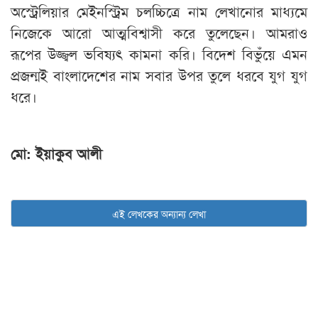
অস্ট্রেলিয়ার মেইনস্ট্রিম চলচ্চিত্রে নাম লেখানোর মাধ্যমে
নিজেকে আরো আত্মবিশ্বাসী করে তুলেছেন। আমরাও
রূপের উজ্জ্বল ভবিষ্যৎ কামনা করি। বিদেশ বিভুঁয়ে এমন
প্রজন্মই বাংলাদেশের নাম সবার উপর তুলে ধরবে যুগ যুগ
ধরে।
মো: ইয়াকুব আলী
এই লেখকের অন্যান্য লেখা