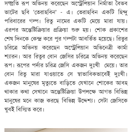
সম্প্রতি রূপ অভিনয় করেছেন অস্ট্রেলিয়ান নির্মাতা বৈভব
ভাটের ছবি 'তেরাহবিন' - এ। তেরাহবিন একটি হিন্দু
পরিবারের গল্প। রিতু নামের একটি মেয়ে মারা যায়।
এরপর অন্তেষ্টিক্রিয়ার প্রক্রিয়া শুরু হয়। শোক প্রকাশের
শেষ দিনকে কেন্দ্র করে পুর গল্পটা আবর্তিত হয়েছে। রিতুর
চরিত্রে অভিনয় করেছেন অস্ট্রেলিয়ান অভিনেত্রী কার্মা
শ্যারন। আর রিতুর বোন জেসির চরিত্রে অভিনয় করেছেন
রূপ। রূপের পর্দার চরিত্র জেসি একজন দুঃখী মেয়ে। তার
বোন রিতু মারা যাওয়াতে সে স্বাভাবিকভাবেই দুঃখী।
একজন মানুষের মৃত্যুতে বাড়িতে যেখানে শোকের আবহ
থাকার কথা সেখানে অন্তেষ্টিক্রিয়া উপলক্ষে আগত বিভিন্ন
মানুষের মনে কাজ করছে বিভিন্ন উদ্দেশ্য। সেটা জেসিকে
খুবই বিস্মিত করে।