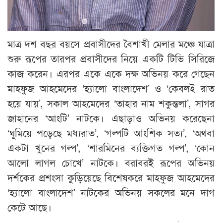
মাত্র দশ বছর বয়সে প্রবাসীদের বৈশাখী মেলার মঞ্চে যাত্রা
শুরু রূপের তারপর প্রবাসীদের নিয়ে একটি টিভি সিরিজে
কাজ করেন। এরপর একে একে দক্ষ অভিনয় করে গেছেন
মাহফুজ আহমেদের ‘হ্যালো বাংলাদেশ’ ও ‘কেবলই রাত
হয়ে যায়’, সকাল আহমেদের ‘তাহার নাম শকুন্তলা’, সাগর
জাহানের ‘আংটি’ নাটকে। এছাড়াও অভিনয় করেছেনা
‘ঘুমিয়ে পড়েছে মধ্যরাত’, ‘গল্পটি আংশিক সত্য’, ‘অথবা
একটা খুনের গল্প’, ‘শারমিনের ব্যক্তিগত গল্প’, ‘কোন
আলো লাগল চোখে’ নাটকে। বরাবরই রূপের অভিনয়
দর্শকের প্রশংসা কুড়িয়েছে বিশেষকরে মাহফুজ আহমেদের
‘হ্যালো বাংলাদেশ’ নাটকের অভিনয় সকলের মনে দাগ
কেটে আছে।