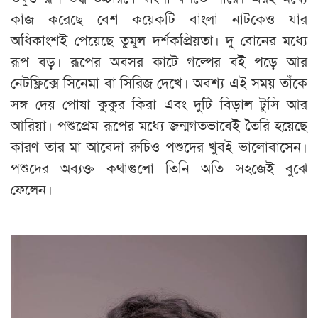
কাজ করেছে বেশ কয়েকটি বাংলা নাটকেও যার
অধিকাংশই পেয়েছে তুমুল দর্শকপ্রিয়তা। দু বোনের মধ্যে
রূপ বড়। রূপের অবসর কাটে গল্পের বই পড়ে আর
নেটফ্লিক্সে সিনেমা বা সিরিজ দেখে। অবশ্য এই সময় তাঁকে
সঙ্গ দেয় পোষা কুকুর কিরা এবং দুটি বিড়াল টুসি আর
আরিয়া। পশুপ্রেম রূপের মধ্যে জন্মগতভাবেই তৈরি হয়েছে
কারণ তার মা আবেদা রুচিও পশুদের খুবই ভালোবাসেন।
পশুদের অব্যক্ত কথাগুলো তিনি অতি সহজেই বুঝে
ফেলেন।