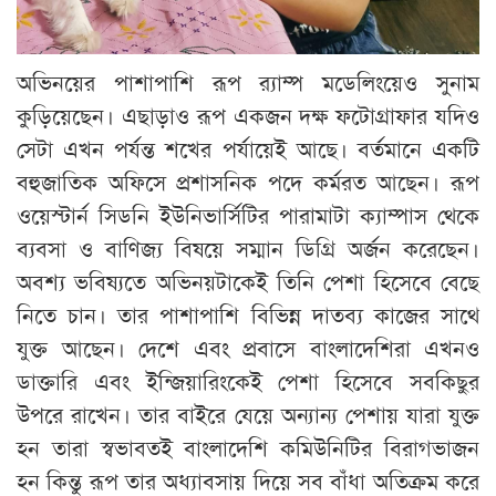
অভিনয়ের পাশাপাশি রূপ র‌্যাম্প মডেলিংয়েও সুনাম
কুড়িয়েছেন। এছাড়াও রূপ একজন দক্ষ ফটোগ্রাফার যদিও
সেটা এখন পর্যন্ত শখের পর্যায়েই আছে। বর্তমানে একটি
বহুজাতিক অফিসে প্রশাসনিক পদে কর্মরত আছেন। রূপ
ওয়েস্টার্ন সিডনি ইউনিভার্সিটির পারামাটা ক্যাম্পাস থেকে
ব্যবসা ও বাণিজ্য বিষয়ে সম্মান ডিগ্রি অর্জন করেছেন।
অবশ্য ভবিষ্যতে অভিনয়টাকেই তিনি পেশা হিসেবে বেছে
নিতে চান। তার পাশাপাশি বিভিন্ন দাতব্য কাজের সাথে
যুক্ত আছেন। দেশে এবং প্রবাসে বাংলাদেশিরা এখনও
ডাক্তারি এবং ইন্জিয়ারিংকেই পেশা হিসেবে সবকিছুর
উপরে রাখেন। তার বাইরে যেয়ে অন্যান্য পেশায় যারা যুক্ত
হন তারা স্বভাবতই বাংলাদেশি কমিউনিটির বিরাগভাজন
হন কিন্তু রূপ তার অধ্যাবসায় দিয়ে সব বাঁধা অতিক্রম করে