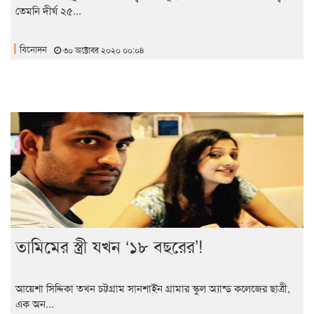
তেমনি দীর্ঘ ২৫...
বিনোদন
৩০ অক্টোবর ২০২০ ০০:০৪
তামিমের স্ত্রী যখন ‘১৮ বছরের’!
আয়েশা সিদ্দিকা তখন চট্টগ্রাম সানশাইন গ্রামার স্কুল অ্যান্ড কলেজের ছাত্রী,
এক অন...