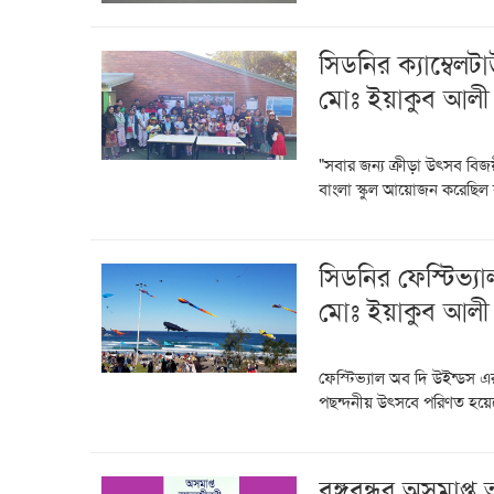
সিডনির ক্যাম্বেলটা
মোঃ ইয়াকুব আলী
"সবার জন্য ক্রীড়া উৎসব বিজ
বাংলা স্কুল আয়োজন করেছিল ব
সিডনির ফেস্টিভ্
মোঃ ইয়াকুব আলী
ফেস্টিভ্যাল অব দি উইন্ডস এর
পছন্দনীয় উৎসবে পরিণত হয়েছে
বঙ্গবন্ধুর অসমাপ