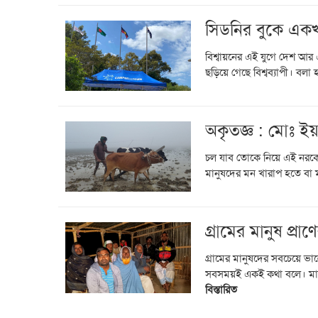
সিডনির বুকে একখ
বিশ্বায়নের এই যুগে দেশ আর এ
ছড়িয়ে গেছে বিশ্বব্যাপী। বলা
অকৃতজ্ঞ : মোঃ ই
চল যাব তোকে নিয়ে এই নরকে
মানুষদের মন খারাপ হতে বা 
গ্রামের মানুষ প্র
গ্রামের মানুষদের সবচেয়ে ভাল
সবসময়ই একই কথা বলে। মানে
বিস্তারিত