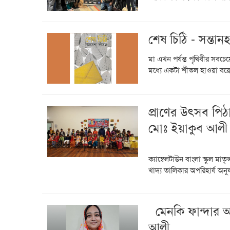
শেষ চিঠি - সন্তা
মা এখন পর্যন্ত পৃথিবীর সবচেয়
মধ্যে একটা শীতল হাওয়া বয়ে 
প্রাণের উৎসব পিঠা
মোঃ ইয়াকুব আলী
ক্যাম্বেলটাউন বাংলা স্কুল মাত
খাদ্য তালিকার অপরিহার্য অনুষ
মেনকি ফান্দার অ
আলী