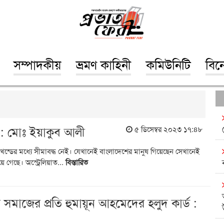
সম্পাদকীয়
ভ্রমণ কাহিনী
কমিউনিটি
বিন
দেশ : মোঃ ইয়াকুব আলী
৫ ডিসেম্বর ২০২৩ ১৭:৪৮
ূখন্ডের মধ্যে সীমাবদ্ধ নেই। যেখানেই বাংলাদেশের মানুষ গিয়েছেন সেখানেই
 গেছে। অস্ট্রেলিয়াত...
বিস্তারিত
র সমাজের প্রতি হুমায়ূন আহমেদের হলুদ কার্ড :