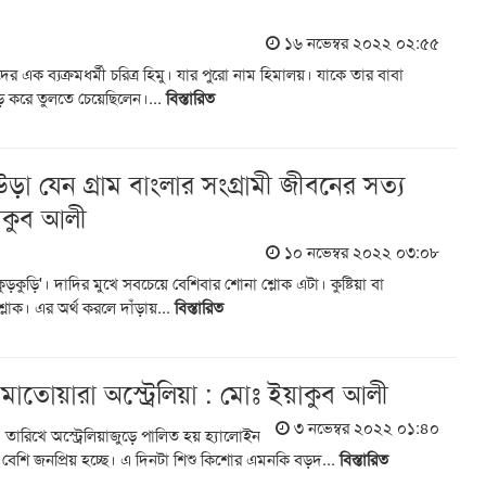
১৬ নভেম্বর ২০২২ ০২:৫৫
র এক ব্যক্রমধর্মী চরিত্র হিমু। যার পুরো নাম হিমালয়। যাকে তার বাবা
 করে তুলতে চেয়েছিলেন।...
বিস্তারিত
ে উড়া যেন গ্রাম বাংলার সংগ্রামী জীবনের সত্য
য়াকুব আলী
১০ নভেম্বর ২০২২ ০৩:০৮
ড়কুড়ি'। দাদির মুখে সবচেয়ে বেশিবার শোনা শ্লোক এটা। কুষ্টিয়া বা
লোক। এর অর্থ করলে দাঁড়ায়...
বিস্তারিত
াতোয়ারা অস্ট্রেলিয়া : মোঃ ইয়াকুব আলী
৩ নভেম্বর ২০২২ ০১:৪০
 তারিখে অস্ট্রেলিয়াজুড়ে পালিত হয় হ্যালোইন
েশি জনপ্রিয় হচ্ছে। এ দিনটা শিশু কিশোর এমনকি বড়দ...
বিস্তারিত