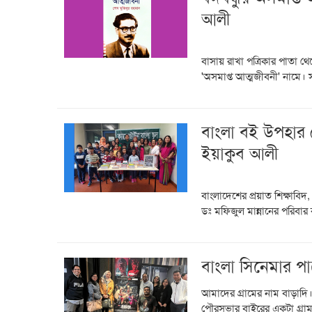
আলী
বাসায় রাখা পত্রিকার পাতা থ
'অসমাপ্ত আত্মজীবনী' নামে। স
বাংলা বই উপহার পে
ইয়াকুব আলী
বাংলাদেশের প্রয়াত শিক্ষাবিদ, 
ডঃ মফিজুল মান্নানের পরিবার ক্
বাংলা সিনেমার পা
আমাদের গ্রামের নাম বাড়াদি।
পৌরসভার বাইরের একটা গ্রাম।