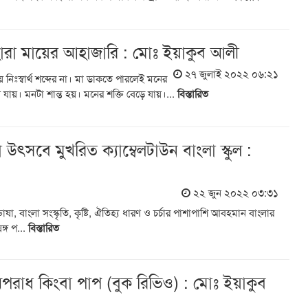
নহারা মায়ের আহাজারি : মোঃ ইয়াকুব আলী
২৭ জুলাই ২০২২ ০৬:২১
ে নিঃস্বার্থ শব্দের না। মা ডাকতে পারলেই মনের
যায়। মনটা শান্ত হয়। মনের শক্তি বেড়ে যায়।...
বিস্তারিত
 উৎসবে মুখরিত ক্যাম্বেলটাউন বাংলা স্কুল :
২২ জুন ২০২২ ০৩:৩১
ৃভাষা, বাংলা সংস্কৃতি, কৃষ্টি, ঐতিহ্য ধারণ ও চর্চার পাশাপাশি আবহমান বাংলার
ঙ্গ প...
বিস্তারিত
পরাধ কিংবা পাপ (বুক রিভিও) : মোঃ ইয়াকুব