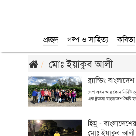
প্রচ্ছদ
গল্প ও সাহিত্য
কবিতা
মোঃ ইয়াকুব আলী
ব্র্যান্ডিং বাংলা
দেশ এখন আর কোন নির্দিষ্ট ভ
এক টুকরো বাংলাদেশ তৈরি হয়ে
হিমু - বাংলাদেশে
মোঃ ইয়াকুব আলী