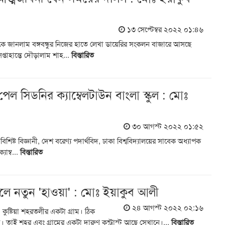
১৩ সেপ্টেম্বর ২০২২ ০১:৪৬
েকে জানলাম বঙ্গবন্ধুর নিজের হাতে লেখা ডায়েরির সংকলন বাজারে আসছে
প্তাহান্তে দৌড়ালাম শাহ...
বিস্তারিত
ল সিডনির ক্যাম্বেলটাউন বাংলা স্কুল : মোঃ
৩০ আগস্ট ২০২২ ০১:৫২
বিশিষ্ট বিজ্ঞানী, দেশ বরেণ্য পদার্থবিদ, ঢাকা বিশ্ববিদ্যালয়ের সাবেক অধ্যাপক
যাম্ব...
বিস্তারিত
লে নতুন 'হাওয়া' : মোঃ ইয়াকুব আলী
২৪ আগস্ট ২০২২ ০২:১৬
 কুষ্টিয়া শহরতলীর একটা গ্রাম। ঠিক
 তাই শহর এবং গ্রামের একটা দারুণ কন্ট্রাস্ট আছে সেখানে।...
বিস্তারিত