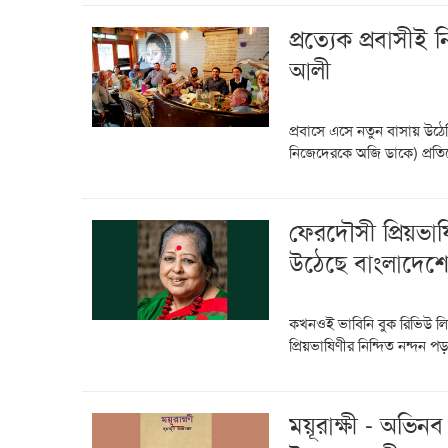
প্রত্যেক প্রবাসী
আলী
প্রবাসে এসে নতুন বাসায় উঠ
নিজেদেরকে অজি ডাকে) প্রত
ফেরদৌসী প্রিয়ভাষি
উঠেছে বাংলাদেশে
কখনওই ভাবিনি বুক রিভিউ ল
প্রিয়ভাষিণীর নিন্দিত নন্দন 
ময়ূরাক্ষী - অভিন