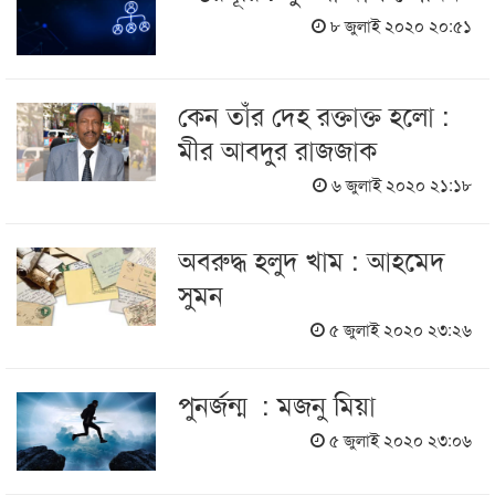
৮ জুলাই ২০২০ ২০:৫১
কেন তাঁর দেহ রক্তাক্ত হলো :
মীর আবদুর রাজজাক
৬ জুলাই ২০২০ ২১:১৮
অবরুদ্ধ হলুদ খাম : আহমেদ
সুমন
৫ জুলাই ২০২০ ২৩:২৬
পুনর্জন্ম : মজনু মিয়া
৫ জুলাই ২০২০ ২৩:০৬