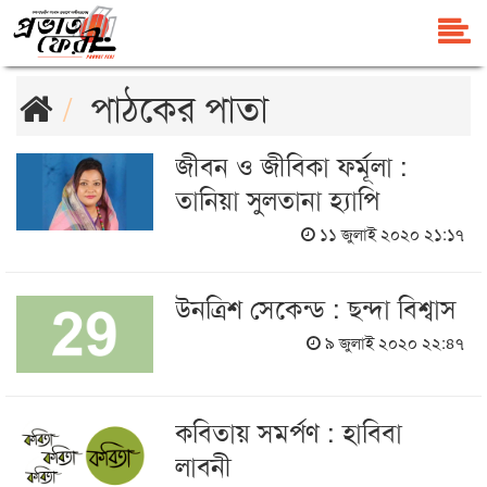
পাঠকের পাতা
জীবন ও জীবিকা ফর্মূলা :
তানিয়া সুলতানা হ্যাপি
১১ জুলাই ২০২০ ২১:১৭
উনত্রিশ সেকেন্ড : ছন্দা বিশ্বাস
৯ জুলাই ২০২০ ২২:৪৭
কবিতায় সমর্পণ : হাবিবা
লাবনী