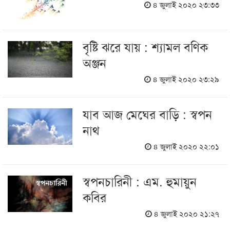
৪ জুলাই ২০২০ ২৩:৩৩
বৃষ্টি ঝরে যায় : শ্যামল বণিক
অঞ্জন
৪ জুলাই ২০২০ ২৩:২৯
যাব আজ মেঘের বাড়ি : স্বপন
নাথ
৪ জুলাই ২০২০ ২২:০১
স্বপনচারিনী : এম. হুমায়ুন
কবির
৪ জুলাই ২০২০ ২১:২৭