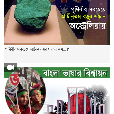
পৃথিবীর সবচেয়ে প্রাচীন বস্তুর সন্ধান অস্... hi