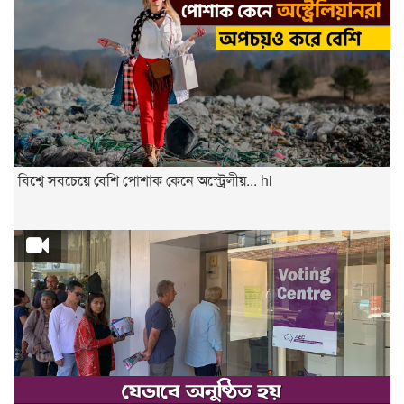
বিশ্বে সবচেয়ে বেশি পোশাক কেনে অস্ট্রেলীয়... hi