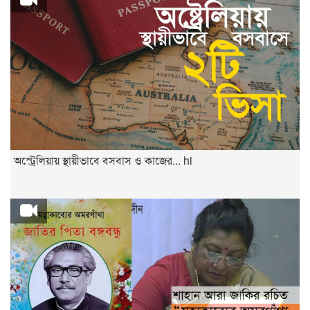
অস্ট্রেলিয়ায় স্থায়ীভাবে বসবাস ও কাজের... hi