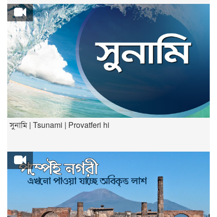
সুনামি | Tsunami | Provatferi hi