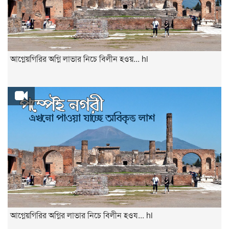
আগ্নেয়গিরির অগ্নি লাভার নিচে বিলীন হওয়... hi
আগ্নেয়গিরির অগ্নির লাভার নিচে বিলীন হওয... hi