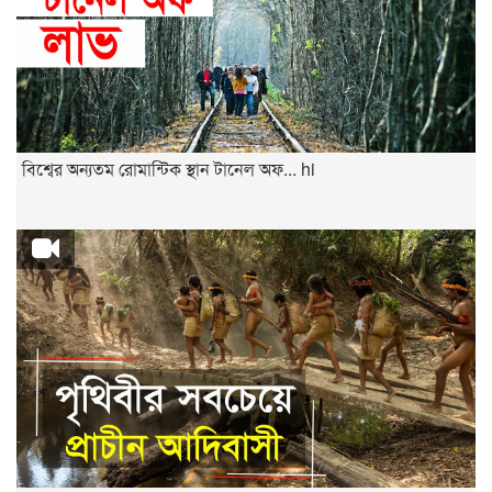
বিশ্বের অন্যতম রোমান্টিক স্থান টানেল অফ... hi