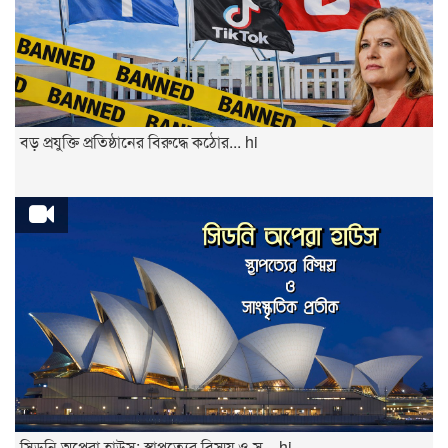
বড় প্রযুক্তি প্রতিষ্ঠানের বিরুদ্ধে কঠোর... hi
সিডনি অপেরা হাউস: স্থাপত্যের বিস্ময় ও স... hi