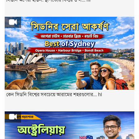
কেন সিডনি বিশ্বের সবচেয়ে আরামের শহরগুলোর... hi