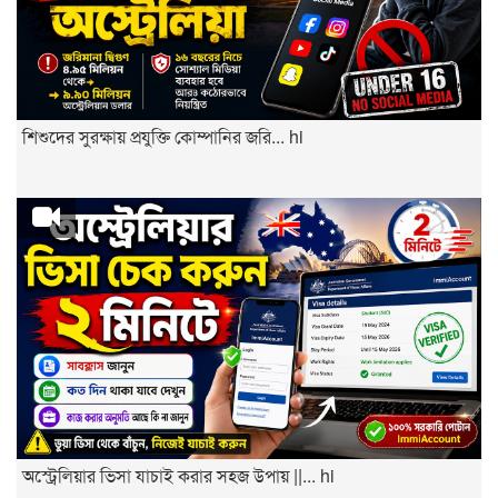
শিশুদের সুরক্ষায় প্রযুক্তি কোম্পানির জরি... hi
অস্ট্রেলিয়ার ভিসা যাচাই করার সহজ উপায় ||... hi