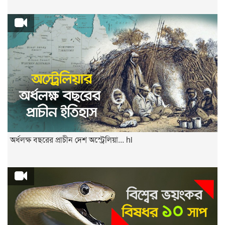
অর্ধলক্ষ বছরের প্রাচীন দেশ অস্ট্রেলিয়া... hi