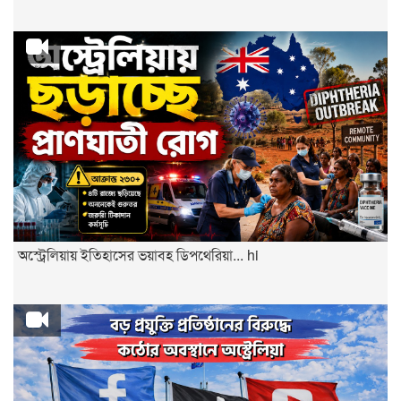
অস্ট্রেলিয়ায় ইতিহাসের ভয়াবহ ডিপথেরিয়া... hi