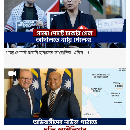
গাজা পোস্টে চাকরি হারালেন সাংবাদিক, এবিস... hi