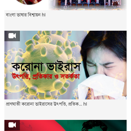
বাংলা ভাষার বিশ্বায়ন hi
প্রাণঘাতী করোনা ভাইরাসের উৎপত্তি, প্রতিক... hi