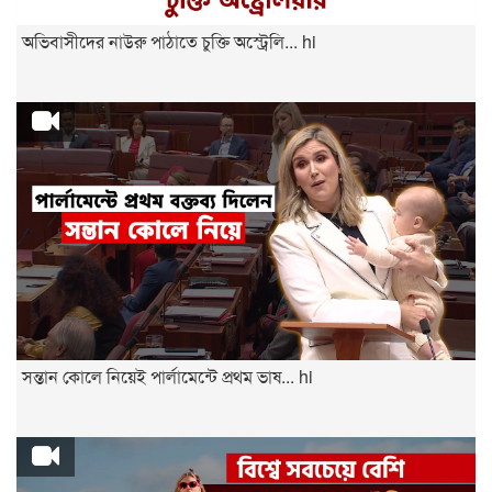
অভিবাসীদের নাউরু পাঠাতে চুক্তি অস্ট্রেলি... hi
সন্তান কোলে নিয়েই পার্লামেন্টে প্রথম ভাষ... hi