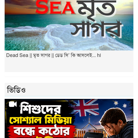
Dead Sea || মৃত সাগর || ডেড সি’ কি আসলেই... hi
ভিডিও