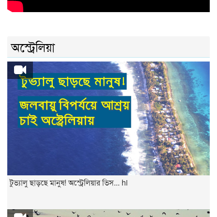
অস্ট্রেলিয়া
টুভ্যালু ছাড়ছে মানুষ! অস্ট্রেলিয়ার ভিস... hi