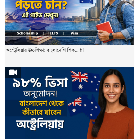
অস্ট্রেলিয়ায় উচ্চশিক্ষা: বাংলাদেশি শিক... hi