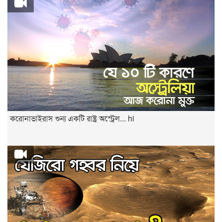
করোনাভাইরাস শুন্য একটি রাষ্ট্র অস্ট্রেল... hi