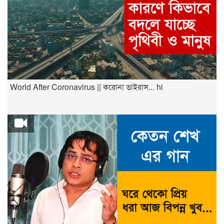
World After Coronavirus || করোনা ভাইরাস... hi