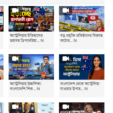
অস্ট্রেলিয়ায় ইতিহাসের
বড় প্রযুক্তি প্রতিষ্ঠানের বিরুদ্ধে
ভয়াবহ ডিপথেরিয়া... hi
কঠোর... hi
অস্ট্রেলিয়ায় উচ্চশিক্ষা:
বাংলাদেশ থেকে অস্ট্রেলিয়া
বাংলাদেশি শিক... hi
যাওয়ার উপায়... hi