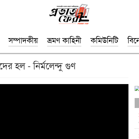
সম্পাদকীয়
ভ্রমণ কাহিনী
কমিউনিটি
বিন
ের হল - নির্মলেন্দু গুণ