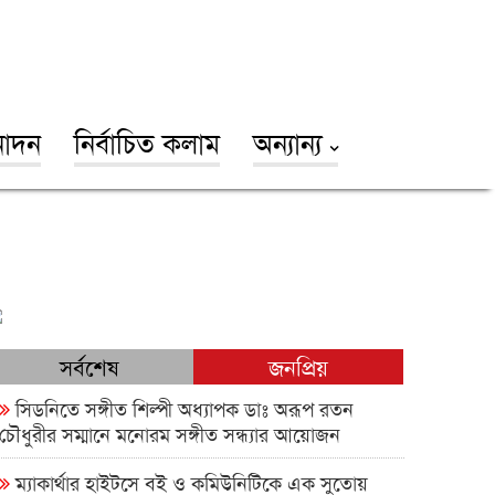
োদন
নির্বাচিত কলাম
অন্যান্য
সর্বশেষ
জনপ্রিয়
সিডনিতে সঙ্গীত শিল্পী অধ্যাপক ডাঃ অরূপ রতন
চৌধুরীর সম্মানে মনোরম সঙ্গীত সন্ধ্যার আয়োজন
ম্যাকার্থার হাইটসে বই ও কমিউনিটিকে এক সুতোয়