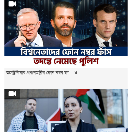
অস্ট্রেলিয়ার প্রধানমন্ত্রীর ফোন নম্বর ফা... hi