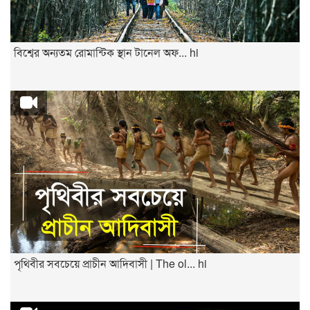
বিশ্বের অন্যতম রোমান্টিক স্থান টানেল অফ... hi
পৃথিবীর সবচেয়ে প্রাচীন আদিবাসী | The ol... hi