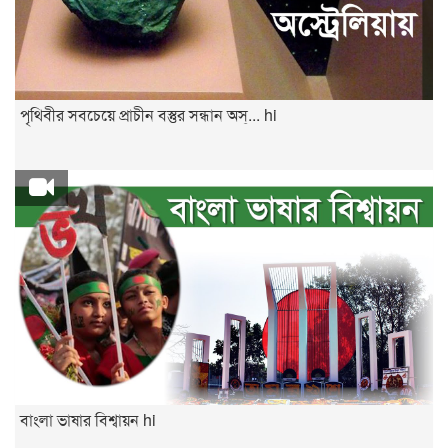
পৃথিবীর সবচেয়ে প্রাচীন বস্তুর সন্ধান অস্... hi
বাংলা ভাষার বিশ্বায়ন hi