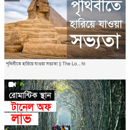
পৃথিবীতে হারিয়ে যাওয়া সভ্যতা || The Lo... hi