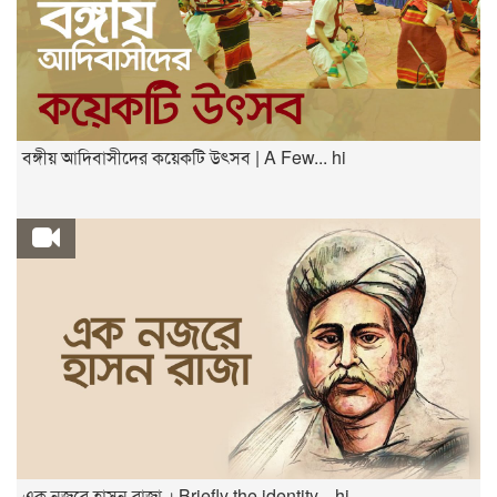
বঙ্গীয় আদিবাসীদের কয়েকটি উৎসব | A Few... hi
এক নজরে হাসন রাজা । Briefly the identity... hi