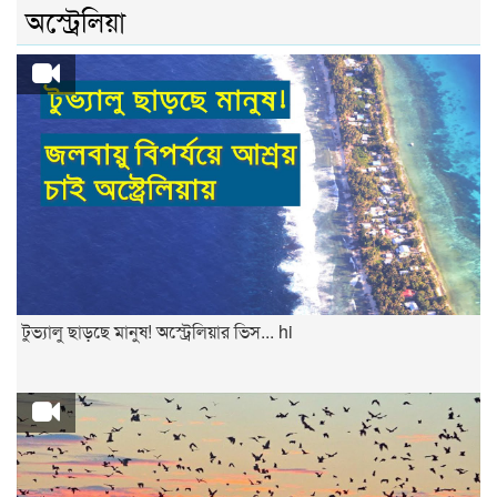
অস্ট্রেলিয়া
টুভ্যালু ছাড়ছে মানুষ! অস্ট্রেলিয়ার ভিস... hi