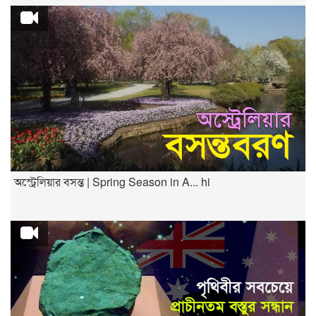
অস্ট্রেলিয়ার বসন্ত | Spring Season in A... hi