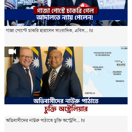
গাজা পোস্টে চাকরি হারালেন সাংবাদিক, এবিস... hi
অভিবাসীদের নাউরু পাঠাতে চুক্তি অস্ট্রেলি... hi