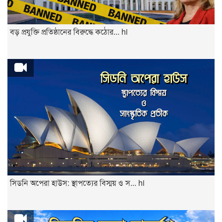
বড় প্রযুক্তি প্রতিষ্ঠানের বিরুদ্ধে কঠোর... hi
সিডনি অপেরা হাউস: স্থাপত্যের বিস্ময় ও স... hi