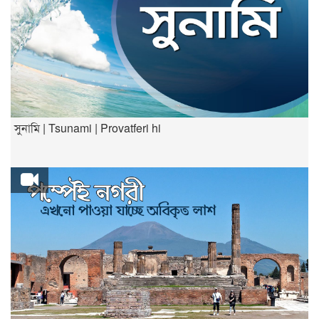
সুনামি | Tsunami | Provatferi hi