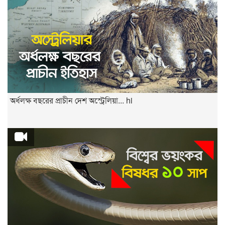
অর্ধলক্ষ বছরের প্রাচীন দেশ অস্ট্রেলিয়া... hi