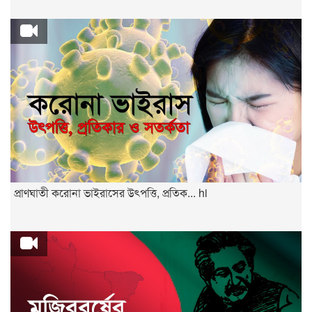
প্রাণঘাতী করোনা ভাইরাসের উৎপত্তি, প্রতিক... hi