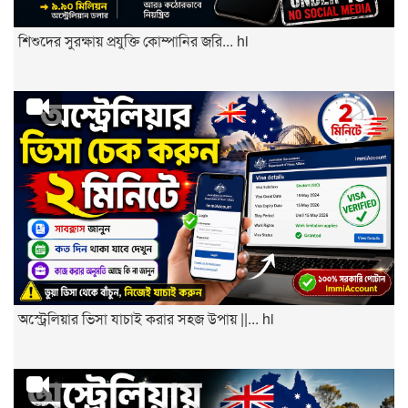
শিশুদের সুরক্ষায় প্রযুক্তি কোম্পানির জরি... hi
অস্ট্রেলিয়ার ভিসা যাচাই করার সহজ উপায় ||... hi