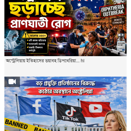
অস্ট্রেলিয়ায় ইতিহাসের ভয়াবহ ডিপথেরিয়া... hi