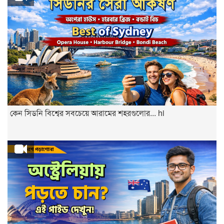
কেন সিডনি বিশ্বের সবচেয়ে আরামের শহরগুলোর... hi