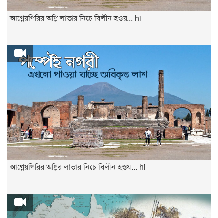
আগ্নেয়গিরির অগ্নি লাভার নিচে বিলীন হওয়... hi
আগ্নেয়গিরির অগ্নির লাভার নিচে বিলীন হওয... hi