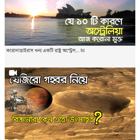
করোনাভাইরাস শুন্য একটি রাষ্ট্র অস্ট্রেল... hi