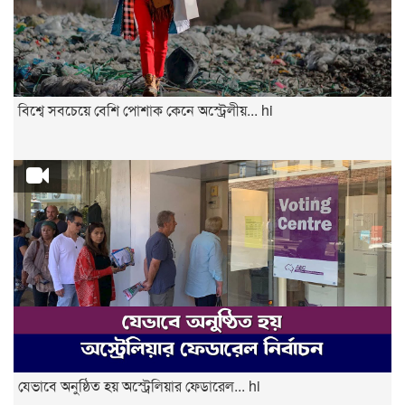
বিশ্বে সবচেয়ে বেশি পোশাক কেনে অস্ট্রেলীয়... hi
যেভাবে অনুষ্ঠিত হয় অস্ট্রেলিয়ার ফেডারেল... hi