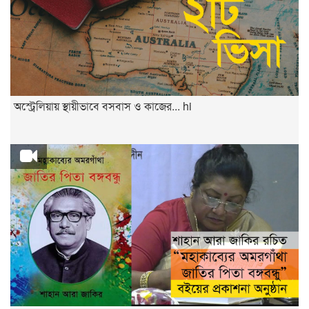
অস্ট্রেলিয়ায় স্থায়ীভাবে বসবাস ও কাজের... hi