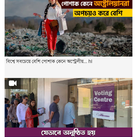
বিশ্বে সবচেয়ে বেশি পোশাক কেনে অস্ট্রেলীয়... hi