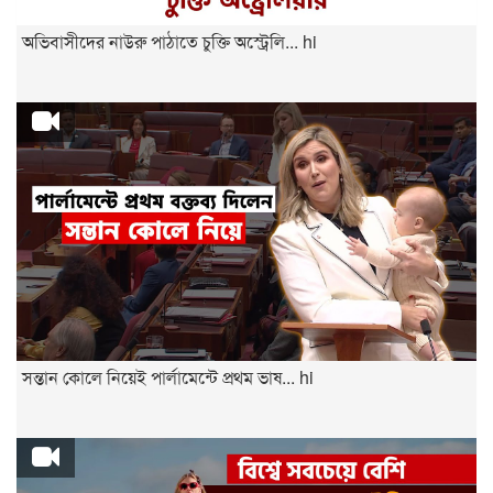
অভিবাসীদের নাউরু পাঠাতে চুক্তি অস্ট্রেলি... hi
সন্তান কোলে নিয়েই পার্লামেন্টে প্রথম ভাষ... hi