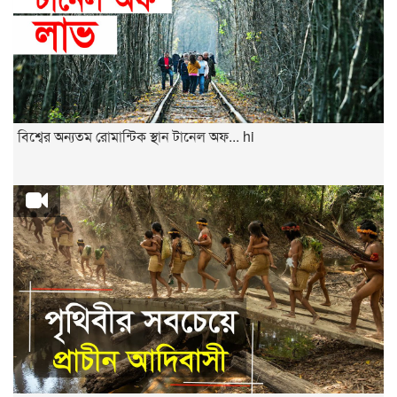
বিশ্বের অন্যতম রোমান্টিক স্থান টানেল অফ... hi