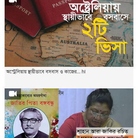
অস্ট্রেলিয়ায় স্থায়ীভাবে বসবাস ও কাজের... hi