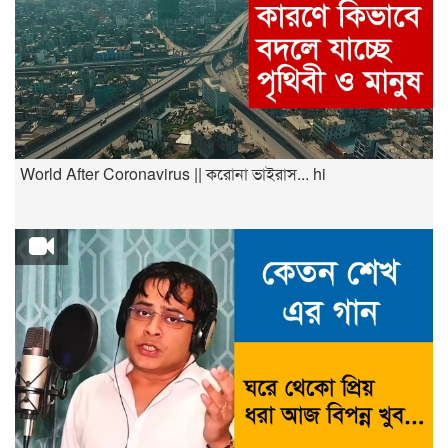
World After Coronavirus || করোনা ভাইরাস... hi