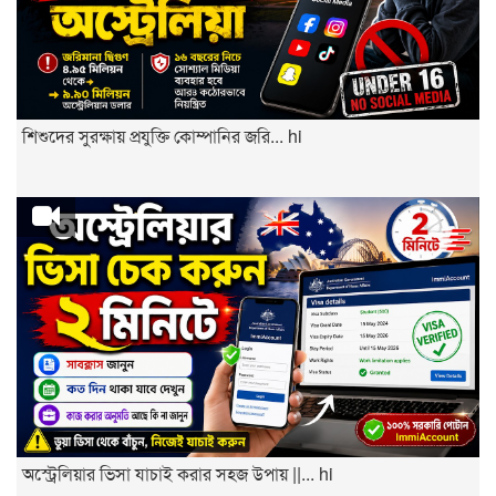
শিশুদের সুরক্ষায় প্রযুক্তি কোম্পানির জরি... hi
অস্ট্রেলিয়ার ভিসা যাচাই করার সহজ উপায় ||... hi