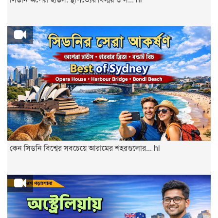
কেন সিডনি বিশ্বের সবচেয়ে আরামের শহরগুলোর... hi