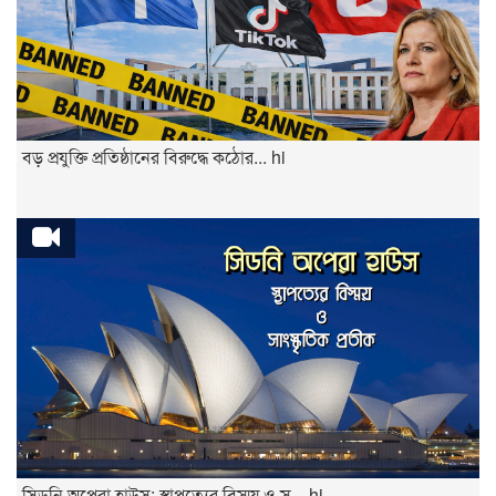
বড় প্রযুক্তি প্রতিষ্ঠানের বিরুদ্ধে কঠোর... hi
সিডনি অপেরা হাউস: স্থাপত্যের বিস্ময় ও স... hi