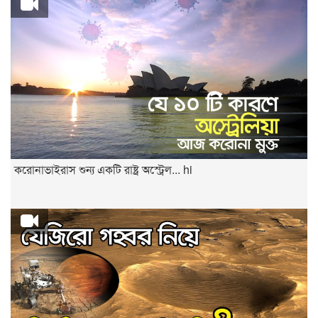
করোনাভাইরাস শুন্য একটি রাষ্ট্র অস্ট্রেল... hi