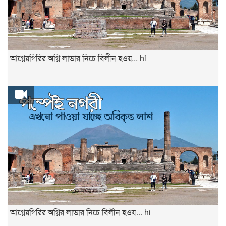
আগ্নেয়গিরির অগ্নি লাভার নিচে বিলীন হওয়... hi
আগ্নেয়গিরির অগ্নির লাভার নিচে বিলীন হওয... hi