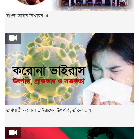
বাংলা ভাষার বিশ্বায়ন hi
প্রাণঘাতী করোনা ভাইরাসের উৎপত্তি, প্রতিক... hi