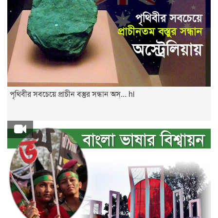
পৃথিবীর সবচেয়ে প্রাচীন বস্তুর সন্ধান অস্... hi