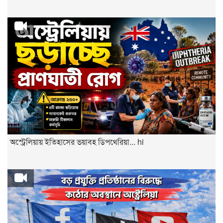
অস্ট্রেলিয়ায় ইতিহাসের ভয়াবহ ডিপথেরিয়া... hi