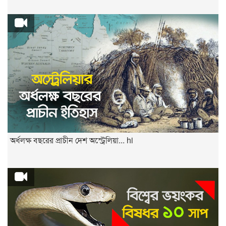
অর্ধলক্ষ বছরের প্রাচীন দেশ অস্ট্রেলিয়া... hi