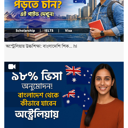
অস্ট্রেলিয়ায় উচ্চশিক্ষা: বাংলাদেশি শিক... hi