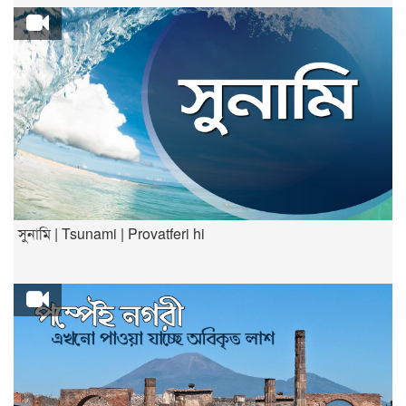
সুনামি | Tsunami | Provatferi hi