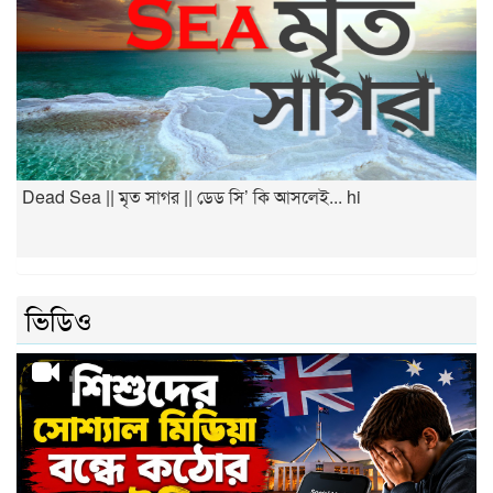
Dead Sea || মৃত সাগর || ডেড সি’ কি আসলেই... hi
ভিডিও