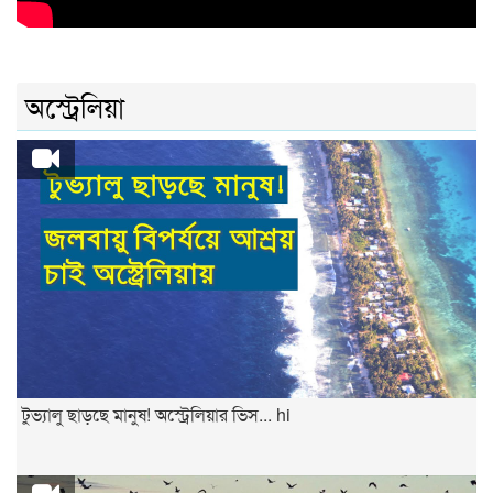
অস্ট্রেলিয়া
টুভ্যালু ছাড়ছে মানুষ! অস্ট্রেলিয়ার ভিস... hi