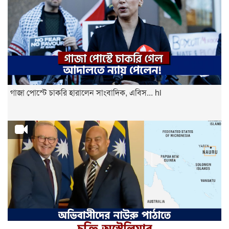
গাজা পোস্টে চাকরি হারালেন সাংবাদিক, এবিস... hi