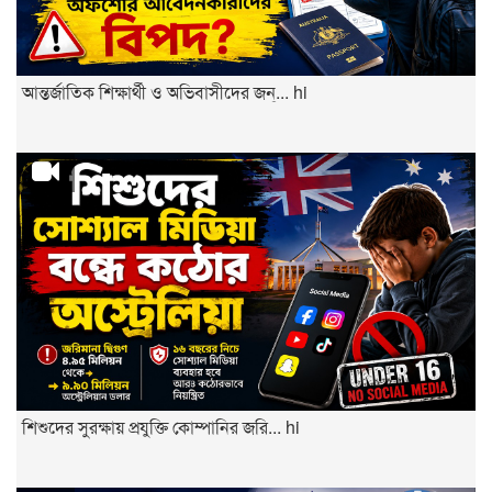
আন্তর্জাতিক শিক্ষার্থী ও অভিবাসীদের জন্... hi
শিশুদের সুরক্ষায় প্রযুক্তি কোম্পানির জরি... hi