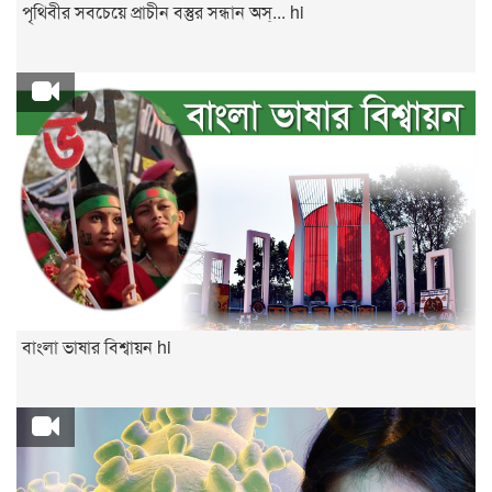
পৃথিবীর সবচেয়ে প্রাচীন বস্তুর সন্ধান অস্... hi
বাংলা ভাষার বিশ্বায়ন hi