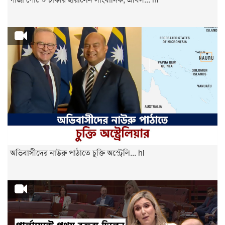
অভিবাসীদের নাউরু পাঠাতে চুক্তি অস্ট্রেলি... hi