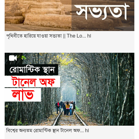
পৃথিবীতে হারিয়ে যাওয়া সভ্যতা || The Lo... hi
বিশ্বের অন্যতম রোমান্টিক স্থান টানেল অফ... hi