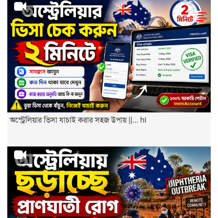
অস্ট্রেলিয়ার ভিসা যাচাই করার সহজ উপায় ||... hi