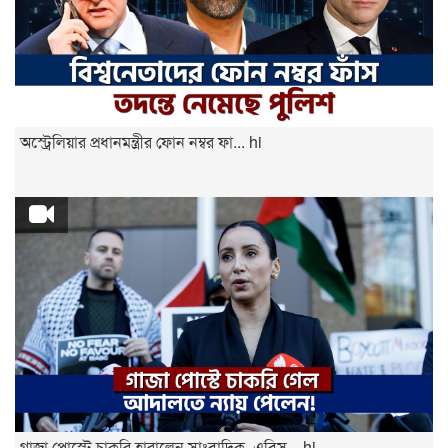
অস্ট্রেলিয়ার প্রধানমন্ত্রীর ফোন নম্বর ফা... hi
গাজা পোস্টে চাকরি হারালেন সাংবাদিক, এবিস... hi