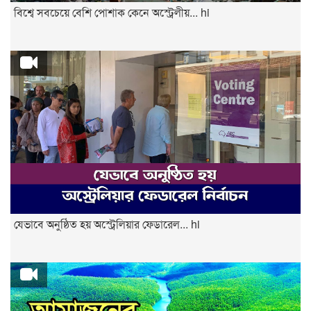
বিশ্বে সবচেয়ে বেশি পোশাক কেনে অস্ট্রেলীয়... hi
যেভাবে অনুষ্ঠিত হয় অস্ট্রেলিয়ার ফেডারেল... hi