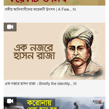
বঙ্গীয় আদিবাসীদের কয়েকটি উৎসব | A Few... hi
এক নজরে হাসন রাজা । Briefly the identity... hi