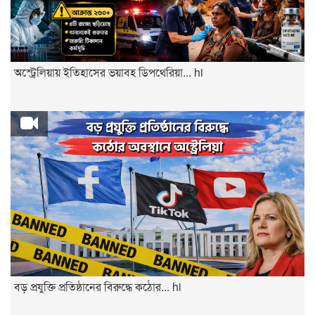
অস্ট্রেলিয়ায় ইতিহাসের ভয়াবহ ডিপথেরিয়া... hi
বড় প্রযুক্তি প্রতিষ্ঠানের বিরুদ্ধে কঠোর... hi