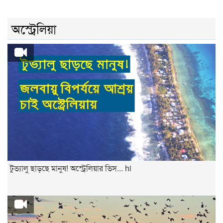
অস্ট্রেলিয়া
টুভ্যালু ছাড়ছে মানুষ! অস্ট্রেলিয়ার ভিস... hi