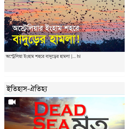
অস্ট্রেলিয়া ইংহাম শহরে বাদুড়ের হামলা |... hi
ইতিহাস-ঐতিহ্য