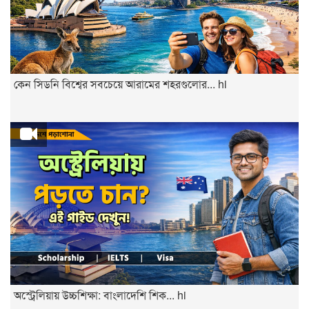
কেন সিডনি বিশ্বের সবচেয়ে আরামের শহরগুলোর... hi
অস্ট্রেলিয়ায় উচ্চশিক্ষা: বাংলাদেশি শিক... hi