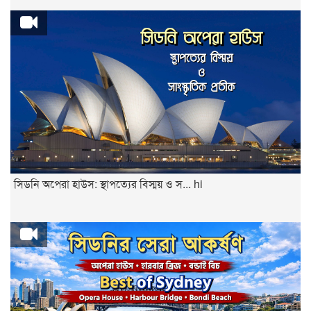
সিডনি অপেরা হাউস: স্থাপত্যের বিস্ময় ও স... hi