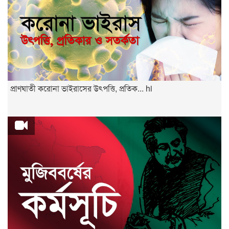
প্রাণঘাতী করোনা ভাইরাসের উৎপত্তি, প্রতিক... hi