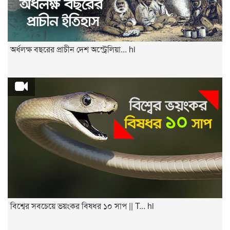
অর্ধলক্ষ বছরের প্রাচীন দেশ অস্ট্রেলিয়া... hi
বিশ্বের সবচেয়ে ভয়ংকর বিষধর ১০ সাপ || T... hi