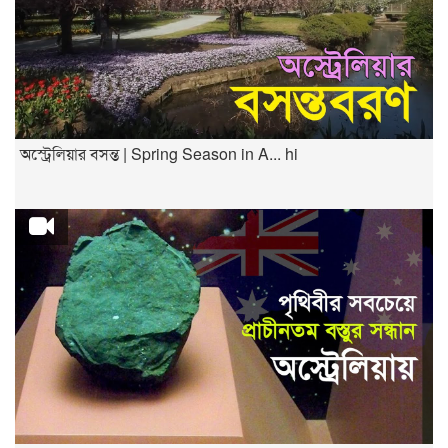
অস্ট্রেলিয়ার বসন্ত | Spring Season in A... hi