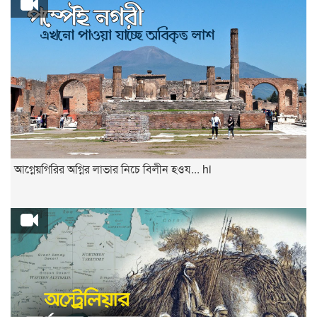
আগ্নেয়গিরির অগ্নির লাভার নিচে বিলীন হওয... hi