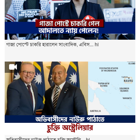
গাজা পোস্টে চাকরি হারালেন সাংবাদিক, এবিস... hi
অভিবাসীদের নাউরু পাঠাতে চুক্তি অস্ট্রেলি... hi