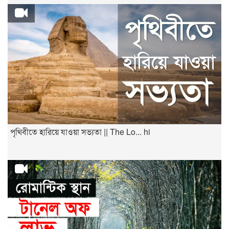
পৃথিবীতে হারিয়ে যাওয়া সভ্যতা || The Lo... hi