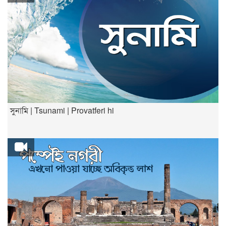
সুনামি | Tsunami | Provatferi hi