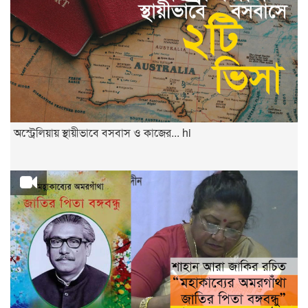
অস্ট্রেলিয়ায় স্থায়ীভাবে বসবাস ও কাজের... hi