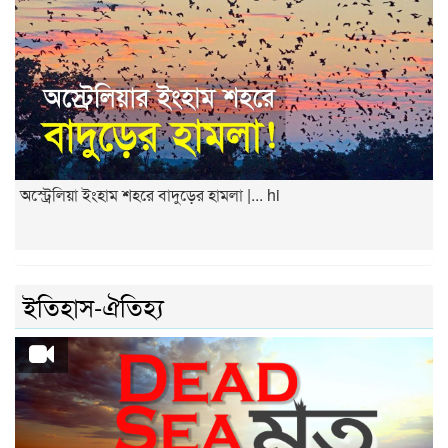
অস্ট্রেলিয়া ইংহাম শহরে বাদুড়ের হামলা |... hi
ইতিহাস-ঐতিহ্য