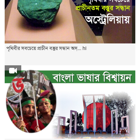
পৃথিবীর সবচেয়ে প্রাচীন বস্তুর সন্ধান অস্... hi