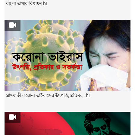
বাংলা ভাষার বিশ্বায়ন hi
প্রাণঘাতী করোনা ভাইরাসের উৎপত্তি, প্রতিক... hi