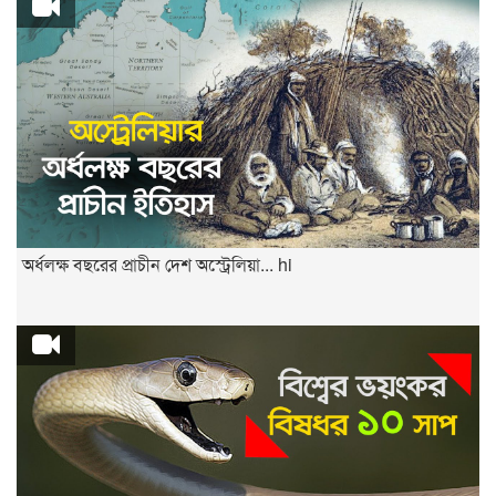
অর্ধলক্ষ বছরের প্রাচীন দেশ অস্ট্রেলিয়া... hi