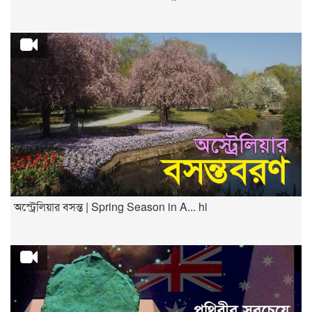
অস্ট্রেলিয়ার বসন্ত | Spring Season in A... hi