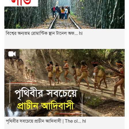
বিশ্বের অন্যতম রোমান্টিক স্থান টানেল অফ... hi
পৃথিবীর সবচেয়ে প্রাচীন আদিবাসী | The ol... hi