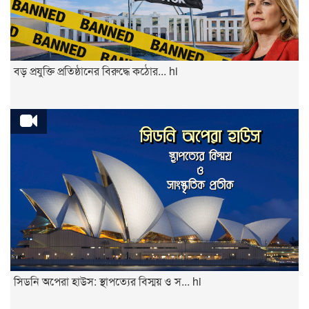
বড় প্রযুক্তি প্রতিষ্ঠানের বিরুদ্ধে কঠোর... hi
সিডনি অপেরা হাউস: স্থাপত্যের বিস্ময় ও স... hi