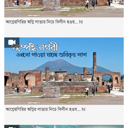
আগ্নেয়গিরির অগ্নি লাভার নিচে বিলীন হওয়... hi
আগ্নেয়গিরির অগ্নির লাভার নিচে বিলীন হওয... hi