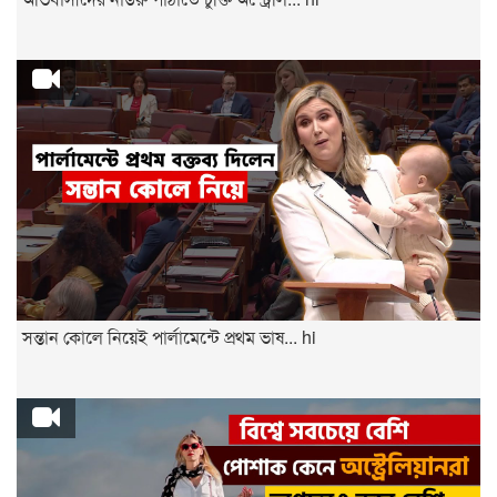
সন্তান কোলে নিয়েই পার্লামেন্টে প্রথম ভাষ... hi