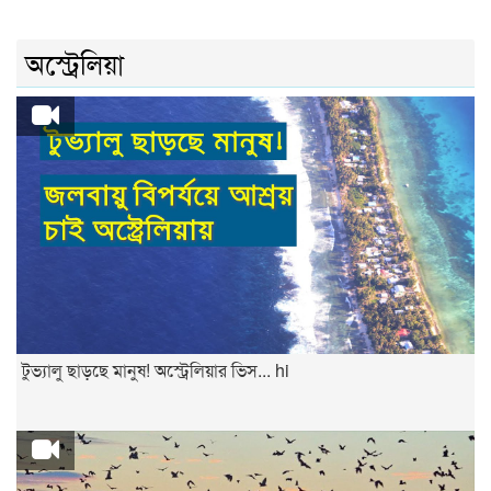
অস্ট্রেলিয়া
টুভ্যালু ছাড়ছে মানুষ! অস্ট্রেলিয়ার ভিস... hi