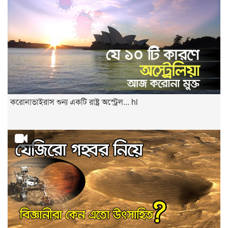
করোনাভাইরাস শুন্য একটি রাষ্ট্র অস্ট্রেল... hi