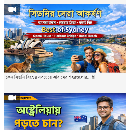
কেন সিডনি বিশ্বের সবচেয়ে আরামের শহরগুলোর... hi