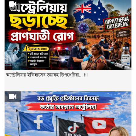
অস্ট্রেলিয়ায় ইতিহাসের ভয়াবহ ডিপথেরিয়া... hi