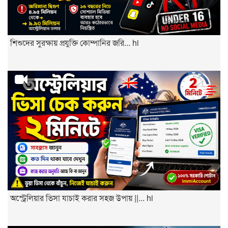
শিশুদের সুরক্ষায় প্রযুক্তি কোম্পানির জরি... hi
অস্ট্রেলিয়ার ভিসা যাচাই করার সহজ উপায় ||... hi