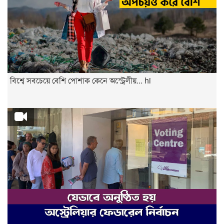
বিশ্বে সবচেয়ে বেশি পোশাক কেনে অস্ট্রেলীয়... hi