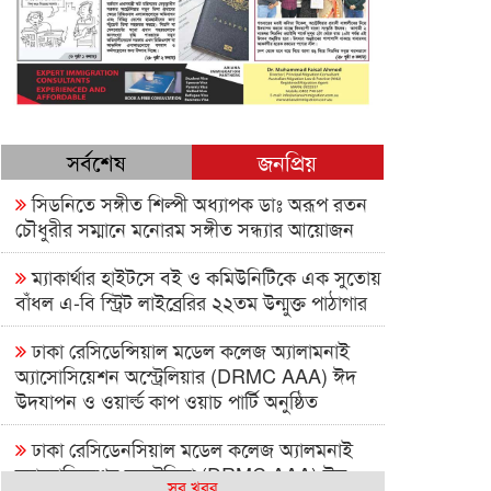
সর্বশেষ
জনপ্রিয়
সিডনিতে সঙ্গীত শিল্পী অধ্যাপক ডাঃ অরূপ রতন
চৌধুরীর সম্মানে মনোরম সঙ্গীত সন্ধ্যার আয়োজন
ম্যাকার্থার হাইটসে বই ও কমিউনিটিকে এক সুতোয়
বাঁধল এ-বি স্ট্রিট লাইব্রেরির ২২তম উন্মুক্ত পাঠাগার
ঢাকা রেসিডেন্সিয়াল মডেল কলেজ অ্যালামনাই
অ্যাসোসিয়েশন অস্ট্রেলিয়ার (DRMC AAA) ঈদ
উদযাপন ও ওয়ার্ল্ড কাপ ওয়াচ পার্টি অনুষ্ঠিত
ঢাকা রেসিডেনসিয়াল মডেল কলেজ অ্যালমনাই
অ্যাসোসিয়েশন অস্ট্রেলিয়া (DRMC AAA) ঈদ
সব খবর