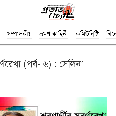
সম্পাদকীয়
ভ্রমণ কাহিনী
কমিউনিটি
বিন
র্ণরেখা (পর্ব- ৬) : সেলিনা