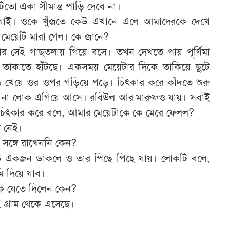
িতো একা সীমান্ত পাড়ি দেবে না।
যাই। ওকে খুঁজতে কেউ এখানে এলে আমাদেরকে দেখে
 মেয়েটি মারা গেল। কে জানে?
 সেই গাছতলায় গিয়ে বসে। তখন দেখতে পায় পূর্ণিমা
তাকাতে হাঁটছে। একসময় মেয়েটার দিকে তাকিয়ে ছুটে
ড়ি খেয়ে ওর ওপর গড়িয়ে পড়ে। চিৎকার করে কাঁদতে শুরু
নানা লোক এগিয়ে আসে। রবিউল আর মারুফও যায়। সবাই
িমা চিৎকার করে বলে, আমার মেয়েটাকে কে মেরে ফেলল?
 নেই।
ঙ্গে রাখেননি কেন?
উ একজন ডাকলে ও তার পিছে পিছে যায়। লোকটি বলে,
ি দিয়ে যাব।
কে যেতে দিলেন কেন?
 গ্রাম থেকে এসেছে।