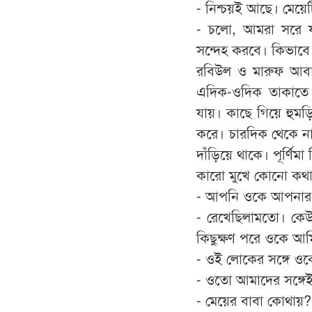
- নিশ্চয়ই আছে। মেয়েট
- চলো, আমরা সরে 
সন্দেহ করবে। কিভাবে
রবিউল ও মারুফ আবার
এদিক-ওদিক তাকাতে 
যায়। কাছে গিয়ে হুম
করে। চারদিক থেকে 
দাঁড়িয়ে থাকে। পূর্ণ
কারো মুখে কোনো কথা
- আপনি ওকে আপনার স
- রেখেছিলামতো। কে
কিছুক্ষণ পরে ওকে আম
- ওই লোকের সঙ্গে ও
- ওতো আমাদের সঙ্গেই
- মেয়ের বাবা কোথায়?