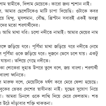
লাম স্বামীকে, দিলাম মেয়েকে। কারো জন্য শ্মশান নাই।
ে, আমার ছেলেটিকেও মাটি চাপা দিয়েছি। ওটাকে কবর
হিন্দু, মুসলমান, বৌদ্ধ, খ্রিস্টান সবারই একই অবস্থা
দের মতো শরণার্থীদের।
র। আমি মাথা ধরি। চলো নদীতে নামাই। আমার মেয়ের নাম
ঙ্গে জড়িয়ে ধরে। পূর্ণিমা মাথা জড়িয়ে ধরে নদীতে নেমে
ে পূর্ণিমা ওকে জড়িয়ে ধরে। দুজনে ভেসে চলে যায়। একটু
যায়না। তলিয়ে গেছে নদীতে।
 থাকা লোকেরা দুহাত উপরে তুলে বলে, জয় বাংলা। শরণার্থী
বাংলা ধ্বনিতে।
ে মারুফ বলে, মেয়েটিকে ধর্ষণ করে মেরে ফেলা হয়েছে।
কের ভেতর দেশের স্বাধীনতা নাই। যুদ্ধের সুযোগ নিয়ে
তা। আমরা চিনলে ওকে লাত্থি দিয়ে মেরে ফেলতাম। শত
ওর উঠে দাঁড়াবার শক্তি থাকতনা।