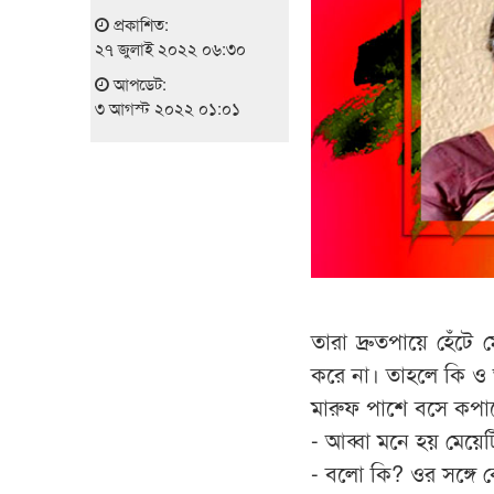
প্রকাশিত:
২৭ জুলাই ২০২২ ০৬:৩০
আপডেট:
৩ আগস্ট ২০২২ ০১:০১
তারা দ্রুতপায়ে হেঁট
করে না। তাহলে কি ও 
মারুফ পাশে বসে কপা
- আব্বা মনে হয় মেয়েট
- বলো কি? ওর সঙ্গে 