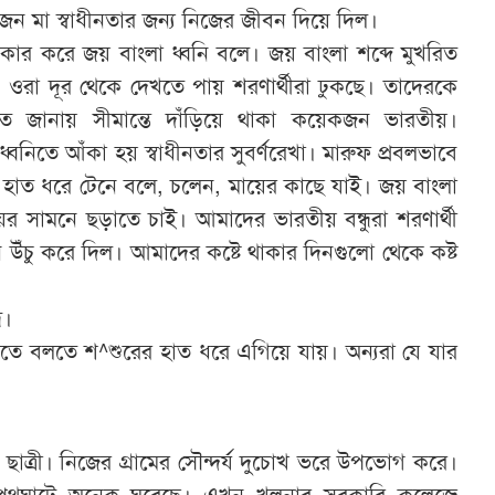
মা স্বাধীনতার জন্য নিজের জীবন দিয়ে দিল।
ার করে জয় বাংলা ধ্বনি বলে। জয় বাংলা শব্দে মুখরিত
ওরা দূর থেকে দেখতে পায় শরণার্থীরা ঢুকছে। তাদেরকে
গত জানায় সীমান্তে দাঁড়িয়ে থাকা কয়েকজন ভারতীয়।
্বনিতে আঁকা হয় স্বাধীনতার সুবর্ণরেখা। মারুফ প্রবলভাবে
হাত ধরে টেনে বলে, চলেন, মায়ের কাছে যাই। জয় বাংলা
ের সামনে ছড়াতে চাই। আমাদের ভারতীয় বন্ধুরা শরণার্থী
ঁচু করে দিল। আমাদের কষ্টে থাকার দিনগুলো থেকে কষ্ট
ু।
তে বলতে শ^শুরের হাত ধরে এগিয়ে যায়। অন্যরা যে যার
াত্রী। নিজের গ্রামের সৌন্দর্য দুচোখ ভরে উপভোগ করে।
 পথঘাটে অনেক ঘুরেছে। এখন খুলনার সরকারি কলেজে