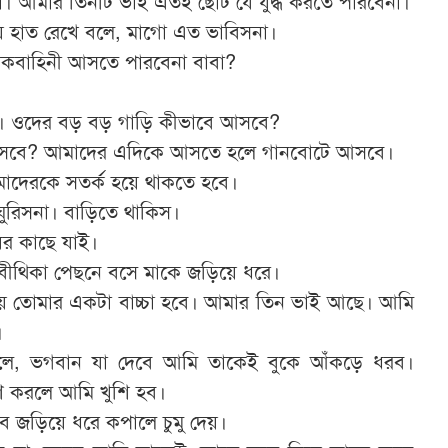
 মা। আমার তিনটি ভাই এতই ছোট যে যুদ্ধ করতে পারবেনা।
থায় হাত রেখে বলে, মাগো এত ভাবিসনা।
কবাহিনী আসতে পারবেনা বাবা?
ী। ওদের বড় বড় গাড়ি কীভাবে আসবে?
আসবে? আমাদের এদিকে আসতে হলে গানবোটে আসবে।
মাদেরকে সতর্ক হয়ে থাকতে হবে।
 ঘুরিসনা। বাড়িতে থাকিস।
য়ের কাছে যাই।
। বীথিকা পেছনে বসে মাকে জড়িয়ে ধরে।
সময় তোমার একটা বাচ্চা হবে। আমার তিন ভাই আছে। আমি
।
 বলে, ভগবান যা দেবে আমি তাকেই বুকে আঁকড়ে ধরব।
রণ করলে আমি খুশি হব।
ে জড়িয়ে ধরে কপালে চুমু দেয়।