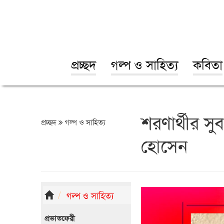
প্রচ্ছদ
গল্প ও সাহিত্য
কবিতা
শরণার্থীর সুব
প্রচ্ছদ
গল্প ও সাহিত্য
হোসেন
গল্প ও সাহিত্য
প্রভাতফেরী