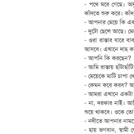
- পথে মরে গেছে। অসু
কাঁদতে শুরু করে। কা
- আপনার মেয়ে কি এ
- দুটো ছেলে আছে। ম
- ওরা রাস্তার ধারে ব
আসবে। এখানে দাহ করা
- আপনি কি করছেন?
- আমি রাস্তায় হাঁটাহাঁ
- মেয়েকে মাটি চাপা দে
- কেমন করে করব? আ
- আমরা এখানে একটা গ
- না, দরকার নাই। আ
শুয়ে থাকবে। ওকে তো 
- নদীতে আপনার নামত
- হায় ভগবান, স্বামী গ