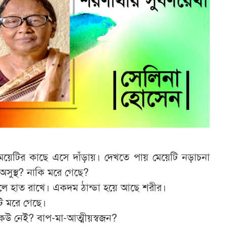
ে মেয়েটির কাছে এসে দাঁড়ায়। দেখতে পায় মেয়েটি নড়াচনা
অসুস্থ? নাকি মরে গেছে?
লে হাত রাখে। একদম ঠান্ডা হয়ে আছে শরীর।
ি মরে গেছে।
কেউ নেই? বাপ-মা-আত্মীয়স্বজন?