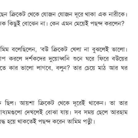
ছেন ক্রিকেট থেকে যোজন যোজন দূরে থাকা এক নারীকে।
অনেক কিছুই বোঝেন না। কেন এমন মেয়েই পছন্দ করলেন?
 তামিম বলেছিলেন, ‘বউ ক্রিকেট খেলা না বুঝলেই ভালো।
প করলে দর্শকদের দুয়োধ্বনি শুনে ঘরে ফিরে বউয়ের
শুনতে কার ভালো লাগবে, বলুন? তার চেয়ে মাঠ আর ঘর
ক ছিল। আয়শা ক্রিকেট থেকে দূরেই থাকেন। তা তার
াধ্যমগুলো দেখলেই বোঝা যায়। সব সময় ছেলে আরহাম
্ধ হয়ে থাকতেই পছন্দ করেন তামিম পত্নী।