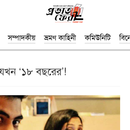
সম্পাদকীয়
ভ্রমণ কাহিনী
কমিউনিটি
বিন
রী যখন ‘১৮ বছরের’!