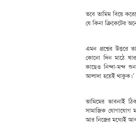
তবে তামিম বিয়ে করে
যে কিনা ক্রিকেটের 
এমন প্রশ্নের উত্তরে
কোনো দিন মাঠে খারা
কাছেও নিন্দা-মন্দ 
আলাদা হয়েই থাকুক।’
তামিমের ভাবনাই ঠি
সামাজিক যোগাযোগ ম
আর নিজের মধ্যেই আবদ