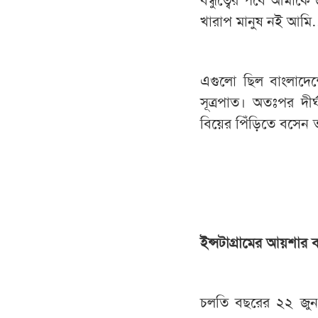
খারাপ মানুষ নই আমি
এগুলো ছিল বাংলাদেশে
সূত্রপাত। অতঃপর দী
বিয়ের পিঁড়িতে বসেন
ইন্সটাগ্রামের আয়শার ব
চলতি বছরের ২২ জুন 