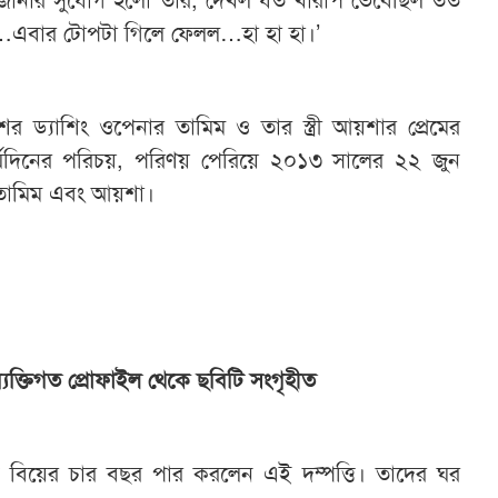
…এবার টোপটা গিলে ফেলল…হা হা হা।’
র ড্যাশিং ওপেনার তামিম ও তার স্ত্রী আয়শার প্রেমের
র্ঘদিনের পরিচয়, পরিণয় পেরিয়ে ২০১৩ সালের ২২ জুন
 তামিম এবং আয়শা।
্যক্তিগত প্রোফাইল থেকে ছবিটি সংগৃহীত
বিয়ের চার বছর পার করলেন এই দম্পত্তি। তাদের ঘর