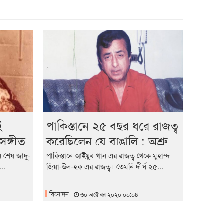
ই
পাকিস্তানে ২৫ বছর ধরে রাজত্ব
সঙ্গীত
করেছিলেন যে বাঙালি : অশ্রু
া
বড়ুয়া
ন শেষ জাদু-
পাকিস্তানে আইয়ুব খান এর রাজত্ব থেকে মুহাম্দ
...
জিয়া-উল-হক এর রাজত্ব। তেমনি দীর্ঘ ২৫...
বিনোদন
৩০ অক্টোবর ২০২০ ০০:০৪