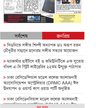
সর্বশেষ
জনপ্রিয়
সিডনিতে সঙ্গীত শিল্পী অধ্যাপক ডাঃ অরূপ রতন
চৌধুরীর সম্মানে মনোরম সঙ্গীত সন্ধ্যার আয়োজন
ম্যাকার্থার হাইটসে বই ও কমিউনিটিকে এক সুতোয়
বাঁধল এ-বি স্ট্রিট লাইব্রেরির ২২তম উন্মুক্ত পাঠাগার
ঢাকা রেসিডেন্সিয়াল মডেল কলেজ অ্যালামনাই
অ্যাসোসিয়েশন অস্ট্রেলিয়ার (DRMC AAA) ঈদ
উদযাপন ও ওয়ার্ল্ড কাপ ওয়াচ পার্টি অনুষ্ঠিত
ঢাকা রেসিডেনসিয়াল মডেল কলেজ অ্যালমনাই
অ্যাসোসিয়েশন অস্ট্রেলিয়া (DRMC AAA) ঈদ
সব খবর