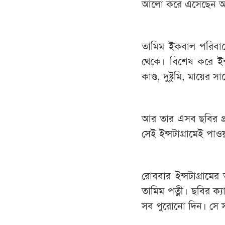
আলো করে এসেছেন 
তামিম ইকবাল পরিবার
থেকে। বিশেষ করে ইন্
কাণ্ড, দুষ্টুমি, মায়ের 
আর তার এসব ছবির প
সেই ইন্সটাগ্রামেই প
রোববার ইন্সটাগ্রামে
তামিম পত্নী। ছবির ক
সব পুরোনো দিন। সে 