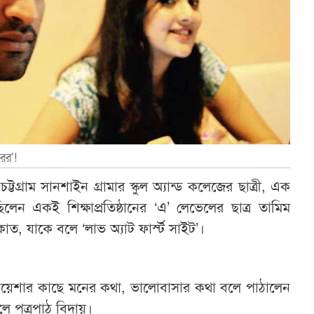
রের’!
্টগ্রাম সানশাইন গ্রামার স্কুল অ্যান্ড কলেজের ছাত্রী, এক
ছিলেন একই শিক্ষাপ্রতিষ্ঠানের ‘এ’ লেভেলের ছাত্র তামিম
, যাকে বলে ‘লাভ অ্যাট ফার্স্ট সাইট’।
আয়েশার কাছে মনের কথা, ভালোবাসার কথা বলে পাঠালেন
ে পত্রপাঠ বিদায়।