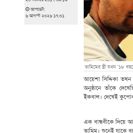
আপডেট:
৬ আগস্ট ২০২৬ ১৭:০১
তামিমের স্ত্রী যখন ‘১৮ বছ
আয়েশা সিদ্দিকা তখন চট
অনুষ্ঠানে তাঁকে দেখে
ইকবাল। দেখেই কুপোকাত
এক বান্ধবীকে দিয়ে 
তামিম। শুনেই যাকে বল