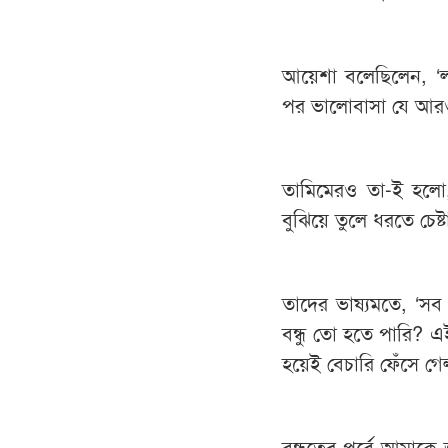
আয়েশা বলেছিলেন, ‘ল
পর ভালোবাসা যে আরও
তামিমেরও তা-ই হলো,
বুঝিয়ে তুলে ধরতে চেষ
তাদের ভাষ্যমতে, ‘সব
বন্ধু তো হতে পারি? এই
হয়েই বেচারি ফেঁসে গ
বন্ধুত্বের পর্বে আম