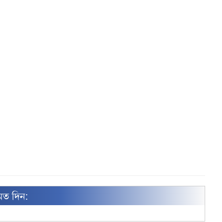
মত দিন: