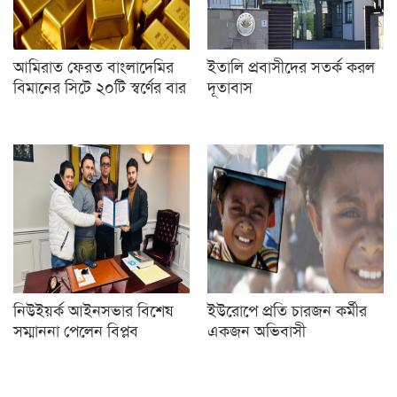
আমিরাত ফেরত বাংলাদেমির
ইতালি প্রবাসীদের সতর্ক করল
বিমানের সিটে ২০টি স্বর্ণের বার
দূতাবাস
নিউইয়র্ক আইনসভার বিশেষ
ইউরোপে প্রতি চারজন কর্মীর
সম্মাননা পেলেন বিপ্লব
একজন অভিবাসী