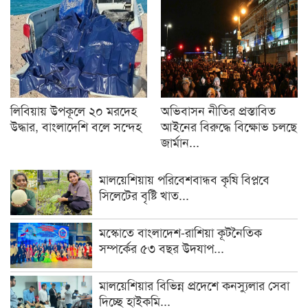
লিবিয়ায় উপকূলে ২০ মরদেহ
অভিবাসন নীতির প্রস্তাবিত
উদ্ধার, বাংলাদেশি বলে সন্দেহ
আইনের বিরুদ্ধে বিক্ষোভ চলছে
জার্মান...
মালয়েশিয়ায় পরিবেশবান্ধব কৃষি বিপ্লবে
সিলেটের বৃষ্টি খাত...
মস্কোতে বাংলাদেশ-রাশিয়া কূটনৈতিক
সম্পর্কের ৫৩ বছর উদযাপ...
মালয়েশিয়ার বিভিন্ন প্রদেশে কনস্যুলার সেবা
দিচ্ছে হাইকমি...