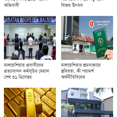
অভিবাসী
বিজয় উৎসব
মালয়েশিয়ায় প্রবাসীদের
মালয়েশিয়ার শ্রমবাজারে
প্রত্যাবাসন কর্মসূচির মেয়াদ
স্থবিরতা, কী পরামর্শ
শেষ ৩১ ডিসেম্বর
অর্থনীতিবিদের