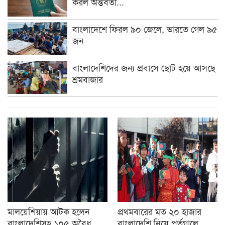
করল অন্তর্বর্তী...
বাংলাদেশে ফিরল ৯০ জেলে, ভারতে গেল ৯৫
জন
বাংলাদেশিদের জন্য প্রবাসে ছোট হয়ে আসছে
শ্রমবাজার
মালয়েশিয়ায় আটক হলেন
প্রথমবারের মত ২০ হাজার
বাংলাদেশিসহ ১০৫ অবৈধ
বাংলাদেশি নিয়ে পর্তুগালে