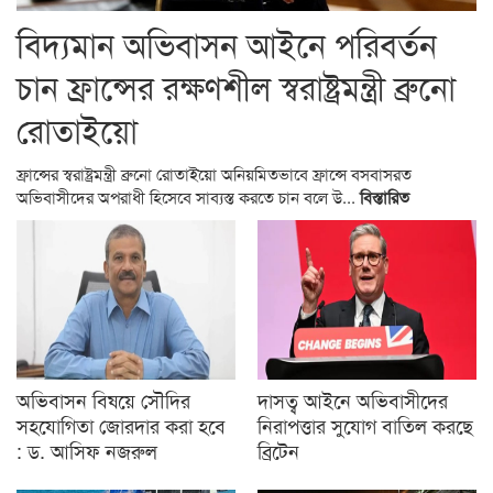
বিদ্যমান অভিবাসন আইনে পরিবর্তন
চান ফ্রান্সের রক্ষণশীল স্বরাষ্ট্রমন্ত্রী ব্রুনো
রোতাইয়ো
ফ্রান্সের স্বরাষ্ট্রমন্ত্রী ব্রুনো রোতাইয়ো অনিয়মিতভাবে ফ্রান্সে বসবাসরত
অভিবাসীদের অপরাধী হিসেবে সাব্যস্ত করতে চান বলে উ...
বিস্তারিত
অভিবাসন বিষয়ে সৌদির
দাসত্ব আইনে অভিবাসীদের
সহযোগিতা জোরদার করা হবে
নিরাপত্তার সুযোগ বাতিল করছে
: ড. আসিফ নজরুল
ব্রিটেন