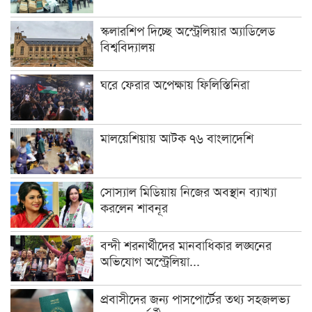
স্কলারশিপ দিচ্ছে অস্ট্রেলিয়ার অ্যাডিলেড
বিশ্ববিদ্যালয়
ঘরে ফেরার অপেক্ষায় ফিলিস্তিনিরা
মালয়েশিয়ায় আটক ৭৬ বাংলাদেশি
সোস্যাল মিডিয়ায় নিজের অবস্থান ব্যাখ্যা
করলেন শাবনূর
বন্দী শরনার্থীদের মানবাধিকার লঙ্ঘনের
অভিযোগ অস্ট্রেলিয়া...
প্রবাসীদের জন্য পাসপোর্টের তথ্য সহজলভ্য